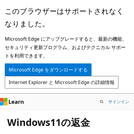
メ
このブラウザーはサポートされなく
イ
なりました。
ン
コ
Microsoft Edge にアップグレードすると、最新の機能、
ン
セキュリティ更新プログラム、およびテクニカル サポー
テ
トを利用できます。
ン
ツ
Microsoft Edge をダウンロードする
に
Internet Explorer と Microsoft Edge の詳細情報
ス
キ
ッ
Learn
サインイン
プ
Windows11の返金