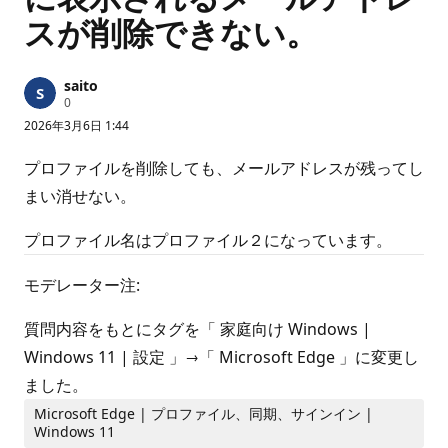
スが削除できない。
saito
評
0
価
2026年3月6日 1:44
の
ポ
イ
プロファイルを削除しても、メールアドレスが残ってし
ン
ト
まい消せない。
プロファイル名はプロファイル２になっています。
モデレーター注:
質問内容をもとにタグを「 家庭向け Windows |
Windows 11 | 設定 」→「 Microsoft Edge 」に変更し
ました。
Microsoft Edge | プロファイル、同期、サインイン |
Windows 11