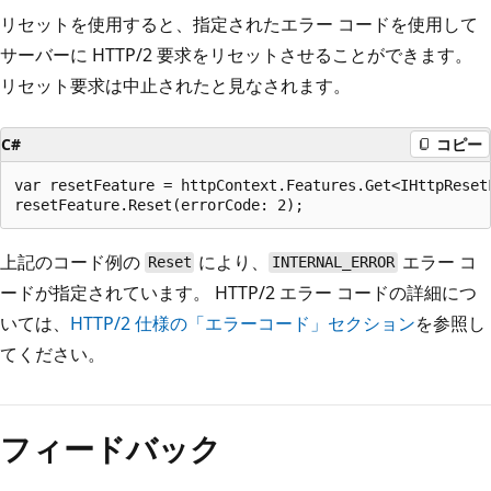
リセットを使用すると、指定されたエラー コードを使用して
サーバーに HTTP/2 要求をリセットさせることができます。
リセット要求は中止されたと見なされます。
C#
コピー
var resetFeature = httpContext.Features.Get<IHttpResetF
上記のコード例の
により、
エラー コ
Reset
INTERNAL_ERROR
ードが指定されています。 HTTP/2 エラー コードの詳細につ
いては、
HTTP/2 仕様の「エラーコード」セクション
を参照し
てください。
読
み
フィードバック
取
り