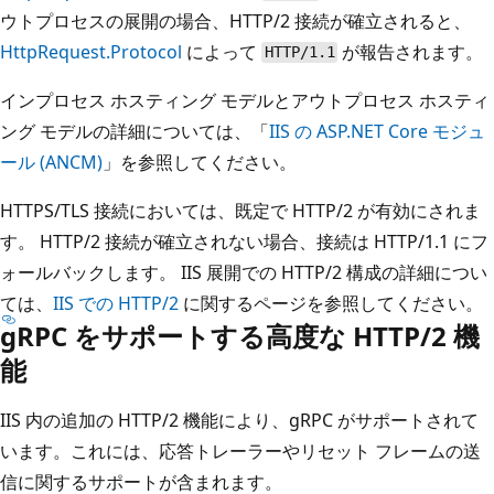
ウトプロセスの展開の場合、HTTP/2 接続が確立されると、
HttpRequest.Protocol
によって
が報告されます。
HTTP/1.1
インプロセス ホスティング モデルとアウトプロセス ホスティ
ング モデルの詳細については、「
IIS の ASP.NET Core モジュ
ール (ANCM)
」を参照してください。
HTTPS/TLS 接続においては、既定で HTTP/2 が有効にされま
す。 HTTP/2 接続が確立されない場合、接続は HTTP/1.1 にフ
ォールバックします。 IIS 展開での HTTP/2 構成の詳細につい
ては、
IIS での HTTP/2
に関するページを参照してください。
gRPC をサポートする高度な HTTP/2 機
能
IIS 内の追加の HTTP/2 機能により、gRPC がサポートされて
います。これには、応答トレーラーやリセット フレームの送
信に関するサポートが含まれます。