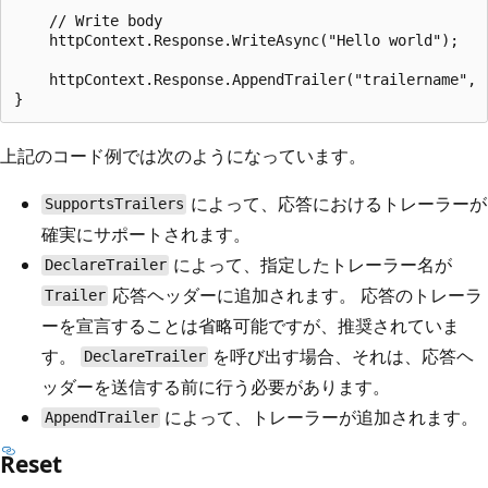
    // Write body

    httpContext.Response.WriteAsync("Hello world");

    httpContext.Response.AppendTrailer("trailername", "
上記のコード例では次のようになっています。
によって、応答におけるトレーラーが
SupportsTrailers
確実にサポートされます。
によって、指定したトレーラー名が
DeclareTrailer
応答ヘッダーに追加されます。 応答のトレーラ
Trailer
ーを宣言することは省略可能ですが、推奨されていま
す。
を呼び出す場合、それは、応答ヘ
DeclareTrailer
ッダーを送信する前に行う必要があります。
によって、トレーラーが追加されます。
AppendTrailer
Reset