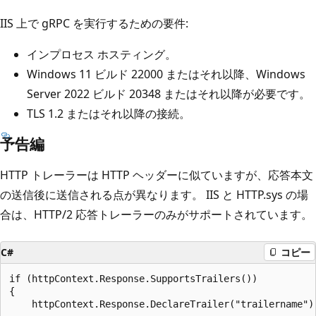
IIS 上で gRPC を実行するための要件:
インプロセス ホスティング。
Windows 11 ビルド 22000 またはそれ以降、Windows
Server 2022 ビルド 20348 またはそれ以降が必要です。
TLS 1.2 またはそれ以降の接続。
予告編
HTTP トレーラーは HTTP ヘッダーに似ていますが、応答本文
の送信後に送信される点が異なります。 IIS と HTTP.sys の場
合は、HTTP/2 応答トレーラーのみがサポートされています。
C#
コピー
if (httpContext.Response.SupportsTrailers())

{

    httpContext.Response.DeclareTrailer("trailername");	