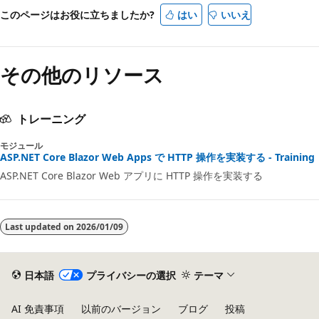
モ
このページはお役に立ちましたか?
はい
いいえ
ー
ド
その他のリソース
が
無
効
トレーニング
モジュール
ASP.NET Core Blazor Web Apps で HTTP 操作を実装する - Training
ASP.NET Core Blazor Web アプリに HTTP 操作を実装する
Last updated on
2026/01/09
日本語
プライバシーの選択
テーマ
AI 免責事項
以前のバージョン
ブログ
投稿