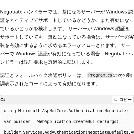
Negotiate ハンドラーでは、基になるサーバーが Windows 認
証をネイティブでサポートしているかどうか、また有効になっ
ているかどうかを検出します。 サーバーが Windows 認証を
サポートしていても、無効になっている場合は、サーバーの実
装を有効にするように求めるエラーがスローされます。 サー
バーで Windows 認証が有効になっている場合、Negotiate ハ
ンドラーは認証要求を透過的に転送します。
認証とフォールバック承認ポリシーは、
の次の強
Program.cs
調表示されたコードによって有効になります。
C#
コピー
using Microsoft.AspNetCore.Authentication.Negotiate;

var builder = WebApplication.CreateBuilder(args);

builder.Services.AddAuthentication(NegotiateDefaults.Au