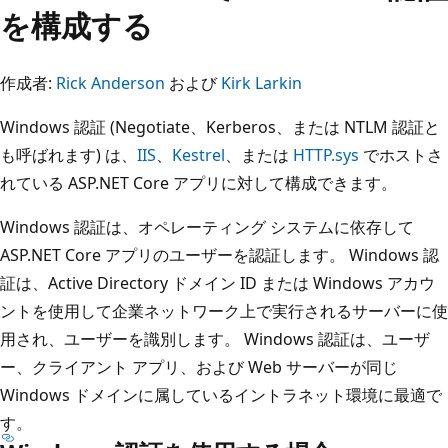
を構成する
作成者:
Rick Anderson
および
Kirk Larkin
Windows 認証 (Negotiate、Kerberos、または NTLM 認証と
も呼ばれます) は、
IIS
、
Kestrel
、または
HTTP.sys
でホストさ
れている ASP.NET Core アプリに対して構成できます。
Windows 認証は、オペレーティング システムに依存して
ASP.NET Core アプリのユーザーを認証します。 Windows 認
証は、Active Directory ドメイン ID または Windows アカウ
ントを使用して企業ネットワーク上で実行されるサーバーに使
用され、ユーザーを識別します。 Windows 認証は、ユーザ
ー、クライアント アプリ、および Web サーバーが同じ
Windows ドメインに属しているイントラネット環境に最適で
す。