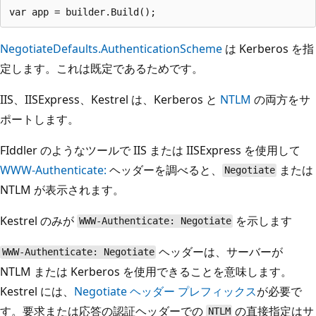
NegotiateDefaults.AuthenticationScheme
は Kerberos を指
定します。これは既定であるためです。
IIS、IISExpress、Kestrel は、Kerberos と
NTLM
の両方をサ
ポートします。
FIddler のようなツールで IIS または IISExpress を使用して
WWW-Authenticate:
ヘッダーを調べると、
または
Negotiate
NTLM が表示されます。
Kestrel のみが
を示します
WWW-Authenticate: Negotiate
ヘッダーは、サーバーが
WWW-Authenticate: Negotiate
NTLM または Kerberos を使用できることを意味します。
Kestrel には、
Negotiate
ヘッダー プレフィックス
が必要で
す。要求または応答の認証ヘッダーでの
の直接指定はサ
NTLM