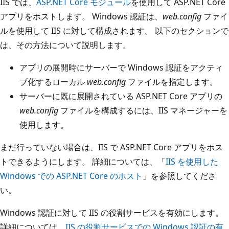
IIS では、
ASP.NET Core モジュール
を使用して ASP.NET Core
アプリをホストします。 Windows 認証は、
web.config
ファイ
ルを使用して IIS に対して構成されます。 以下のセクションで
は、その方法について説明します。
アプリの展開時にサーバーで Windows 認証をアクティ
ブ化するローカル
web.config
ファイルを指定します。
サーバーに既に展開されている ASP.NET Core アプリの
web.config
ファイルを構成するには、IIS マネージャーを
使用します。
まだ行っていない場合は、IIS で ASP.NET Core アプリをホス
トできるようにします。 詳細については、「
IIS を使用した
Windows での ASP.NET Core のホスト
」を参照してくださ
い。
Windows 認証に対して IIS の役割サービスを有効にします。
詳細については、
IIS の役割サービスでの Windows 認証の有