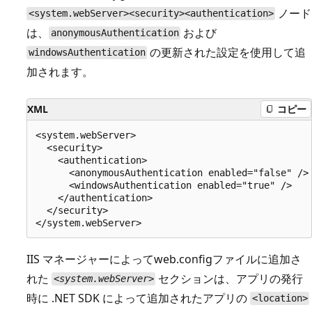
ノード
<system.webServer><security><authentication>
は、
および
anonymousAuthentication
の更新された設定を使用して追
windowsAuthentication
加されます。
XML
コピー
<system.webServer>

  <security>

    <authentication>

      <anonymousAuthentication enabled="false" />

      <windowsAuthentication enabled="true" />

    </authentication>

  </security>

IIS マネージャーによってweb.configファイルに追加さ
れた
セクションは、アプリの発行
<system.webServer>
時に .NET SDK によって追加されたアプリの
<location>