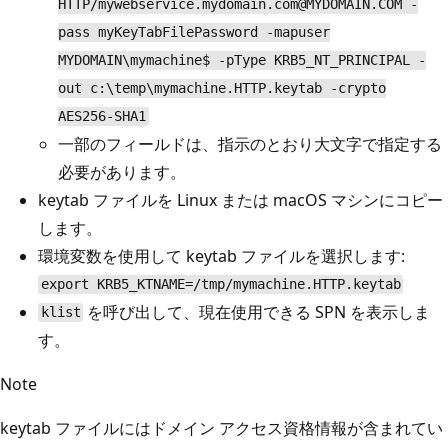
HTTP/mywebservice.mydomain.com@MYDOMAIN.COM -
pass myKeyTabFilePassword -mapuser
MYDOMAIN\mymachine$ -pType KRB5_NT_PRINCIPAL -
out c:\temp\mymachine.HTTP.keytab -crypto
AES256-SHA1
一部のフィールドは、指示のとおり大文字で指定する
必要があります。
keytab ファイルを Linux または macOS マシンにコピー
します。
環境変数を使用して keytab ファイルを選択します:
export KRB5_KTNAME=/tmp/mymachine.HTTP.keytab
を呼び出して、現在使用できる SPN を表示しま
klist
す。
Note
keytab ファイルにはドメイン アクセス資格情報が含まれてい