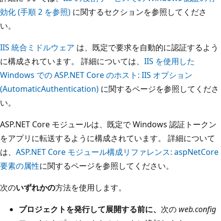
効化 (手順 2 を参照)
に関するセクションを参照してくださ
い。
IIS 統合ミドルウェア
は、既定で要求を自動的に認証するよう
に構成されています。 詳細については、
IIS を使用した
Windows での ASP.NET Core のホスト: IIS オプション
(AutomaticAuthentication)
に関するページを参照してくださ
い。
ASP.NET Core モジュールは、既定で Windows 認証トークン
をアプリに転送するように構成されています。 詳細について
は、
ASP.NET Core モジュール構成リファレンス: aspNetCore
要素の属性
に関するページを参照してください。
次の
いずれかの
方法を使用します。
プロジェクトを発行して展開する前に、
次の
web.config