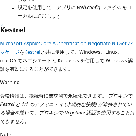
設定を使用して、アプリに
web.config ファイル
をロ
ーカルに追加します。
Kestrel
Microsoft.AspNetCore.Authentication.Negotiate
NuGet パ
ッケージ
を
Kestrel
と共に使用して、Windows、Linux、
macOS でネゴシエートと Kerberos を使用して Windows 認
証を有効にすることができます。
Warning
資格情報は、接続時に要求間で永続化できます。
プロキシで
Kestrel と 1:1 のアフィニティ (永続的な接続) が維持されてい
る場合を除いて、プロキシで Negotiate 認証を使用することは
できません。
Note