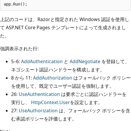
上記のコードは、Razorと指定された Windows 認証を使用し
て ASP.NET Core
Pages テンプレートによって生成されまし
た。
強調表示された行:
5–6:
AddAuthentication
と
AddNegotiate
を登録して、
ネゴシエート認証ハンドラーを構成します。
8 から 11:
AddAuthorization
はフォールバック ポリシー
を使用して、既定でユーザー認証を強制します。
26:
UseAuthentication
は要求ごとに認証ハンドラーを
実行し、
HttpContext.User
を設定します。
27:
UseAuthorization
は、フォールバック ポリシーを含
む承認ポリシーを評価します。