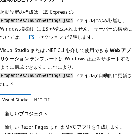
起動設定の構成は、IIS Express の
ファイルにのみ影響し、
Properties/launchSettings.json
Windows 認証用に IIS が構成されません。 サーバーの構成に
ついては、「
IIS
」セクションで説明します。
Visual Studio または .NET CLI を介して使用できる
Web アプ
リケーション
テンプレートは Windows 認証をサポートする
ように構成できます。これにより、
ファイルが自動的に更新さ
Properties/launchSettings.json
れます。
Visual Studio
.NET CLI
新しいプロジェクト
新しい Razor Pages または MVC アプリを作成します。