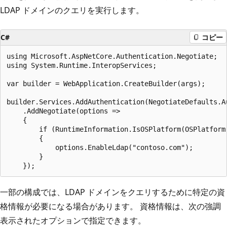
LDAP ドメインのクエリを実行します。
C#
コピー
using Microsoft.AspNetCore.Authentication.Negotiate;

using System.Runtime.InteropServices;

var builder = WebApplication.CreateBuilder(args);

builder.Services.AddAuthentication(NegotiateDefaults.Au
    .AddNegotiate(options =>

    {

        if (RuntimeInformation.IsOSPlatform(OSPlatform.
        {

            options.EnableLdap("contoso.com");

        }

一部の構成では、LDAP ドメインをクエリするために特定の資
格情報が必要になる場合があります。 資格情報は、次の強調
表示されたオプションで指定できます。