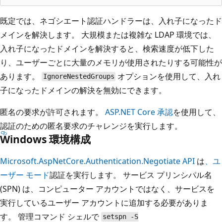
既定では、ネゴシエート認証ハンドラーは、入れ子になったド
メインを解決します。 大規模または複雑な LDAP 環境では、
入れ子になったドメインを解決すると、検索速度が低下した
り、ユーザーごとに大量のメモリが使用されたりする可能性が
あります。
オプションを使用して、入れ
IgnoreNestedGroups
子になったドメインの解決を無効にできます。
匿名の要求が許可されます。
ASP.NET Core 承認
を使用して、
認証のための匿名要求のチャレンジを実行します。
Windows 環境構成
Microsoft.AspNetCore.Authentication.Negotiate
API
は
、ユ
ーザー モード
認証を実行します。 サービス プリンシパル名
(SPN) は、コンピューター アカウントではなく、サービスを
実行しているユーザー アカウントに追加する必要がありま
す。 管理コマンド シェルで
setspn -S