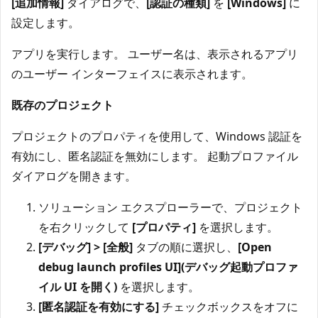
[追加情報]
ダイアログで、
[認証の種類]
を
[Windows]
に
設定します。
アプリを実行します。 ユーザー名は、表示されるアプリ
のユーザー インターフェイスに表示されます。
既存のプロジェクト
プロジェクトのプロパティを使用して、Windows 認証を
有効にし、匿名認証を無効にします。 起動プロファイル
ダイアログを開きます。
ソリューション エクスプローラーで、プロジェクト
を右クリックして
[プロパティ]
を選択します。
[デバッグ] > [全般]
タブの順に選択し、
[Open
debug launch profiles UI](デバッグ起動プロファ
イル UI を開く)
を選択します。
[匿名認証を有効にする]
チェックボックスをオフに