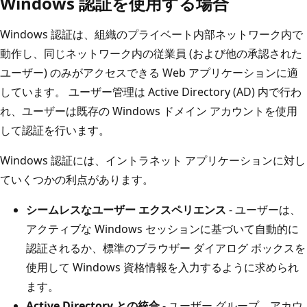
Windows 認証を使用する場合
Windows 認証は、組織のプライベート内部ネットワーク内で
動作し、同じネットワーク内の従業員 (および他の承認された
ユーザー) のみがアクセスできる Web アプリケーションに適
しています。 ユーザー管理は Active Directory (AD) 内で行わ
れ、ユーザーは既存の Windows ドメイン アカウントを使用
して認証を行います。
Windows 認証には、イントラネット アプリケーションに対し
ていくつかの利点があります。
シームレスなユーザー エクスペリエンス
- ユーザーは、
アクティブな Windows セッションに基づいて自動的に
認証されるか、標準のブラウザー ダイアログ ボックスを
使用して Windows 資格情報を入力するように求められ
ます。
Active Directory との統合
- ユーザー グループ、アカウ