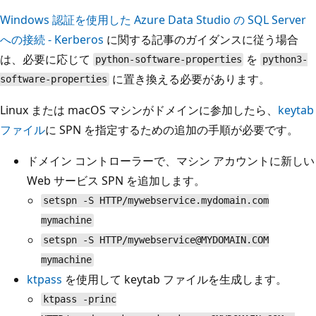
Windows 認証を使用した Azure Data Studio の SQL Server
への接続 - Kerberos
に関する記事のガイダンスに従う場合
は、必要に応じて
を
python-software-properties
python3-
に置き換える必要があります。
software-properties
Linux または macOS マシンがドメインに参加したら、
keytab
ファイル
に SPN を指定するための追加の手順が必要です。
ドメイン コントローラーで、マシン アカウントに新しい
Web サービス SPN を追加します。
setspn -S HTTP/mywebservice.mydomain.com
mymachine
setspn -S HTTP/mywebservice@MYDOMAIN.COM
mymachine
ktpass
を使用して keytab ファイルを生成します。
ktpass -princ