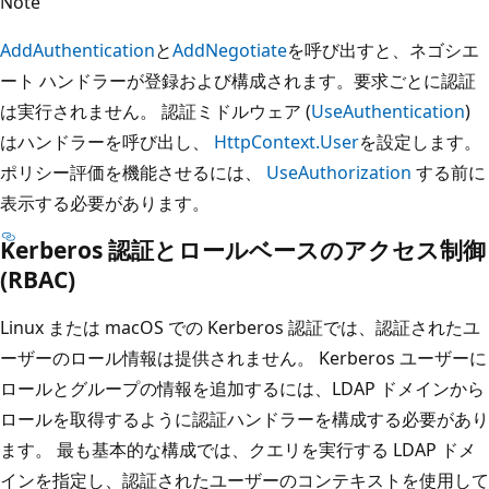
Note
AddAuthentication
と
AddNegotiate
を呼び出すと、ネゴシエ
ート ハンドラーが登録および構成されます。要求ごとに認証
は実行されません。 認証ミドルウェア (
UseAuthentication
)
はハンドラーを呼び出し、
HttpContext.User
を設定します。
ポリシー評価を機能させるには、
UseAuthorization
する前に
表示する必要があります。
Kerberos 認証とロールベースのアクセス制御
(RBAC)
Linux または macOS での Kerberos 認証では、認証されたユ
ーザーのロール情報は提供されません。 Kerberos ユーザーに
ロールとグループの情報を追加するには、LDAP ドメインから
ロールを取得するように認証ハンドラーを構成する必要があり
ます。 最も基本的な構成では、クエリを実行する LDAP ドメ
インを指定し、認証されたユーザーのコンテキストを使用して