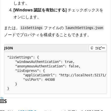
します。
[Windows 認証を有効にする]
チェックボックスを
オンにします。
または、
ファイルの
iisSettings
launchSettings.json
ノードでプロパティを構成することもできます。
JSON
コピー
"iisSettings": {

    "windowsAuthentication": true,

    "anonymousAuthentication": false,

    "iisExpress": {

        "applicationUrl": "http://localhost:52171/",

        "sslPort": 44308

    }

IIS