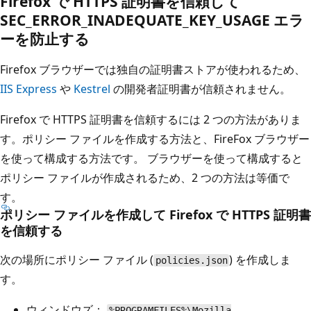
Firefox で HTTPS 証明書を信頼して
SEC_ERROR_INADEQUATE_KEY_USAGE エラ
ーを防止する
Firefox ブラウザーでは独自の証明書ストアが使われるため、
IIS Express
や
Kestrel
の開発者証明書が信頼されません。
Firefox で HTTPS 証明書を信頼するには 2 つの方法がありま
す。ポリシー ファイルを作成する方法と、FireFox ブラウザー
を使って構成する方法です。 ブラウザーを使って構成すると
ポリシー ファイルが作成されるため、2 つの方法は等価で
す。
ポリシー ファイルを作成して Firefox で HTTPS 証明書
を信頼する
次の場所にポリシー ファイル (
) を作成しま
policies.json
す。
ウィンドウズ：
%PROGRAMFILES%\Mozilla