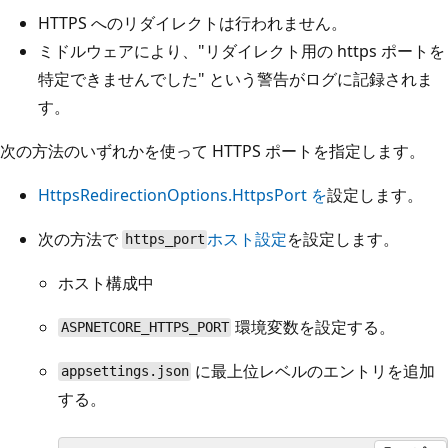
HTTPS へのリダイレクトは行われません。
ミドルウェアにより、"リダイレクト用の https ポートを
特定できませんでした" という警告がログに記録されま
す。
次の方法のいずれかを使って HTTPS ポートを指定します。
HttpsRedirectionOptions.HttpsPort を
設定します。
次の方法で
ホスト設定
を設定します。
https_port
ホスト構成中
環境変数を設定する。
ASPNETCORE_HTTPS_PORT
に最上位レベルのエントリを追加
appsettings.json
する。