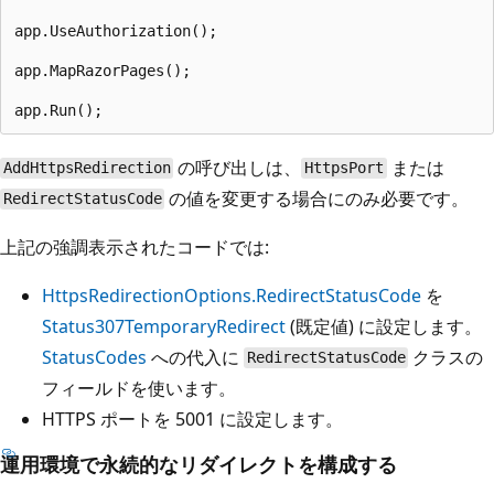
app.UseAuthorization();

app.MapRazorPages();

の呼び出しは、
または
AddHttpsRedirection
HttpsPort
の値を変更する場合にのみ必要です。
RedirectStatusCode
上記の強調表示されたコードでは:
HttpsRedirectionOptions.RedirectStatusCode
を
Status307TemporaryRedirect
(既定値) に設定します。
StatusCodes
への代入に
クラスの
RedirectStatusCode
フィールドを使います。
HTTPS ポートを 5001 に設定します。
運用環境で永続的なリダイレクトを構成する