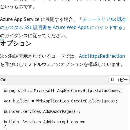
というものです。
Azure App Service に展開する場合、「
チュートリアル: 既存
のカスタム SSL 証明書を Azure Web Apps にバインドする
」
のガイダンスに従ってください。
オプション
次の強調表示されているコードでは、
AddHttpsRedirection
を呼び出してミドルウェアのオプションを構成しています。
C#
コピー
using static Microsoft.AspNetCore.Http.StatusCodes;

var builder = WebApplication.CreateBuilder(args);

builder.Services.AddRazorPages();

builder.Services.AddHsts(options =>

{
