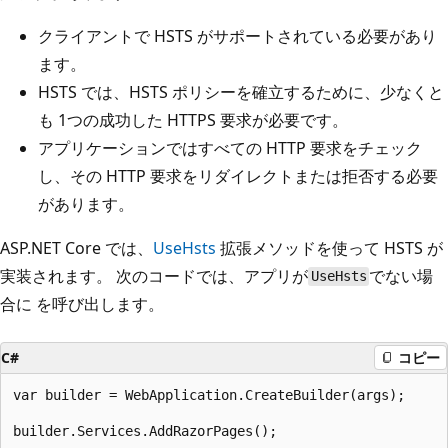
クライアントで HSTS がサポートされている必要があり
ます。
HSTS では、HSTS ポリシーを確立するために、少なくと
も 1つの成功した HTTPS 要求が必要です。
アプリケーションではすべての HTTP 要求をチェック
し、その HTTP 要求をリダイレクトまたは拒否する必要
があります。
ASP.NET Core では、
UseHsts
拡張メソッドを使って HSTS が
実装されます。 次のコードでは、アプリが
でない場
UseHsts
合に
を呼び出します。
C#
コピー
var builder = WebApplication.CreateBuilder(args);

builder.Services.AddRazorPages();
