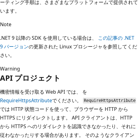
ーティング手順は、さまざまなプラットフォームで提供されて
います。
Note
.NET 9 以降の SDK を使用している場合は、
この記事の .NET
9 バージョン
の更新された Linux プロシージャを参照してくだ
さい。
Warning
API プロジェクト
機密情報を受け取る Web API では、
を
RequireHttpsAttribute
でください。
RequireHttpsAttribute
では HTTP 状態コードを使って、ブラウザーを HTTP から
HTTPS にリダイレクトします。 API クライアントは、HTTP
から HTTPS へのリダイレクトを認識できなかったり、それに
従わなかったりする場合があります。 そのようなクライアン