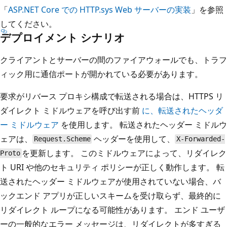
「
ASP.NET Core での HTTP.sys Web サーバーの実装
」を参照
してください。
デプロイメント シナリオ
クライアントとサーバーの間のファイアウォールでも、トラフ
ィック用に通信ポートが開かれている必要があります。
要求がリバース プロキシ構成で転送される場合は、HTTPS リ
ダイレクト ミドルウェアを呼び出す前
に、転送されたヘッダ
ー ミドルウェア
を使用します。 転送されたヘッダー ミドルウ
ェアは、
ヘッダーを使用して、
Request.Scheme
X-Forwarded-
を更新します。 このミドルウェアによって、リダイレク
Proto
ト URI や他のセキュリティ ポリシーが正しく動作します。 転
送されたヘッダー ミドルウェアが使用されていない場合、バ
ックエンド アプリが正しいスキームを受け取らず、最終的に
リダイレクト ループになる可能性があります。 エンド ユーザ
ーの一般的なエラー メッセージは、リダイレクトが多すぎる