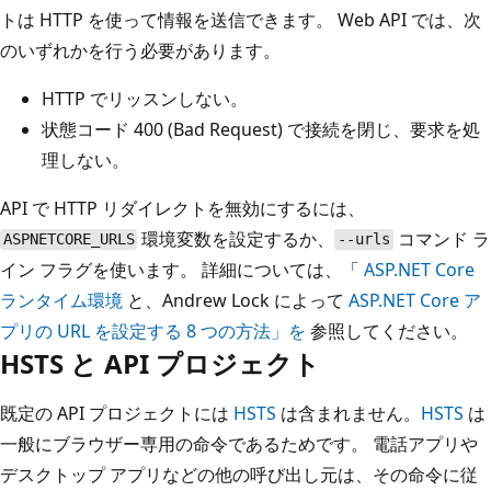
トは HTTP を使って情報を送信できます。 Web API では、次
のいずれかを行う必要があります。
HTTP でリッスンしない。
状態コード 400 (Bad Request) で接続を閉じ、要求を処
理しない。
API で HTTP リダイレクトを無効にするには、
環境変数を設定するか、
コマンド ラ
ASPNETCORE_URLS
--urls
イン フラグを使います。 詳細については、「
ASP.NET Core
ランタイム環境
と、Andrew Lock によって
ASP.NET Core ア
プリの URL を設定する 8 つの方法」を
参照してください。
HSTS と API プロジェクト
既定の API プロジェクトには
HSTS
は含まれません。
HSTS
は
一般にブラウザー専用の命令であるためです。 電話アプリや
デスクトップ アプリなどの他の呼び出し元は、その命令に従