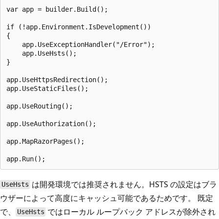
var app = builder.Build();

if (!app.Environment.IsDevelopment())

{

    app.UseExceptionHandler("/Error");

    app.UseHsts();

}

app.UseHttpsRedirection();

app.UseStaticFiles();

app.UseRouting();

app.UseAuthorization();

app.MapRazorPages();

は開発環境では推奨されません。HSTS の設定はブラ
UseHsts
ウザーによって高度にキャッシュ可能であるためです。 既定
で、
ではローカル ループバック アドレスが除外され
UseHsts