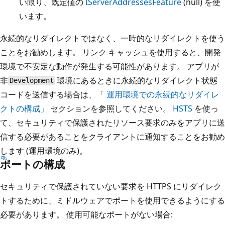
い限り、既定値の
IServerAddressesFeature
(null) を使
います。
永続的なリダイレクトではなく、一時的なリダイレクトを使う
ことをお勧めします。 リンク キャッシュを使用すると、開発
環境で不安定な動作が発生する可能性があります。 アプリが
非
環境にあるときに永続的なリダイレクト状態
Development
コードを送信する場合は、「
運用環境での永続的なリダイレ
クトの構成」
セクションを参照してください。
HSTS
を使っ
て、セキュリティで保護されたリソース要求のみをアプリに送
信する必要があることをクライアントに通知することをお勧め
します (運用環境のみ)。
ポートの構成
セキュリティで保護されていない要求を HTTPS にリダイレク
トするために、ミドルウェアでポートを使用できるようにする
必要があります。 使用可能なポートがない場合: