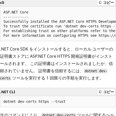
cli
コピー
ASP.NET Core

------------

Successfully installed the ASP.NET Core HTTPS Developme
To trust the certificate run 'dotnet dev-certs https --
For establishing trust on other platforms refer to the 
.NET Core SDK をインストールすると、ローカル ユーザーの
証明書ストアに ASP.NET Core HTTPS 開発証明書がインスト
ールされます。 この証明書はインストールされましたが、信
頼されていません。 証明書を信頼するには、
dotnet dev-
ツールを実行する 1 回限りの手順を実行します。
certs
.NET CLI
コピー
次のコマンドにより、
ツールに関するヘル
dotnet dev-certs