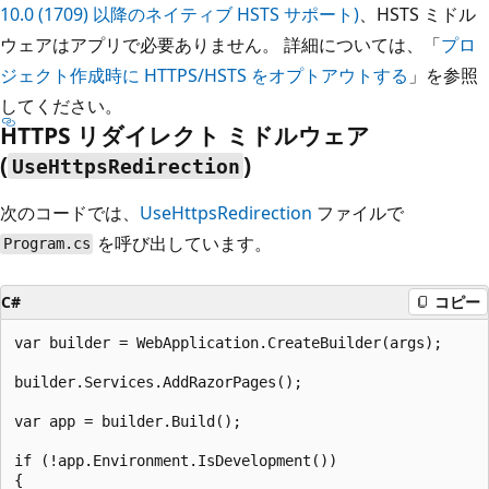
10.0 (1709) 以降のネイティブ HSTS サポート)
、HSTS ミドル
ウェアはアプリで必要ありません。 詳細については、「
プロ
ジェクト作成時に HTTPS/HSTS をオプトアウトする
」を参照
してください。
HTTPS リダイレクト ミドルウェア
(
)
UseHttpsRedirection
次のコードでは、
UseHttpsRedirection
ファイルで
を呼び出しています。
Program.cs
C#
コピー
var builder = WebApplication.CreateBuilder(args);

builder.Services.AddRazorPages();

var app = builder.Build();

if (!app.Environment.IsDevelopment())

{
