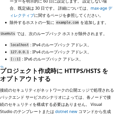
ーターを明示的に 60 日に設定します。 設定しない場
合、既定値は 30 日です。 詳細については、
max-age デ
ィレクティブ
に関するページを参照してください。
除外するホストの一覧に
を追加します。
example.com
では、次のループバック ホストが除外されます。
UseHsts
: IPv4 のループバック アドレス。
localhost
: IPv4 のループバック アドレス。
127.0.0.1
: IPv6 のループバック アドレス。
[::1]
プロジェクト作成時に HTTPS/HSTS を
オプトアウトする
接続のセキュリティがネットワークの公開エッジで処理される
バックエンド サービスのシナリオによっては、各ノードで接
続のセキュリティを構成する必要はありません。 Visual
Studio のテンプレートまたは
dotnet new
コマンドから生成