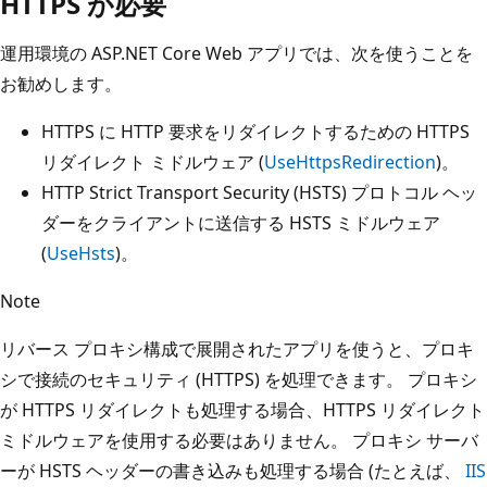
HTTPS が必要
運用環境の ASP.NET Core Web アプリでは、次を使うことを
お勧めします。
HTTPS に HTTP 要求をリダイレクトするための HTTPS
リダイレクト ミドルウェア (
UseHttpsRedirection
)。
HTTP Strict Transport Security (HSTS) プロトコル ヘッ
ダーをクライアントに送信する HSTS ミドルウェア
(
UseHsts
)。
Note
リバース プロキシ構成で展開されたアプリを使うと、プロキ
シで接続のセキュリティ (HTTPS) を処理できます。 プロキシ
が HTTPS リダイレクトも処理する場合、HTTPS リダイレクト
ミドルウェアを使用する必要はありません。 プロキシ サーバ
ーが HSTS ヘッダーの書き込みも処理する場合 (たとえば、
IIS