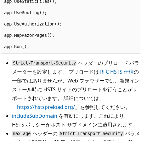
app.UseStaticFiles();

app.UseRouting();

app.UseAuthorization();

app.MapRazorPages();

ヘッダーのプリロード パラ
Strict-Transport-Security
メーターを設定します。 プリロードは
RFC HSTS 仕様
の
一部ではありませんが、Web ブラウザーでは、新規イン
ストール時に HSTS サイトのプリロードを行うことがサ
ポートされています。 詳細については、
「
https://hstspreload.org/
」を参照してください。
includeSubDomain
を有効にします。これにより、
HSTS ポリシーがホスト サブドメインに適用されます。
ヘッダーの
パラメ
max-age
Strict-Transport-Security