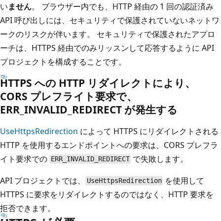
い
ません
。 ブラウザー内でも、HTTP 経由の 1 回の認証済み
API 呼び出しには、セキュリティで保護されていないネットワ
ークのリスクが伴います。 セキュリティで保護されたアプロ
ーチは、HTTPS 経由でのみリッスンして応答するように API
プロジェクトを構成することです。
HTTPS への HTTP リダイレクトにより、
CORS プレフライト要求で、
ERR_INVALID_REDIRECT が発生する
UseHttpsRedirection
によって HTTPS にリダイレクトされる
HTTP を使用するエンドポイントへの要求は、CORS プレフラ
イト要求での
で失敗します。
ERR_INVALID_REDIRECT
API プロジェクトでは、
を使用して
UseHttpsRedirection
HTTPS に要求をリダイレクトするのではなく、HTTP 要求を
拒否できます。