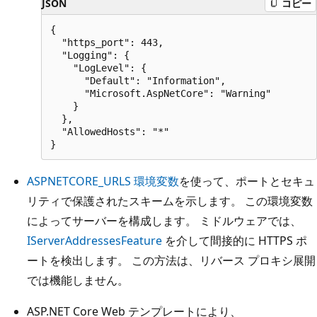
JSON
コピー
{

  "https_port": 443,

  "Logging": {

    "LogLevel": {

      "Default": "Information",

      "Microsoft.AspNetCore": "Warning"

    }

  },

  "AllowedHosts": "*"

ASPNETCORE_URLS 環境変数
を使って、ポートとセキュ
リティで保護されたスキームを示します。 この環境変数
によってサーバーを構成します。 ミドルウェアでは、
IServerAddressesFeature
を介して間接的に HTTPS ポ
ートを検出します。 この方法は、リバース プロキシ展開
では機能しません。
ASP.NET Core Web テンプレートにより、