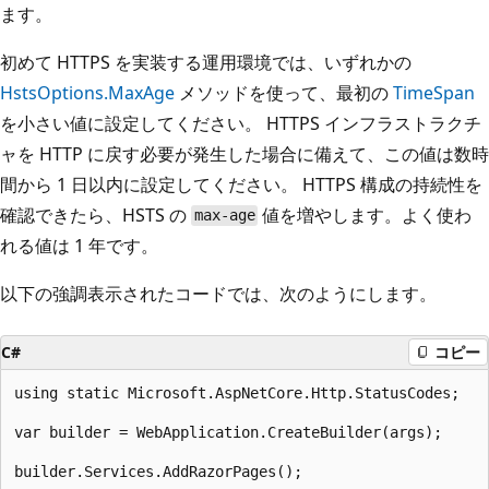
ます。
初めて HTTPS を実装する運用環境では、いずれかの
HstsOptions.MaxAge
メソッドを使って、最初の
TimeSpan
を小さい値に設定してください。 HTTPS インフラストラクチ
ャを HTTP に戻す必要が発生した場合に備えて、この値は数時
間から 1 日以内に設定してください。 HTTPS 構成の持続性を
確認できたら、HSTS の
値を増やします。よく使わ
max-age
れる値は 1 年です。
以下の強調表示されたコードでは、次のようにします。
C#
コピー
using static Microsoft.AspNetCore.Http.StatusCodes;

var builder = WebApplication.CreateBuilder(args);

builder.Services.AddRazorPages();
