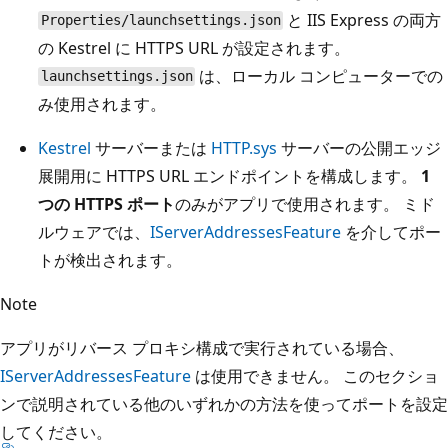
と IIS Express の両方
Properties/launchsettings.json
の Kestrel に HTTPS URL が設定されます。
は、ローカル コンピューターでの
launchsettings.json
み使用されます。
Kestrel
サーバーまたは
HTTP.sys
サーバーの公開エッジ
展開用に HTTPS URL エンドポイントを構成します。
1
つの HTTPS ポート
のみがアプリで使用されます。 ミド
ルウェアでは、
IServerAddressesFeature
を介してポー
トが検出されます。
Note
アプリがリバース プロキシ構成で実行されている場合、
IServerAddressesFeature
は使用できません。 このセクショ
ンで説明されている他のいずれかの方法を使ってポートを設定
してください。