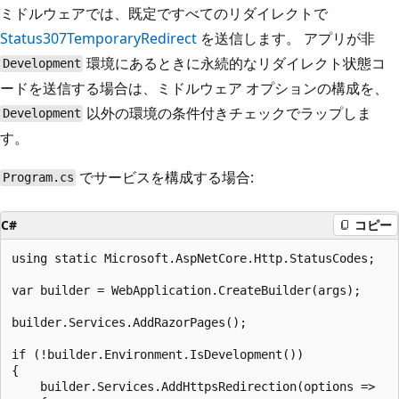
ミドルウェアでは、既定ですべてのリダイレクトで
Status307TemporaryRedirect
を送信します。 アプリが非
環境にあるときに永続的なリダイレクト状態コ
Development
ードを送信する場合は、ミドルウェア オプションの構成を、
以外の環境の条件付きチェックでラップしま
Development
す。
でサービスを構成する場合:
Program.cs
C#
コピー
using static Microsoft.AspNetCore.Http.StatusCodes;

var builder = WebApplication.CreateBuilder(args);

builder.Services.AddRazorPages();

if (!builder.Environment.IsDevelopment())

{

    builder.Services.AddHttpsRedirection(options =>
