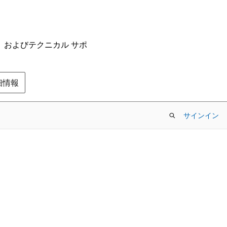
ム、およびテクニカル サポ
の詳細情報
サインイン