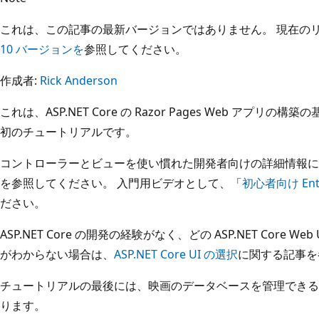
これは、この記事の最新バージョンではありません。 現在の
10 バージョンを
参照してください。
作成者:
Rick Anderson
これは、ASP.NET Core の Razor Pages Web アプ
初のチュートリアルです。
コントローラーとビューを使い慣れた開発者向けの詳細情報に
を参照してください。 入門用ビデオとして、「
初心者向け Entit
ださい。
ASP.NET Core の開発の経験がなく、どの ASP.NET Core
がわからない場合は、
ASP.NET Core UI の選択
に関する記事を
チュートリアルの最後には、映画のデータベースを管理できる Ra
ります。