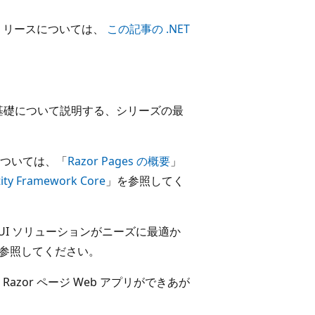
リリースについては、
この記事の .NET
リの構築の基礎について説明する、シリーズの最
ついては、「
Razor Pages の概要
」
y Framework Core
」を参照してく
 Web UI ソリューションがニーズに最適か
参照してください。
zor ページ Web アプリができあが