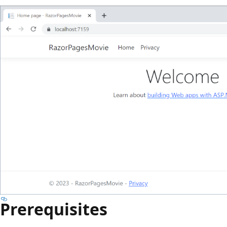
Prerequisites