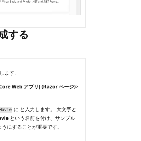
を作成する
択します。
 Core Web アプリ] (Razor ページ)
>
に
と入力します。 大文字と
Movie
vie
という名前を付け、サンプル
ようにすることが重要です。