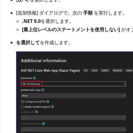
[追加情報] ダイアログで、次の
手順
を実行します。
.NET 9.0
を選択します。
[最上位レベルのステートメントを使用しない]
がオ
を選択して
を作成します。