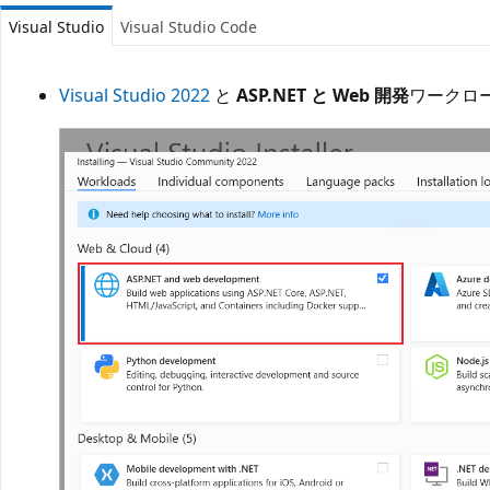
Visual Studio
Visual Studio Code
Visual Studio 2022
と
ASP.NET と Web 開発
ワークロ