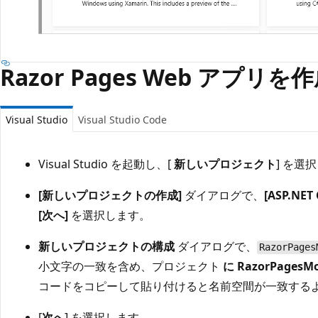
Razor Pages Web アプリ
Visual Studio
Visual Studio Code
Visual Studio を起動し、[
新しいプロジェクト
] を選
[新しいプロジェクトの作成]
ダイアログで、
[ASP.NET
[次へ]
を選択します。
新しいプロジェクトの構成
ダイアログで、
RazorPages
小文字の一致を含め、プロジェクト
に RazorPagesMo
コードをコピーして貼り付けると名前空間が一致する
[
次へ
] を選択します。