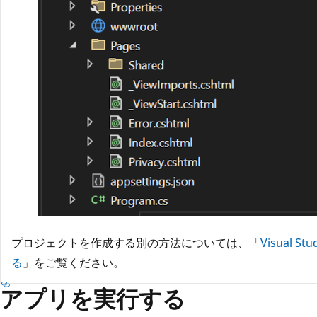
プロジェクトを作成する別の方法については、「
Visual
る
」をご覧ください。
アプリを実行する