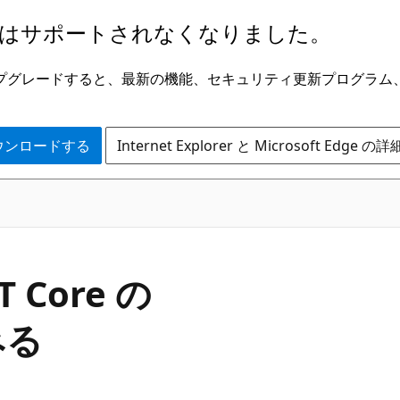
はサポートされなくなりました。
ge にアップグレードすると、最新の機能、セキュリティ更新プログラ
 をダウンロードする
Internet Explorer と Microsoft Edge 
 Core の
みる