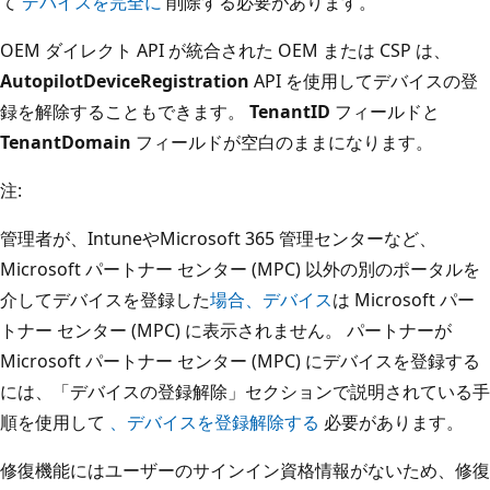
て
デバイスを完全に
削除する必要があります。
OEM ダイレクト API が統合された OEM または CSP は、
AutopilotDeviceRegistration
API を使用してデバイスの登
録を解除することもできます。
TenantID
フィールドと
TenantDomain
フィールドが空白のままになります。
注:
管理者が、IntuneやMicrosoft 365 管理センターなど、
Microsoft パートナー センター (MPC) 以外の別のポータルを
介してデバイスを登録した
場合、デバイス
は Microsoft パー
トナー センター (MPC) に表示されません。 パートナーが
Microsoft パートナー センター (MPC) にデバイスを登録する
には、「デバイスの登録解除」セクションで説明されている手
順を使用して
、デバイスを登録解除する
必要があります。
修復機能にはユーザーのサインイン資格情報がないため、修復