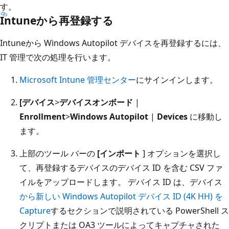
す。
Intuneから再登録する
Intuneから Windows Autopilot デバイスを再登録するには、
IT 管理で次の処理を行います。
Microsoft Intune 管理センター
にサインインします。
[デバイス
>
デバイスオンボード
|
Enrollment
>
Windows Autopilot
|
Devices
に移動し
ます。
上部のツール バーの
[インポート
] オプションを選択し
て、再登録するデバイスのデバイス ID を含む CSV ファ
イルをアップロードします。 デバイス ID は、デバイス
から新しい Windows Autopilot デバイス ID (4K HH) を
Capture
するセクションで説明されている PowerShell ス
クリプトまたは OA3 ツールによってキャプチャされた