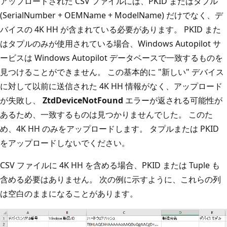
アップロードされた CSV ファイルには、PKID またはタプル
(SerialNumber + OEMName + ModelName) だけでなく、デ
バイスの 4K HH が含まれている必要があります。 PKID また
はタプルのみが使用されている場合、Windows Autopilot サ
ービスは Windows Autopilot データベースで一致するものを
見つけることができません。 この基本的に "新しい" デバイス
に対して以前に送信された 4K HH 情報がなく、アップロード
が失敗し、
ZtdDeviceNotFound
エラーが返される可能性が
あるため、一致するものは見つかりませんでした。 このた
め、4K HH のみをアップロードします。 タプルまたは PKID
をアップロードしないでください。
CSV ファイルに 4K HH を含める場合、PKID または Tuple も
含める必要はありません。 次の例に示すように、これらの列
は空白のままになることがあります。