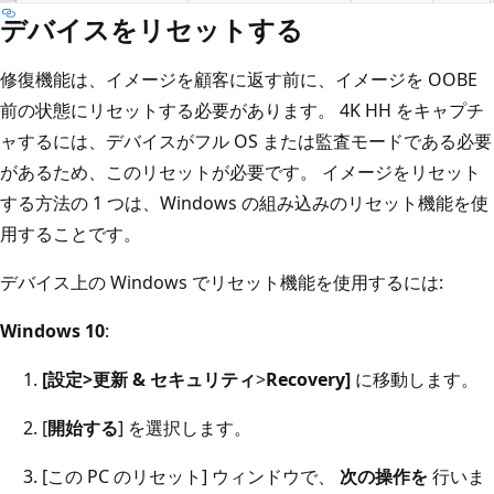
デバイスをリセットする
修復機能は、イメージを顧客に返す前に、イメージを OOBE
前の状態にリセットする必要があります。 4K HH をキャプチ
ャするには、デバイスがフル OS または監査モードである必要
があるため、このリセットが必要です。 イメージをリセット
する方法の 1 つは、Windows の組み込みのリセット機能を使
用することです。
デバイス上の Windows でリセット機能を使用するには:
Windows 10
:
[設定>
更新 & セキュリティ
>
Recovery]
に移動します。
[
開始する
] を選択します。
[この PC のリセット] ウィンドウで、
次の操作を
行いま