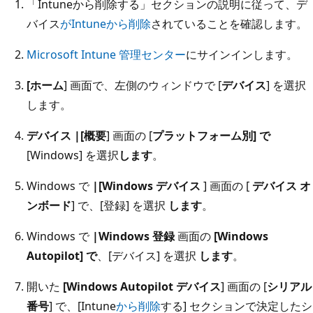
「Intuneから削除する」セクションの説明に従って、デ
バイス
がIntuneから削除
されていることを確認します。
Microsoft Intune 管理センター
にサインインします。
[ホーム
] 画面で、左側のウィンドウで [
デバイス
] を選択
します。
デバイス |[概要
] 画面の [
プラットフォーム別] で
[Windows] を選択
します
。
Windows で
|[Windows デバイス
] 画面の [
デバイス オ
ンボード
] で、[登録] を選択
します
。
Windows で
|Windows 登録
画面の
[Windows
Autopilot] で
、[デバイス] を選択
します
。
開いた
[Windows Autopilot デバイス
] 画面の [
シリアル
番号
] で、[Intune
から削除
する] セクションで決定したシ