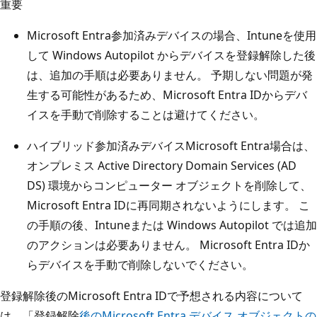
重要
Microsoft Entra参加済みデバイスの場合、Intuneを使用
して Windows Autopilot からデバイスを登録解除した後
は、追加の手順は必要ありません。 予期しない問題が発
生する可能性があるため、Microsoft Entra IDからデバ
イスを手動で削除することは避けてください。
ハイブリッド参加済みデバイスMicrosoft Entra場合は、
オンプレミス Active Directory Domain Services (AD
DS) 環境からコンピューター オブジェクトを削除して、
Microsoft Entra IDに再同期されないようにします。 こ
の手順の後、Intuneまたは Windows Autopilot では追加
のアクションは必要ありません。 Microsoft Entra IDか
らデバイスを手動で削除しないでください。
登録解除後のMicrosoft Entra IDで予想される内容について
は、「登録解除
後のMicrosoft Entra デバイス オブジェクトの