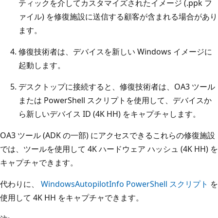
ティックを介してカスタマイズされたイメージ (.ppk フ
ァイル) を修復施設に送信する顧客が含まれる場合があり
ます。
修復技術者は、デバイスを新しい Windows イメージに
起動します。
デスクトップに接続すると、修復技術者は、OA3 ツール
または PowerShell スクリプトを使用して、デバイスか
ら新しいデバイス ID (4K HH) をキャプチャします。
OA3 ツール (ADK の一部) にアクセスできるこれらの修復施設
では、ツールを使用して 4K ハードウェア ハッシュ (4K HH) を
キャプチャできます。
代わりに、
WindowsAutopilotInfo PowerShell スクリプト
を
使用して 4K HH をキャプチャできます。