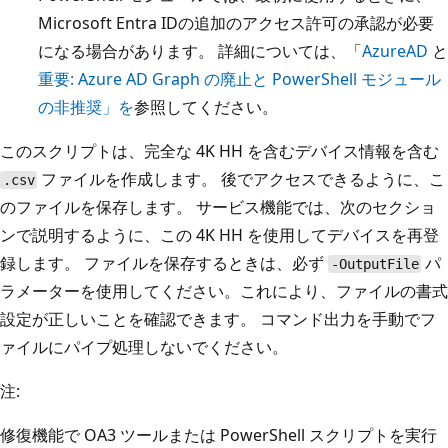
Microsoft Entra IDの追加のアクセス許可の承認が必要
になる場合があります。 詳細については、「
AzureAD
と
重要: Azure AD Graph の廃止と PowerShell モジュール
の非推奨」を
参照してください。
このスクリプトは、完全な 4K HH を含むデバイス情報を含む
ファイルを作成します。 後でアクセスできるように、こ
.csv
のファイルを保存します。 サービス機能では、次のセクショ
ンで説明するように、この 4K HH を使用してデバイスを再登
録します。 ファイルを保存するときは、必ず
パ
-OutputFile
ラメーターを使用してください。これにより、ファイルの書式
設定が正しいことを確認できます。 コマンド出力を手動でフ
ァイルにパイプ処理しないでください。
注:
修復機能で OA3 ツールまたは PowerShell スクリプトを実行