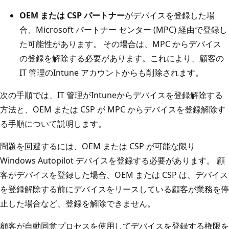
OEM または CSP パートナー
がデバイスを登録した場
合、Microsoft パートナー センター (MPC) 経由で登録し
た可能性があります。 その場合は、MPC からデバイス
の登録を解除する必要があります。これにより、顧客の
IT 管理のIntune アカウントからも削除されます。
次の手順では、IT 管理がIntuneからデバイスを登録解除する
方法と、OEM または CSP が MPC からデバイスを登録解除す
る手順について説明します。
問題を回避するには、OEM または CSP が可能な限り
Windows Autopilot デバイスを登録する必要があります。 顧
客がデバイスを登録した場合、OEM または CSP は、デバイス
を登録解除する前にデバイスをリースしている顧客が業務を停
止した場合など、登録を解除できません。
顧客が自動同意プロセスを使用してデバイスを登録する権限を