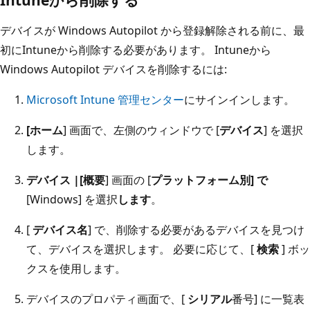
デバイスが Windows Autopilot から登録解除される前に、最
初にIntuneから削除する必要があります。 Intuneから
Windows Autopilot デバイスを削除するには:
Microsoft Intune 管理センター
にサインインします。
[ホーム
] 画面で、左側のウィンドウで [
デバイス
] を選択
します。
デバイス |[概要
] 画面の [
プラットフォーム別] で
[Windows] を選択
します
。
[
デバイス名
] で、削除する必要があるデバイスを見つけ
て、デバイスを選択します。 必要に応じて、[
検索
] ボッ
クスを使用します。
デバイスのプロパティ画面で、[
シリアル
番号] に一覧表