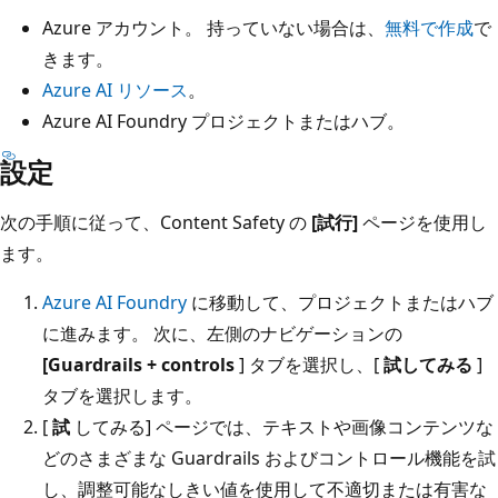
Azure アカウント。 持っていない場合は、
無料で作成
で
きます。
Azure AI リソース
。
Azure AI Foundry プロジェクトまたはハブ。
設定
次の手順に従って、Content Safety の
[試行]
ページを使用し
ます。
Azure AI Foundry
に移動して、プロジェクトまたはハブ
に進みます。 次に、左側のナビゲーションの
[Guardrails + controls
] タブを選択し、[
試してみる
]
タブを選択します。
[
試
してみる] ページでは、テキストや画像コンテンツな
どのさまざまな Guardrails およびコントロール機能を試
し、調整可能なしきい値を使用して不適切または有害な