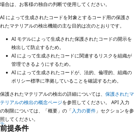
場合は、お客様の独自の判断で使用してください。
AI によって生成されたコードを対象とするコード用の保護さ
れたマテリアルの検出機能の主な目的は次のとおりです。
AI モデルによって生成された保護されたコードの開示を
検出して防止するため。
AI によって生成されたコードに関連するリスクを組織が
管理できるようにするため。
AI によって生成されたコードが、法的、倫理的、組織の
ポリシー標準に準拠していることを確認するため。
保護されたマテリアルの検出の詳細については、
保護されたマ
テリアルの検出の概念ページ
を参照してください。 API 入力
の制限については、「概要」の「
入力の要件
」セクションを参
照してください。
前提条件