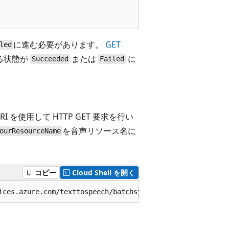
に進む必要があります。
GET
led
る状態が
または
に
Succeeded
Failed
を使用して HTTP GET 要求を行い
を音声リソース名に
ourResourceName
コピー
Cloud Shell を開く