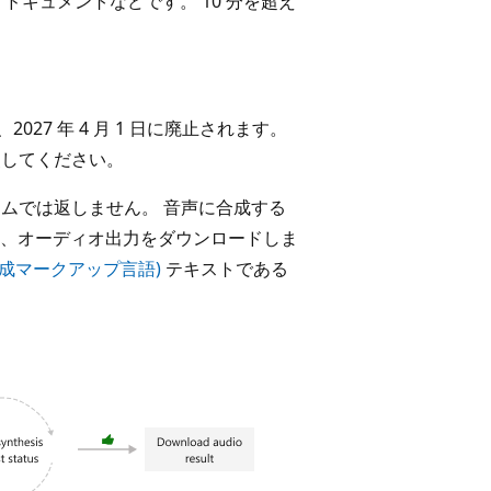
ドキュメントなどです。 10 分を超え
、2027 年 4 月 1 日に廃止されます。
照してください。
イムでは返しません。 音声に合成する
、オーディオ出力をダウンロードしま
声合成マークアップ言語)
テキストである