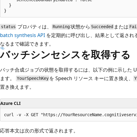
  }

プロパティは、
状態から
または
status
Running
Succeeded
Fai
batch synthesis API
を定期的に呼び出し、結果として返され
なるまで確認できます。
バッチシンセシスを取得する
バッチ合成ジョブの状態を取得するには、以下の例に示した URI 
ます。
を Speech リソース キーに置き換え、
YourSpeechKey
Y
置き換えます。
Azure CLI
応答本文は次の形式で返されます。