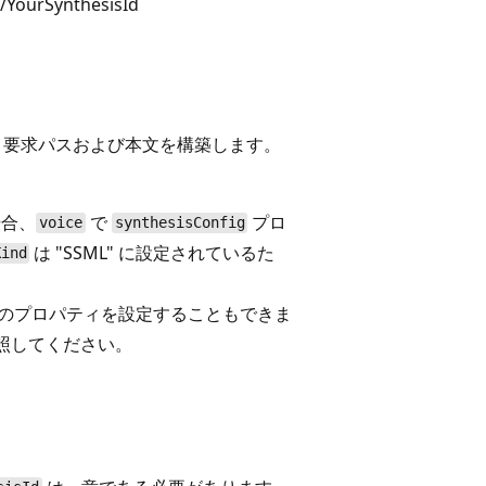
/YourSynthesisId
T 要求パスおよび本文を構築します。
場合、
で
プロ
voice
synthesisConfig
は "SSML" に設定されているた
Kind
のプロパティを設定することもできま
照してください。
。