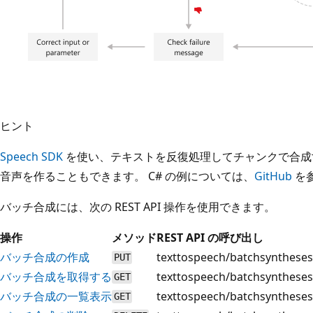
ヒント
Speech SDK
を使い、テキストを反復処理してチャンクで合成す
音声を作ることもできます。 C# の例については、
GitHub
を
バッチ合成には、次の REST API 操作を使用できます。
操作
メソッド
REST API の呼び出し
バッチ合成の作成
texttospeech/batchsyntheses
PUT
バッチ合成を取得する
texttospeech/batchsyntheses
GET
バッチ合成の一覧表示
texttospeech/batchsyntheses
GET