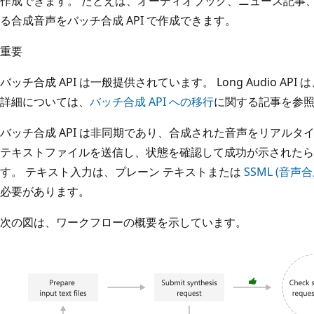
作成できます。 たとえば、オーディオブック、ニュース記事、
る合成音声をバッチ合成 API で作成できます。
重要
バッチ合成 API は一般提供されています。 Long Audio API は
詳細については、
バッチ合成 API への移行
に関する記事を参
バッチ合成 API は非同期であり、合成された音声をリアルタ
テキストファイルを送信し、状態を確認して成功が示されたら
す。 テキスト入力は、プレーン テキストまたは
SSML (音
必要があります。
次の図は、ワークフローの概要を示しています。