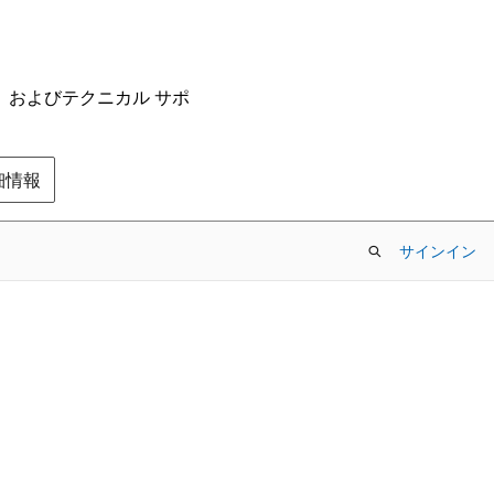
ム、およびテクニカル サポ
の詳細情報
サインイン