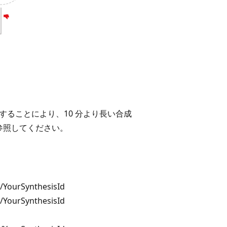
ることにより、10 分より長い合成
参照してください。
/YourSynthesisId
/YourSynthesisId