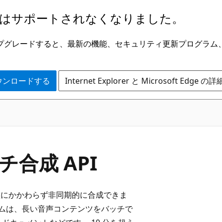
はサポートされなくなりました。
ge にアップグレードすると、最新の機能、セキュリティ更新プログラ
 をダウンロードする
Internet Explorer と Microsoft Edge 
ッチ合成 API
長短にかかわらず非同期的に合成できま
ームは、長い音声コンテンツをバッチで