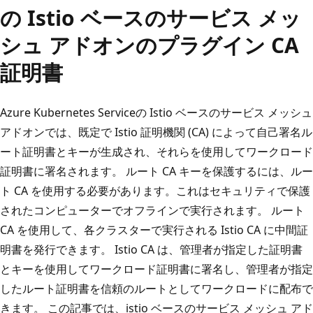
の Istio ベースのサービス メッ
シュ アドオンのプラグイン CA
証明書
Azure Kubernetes Serviceの Istio ベースのサービス メッシュ
アドオンでは、既定で Istio 証明機関 (CA) によって自己署名ル
ート証明書とキーが生成され、それらを使用してワークロード
証明書に署名されます。 ルート CA キーを保護するには、ルー
ト CA を使用する必要があります。これはセキュリティで保護
されたコンピューターでオフラインで実行されます。 ルート
CA を使用して、各クラスターで実行される Istio CA に中間証
明書を発行できます。 Istio CA は、管理者が指定した証明書
とキーを使用してワークロード証明書に署名し、管理者が指定
したルート証明書を信頼のルートとしてワークロードに配布で
きます。 この記事では、istio ベースのサービス メッシュ アド