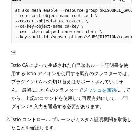
az aks mesh enable --resource-group $RESOURCE_GROU
--root-cert-object-name root-cert \

--ca-cert-object-name ca-cert \

--ca-key-object-name ca-key \

--cert-chain-object-name cert-chain \

注
Istio CA によって生成された自己署名ルート証明書を使
用する Istio アドオンを使用する既存のクラスターでは、
プラグイン CA への切り替えはサポートされていませ
ん。 最初にこれらのクラスターで
メッシュを無効
にして
から、上記のコマンドを使用して再度有効にして、プラ
グイン CA 入力を通過する必要があります。
Istio コントロール プレーンがカスタム証明機関を取得し
たことを確認します。