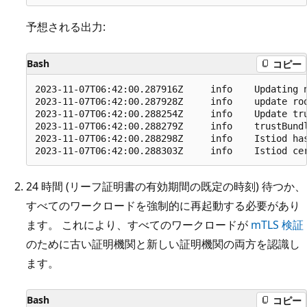
予想される出力:
Bash
コピー
2023-11-07T06:42:00.287916Z     info    Updating n
2023-11-07T06:42:00.287928Z     info    update roo
2023-11-07T06:42:00.288254Z     info    Update tru
2023-11-07T06:42:00.288279Z     info    trustBundl
2023-11-07T06:42:00.288298Z     info    Istiod ha
24 時間 (リーフ証明書の有効期間の既定の時刻) 待つか、
すべてのワークロードを強制的に再起動する必要があり
ます。 これにより、すべてのワークロードが
mTLS 検証
のために古い証明機関と新しい証明機関の両方を認識し
ます。
Bash
コピー