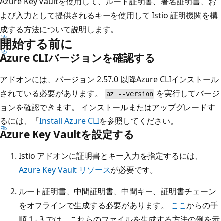
Azure Key Vaultを使用して、ルート証明書、署名証明書、お
よび入力として提供されるキーを使用して Istio 証明機関を構
成する方法について説明します。
開始する前に
Azure CLIバージョンを確認する
アドオンには、バージョン 2.57.0 以降Azure CLIインストール
されている必要があります。
を実行してバージ
az --version
ョンを確認できます。 インストールまたはアップグレードす
るには、「
Install Azure CLI
を参照してください。
Azure Key Vaultを設定する
Istio アドオンに証明書とキー入力を指定するには、
Azure Key Vault リソース
が必要です。
ルート証明書、中間証明書、中間キー、証明書チェーン
をオフラインで生成する必要があります。
ここ
からの手
順 1 - 3 では、これらのファイルを生成する方法の例を示