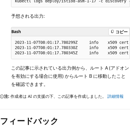
予想される出力:
Bash
コピー
2023-11-07T08:01:17.780299Z     info    x509 cert
2023-11-07T08:01:17.780330Z     info    x509 cert
この記事に示されている出力例から、ルート A (アドオン
を有効にする場合に使用) からルート B に移動したこと
を確認できます。
注:
作成者は AI の支援の下、この記事を作成しました。
詳細情報
フィードバック