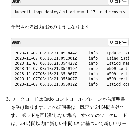
Bash
コピー
予想される出力は次のようになります:
Bash
コピー
2023-11-07T06:16:21.091844Z     info    Update Ist
2023-11-07T06:16:21.091901Z     info    Using isti
2023-11-07T06:16:21.354423Z     info    Istiod ha
2023-11-07T06:16:21.354910Z     info    x509 cert
2023-11-07T06:16:21.354967Z     info    x509 cert
2023-11-07T06:16:21.355007Z     info    x509 cert
ワークロードは Istio コントロール プレーンから証明書
を受け取ります。この証明書は、既定で 24 時間有効で
す。 ポッドを再起動しない場合、すべてのワークロード
は、24 時間以内に新しい中間 CA に基づいて新しいリー