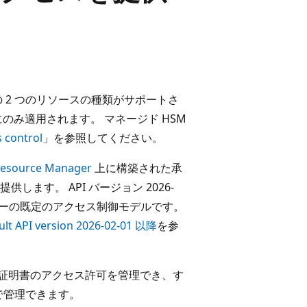
 2 つのリソースの種類がサポートさ
にのみ適用されます。 マネージド HSM
 control
」を参照してください。
Resource Manager
上に構築された承
します。 API バージョン 2026-
コンテナーの既定のアクセス制御モデルです。
ult API version 2026-02-01 以降
を参
ト、証明書のアクセス許可を管理でき、す
で管理できます。