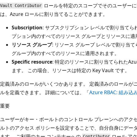
ロールを特定のスコープでそのユーザーに割
Vault Contributor
は、Azure ロールに割り当てることができます。
Subscription
: サブスクリプション レベルで割り当てられ
プション内のすべてのリソース グループとリソースに適
リソース グループ
: リソース グループ レベルで割り当て
グループ内のすべてのリソースに適用されます。
Specific resource
: 特定のリソースに割り当てられたAz
ます。 この場合、リソースは特定の Key Vault です。
定義済みのロールがいくつかあります。 定義済みのロールが
ルを定義できます。 詳細については、「
Azure RBAC: 組み
重要
ユーザーがキー・ボールトのコントロール プレーンへのアク
ルトのアクセス ポリシーを設定することで、自分自身にデー
ます。 ご利用のキー コンテナーへの
ロール ア
Contributor