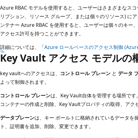
Azure RBAC モデルを使用すると、ユーザーはさまざまなス
リプション、リソース グループ、または個々のリソース) にア
ンテナー Azure RBAC を使用すると、ユーザーは個々の
アクセス許可を持つことができます。
詳細については、「
Azure ロールベースのアクセス制御 (Azure 
Key Vault アクセス モデルの
key vaultへのアクセスは、
コントロール プレーン
と
データ 
よって制御されます。
コントロール プレーン
は、Key Vault自体を管理する場所
コンテナーの作成と削除、Key Vaultプロパティの取得、ア
データプレーン
は、キー ボールトに格納されているデータを
ト、証明書を追加、削除、変更できます。