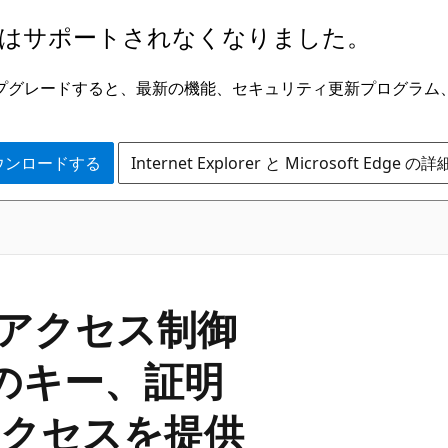
はサポートされなくなりました。
ge にアップグレードすると、最新の機能、セキュリティ更新プログラ
 をダウンロードする
Internet Explorer と Microsoft Edge 
のアクセス制御
tのキー、証明
クセスを提供