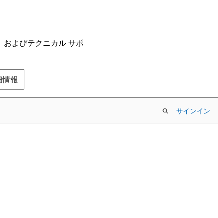
ム、およびテクニカル サポ
の詳細情報
サインイン