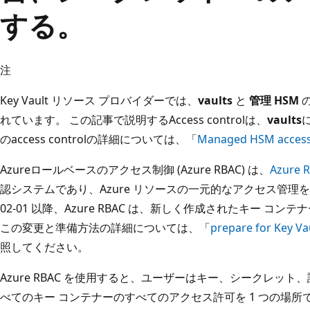
する。
注
Key Vault リソース プロバイダーでは、
vaults
と
管理 HSM
の
れています。 この記事で説明するAccess controlは、
vaults
のaccess controlの詳細については、「
Managed HSM access
Azureロールベースのアクセス制御 (Azure RBAC) は、
Azure 
認システムであり、Azure リソースの一元的なアクセス管理を提供
02-01 以降、Azure RBAC は、新しく作成されたキー 
この変更と準備方法の詳細については、「
prepare for Key Va
照してください。
Azure RBAC を使用すると、ユーザーはキー、シークレッ
べてのキー コンテナーのすべてのアクセス許可を 1 つの場所