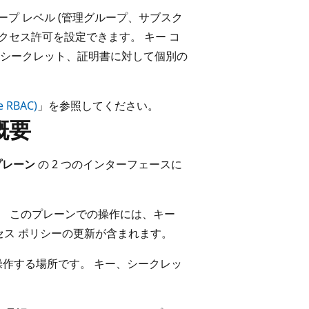
コープ レベル (管理グループ、サブスク
クセス許可を設定できます。 キー コ
キー、シークレット、証明書に対して個別の
RBAC)
」を参照してください。
概要
プレーン
の 2 つのインターフェースに
です。 このプレーンでの操作には、キー
クセス ポリシーの更新が含まれます。
操作する場所です。 キー、シークレッ