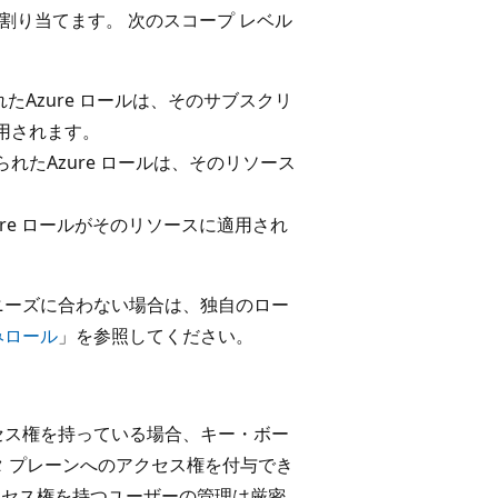
り当てます。 次のスコープ レベル
たAzure ロールは、そのサブスクリ
用されます。
られたAzure ロールは、そのリソース
ure ロールがそのリソースに適用され
ニーズに合わない場合は、独自のロー
込みロール
」を参照してください。
セス権を持っている場合、キー・ボー
タ プレーンへのアクセス権を付与でき
クセス権を持つユーザーの管理は厳密