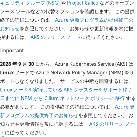
キュリティ グループ (NSG)
や
Project Calico
などのオープン
ソース ツールなどの代替オプションを確認します。 この提供
終了の詳細については、
Azure 更新プログラムの提供終了の
お知らせ
を参照してください。 お知らせや更新情報を常に把
握するには、
AKS のリリース ノート
に従ってください。
Important
2028 年 9 月 30
日から、Azure Kubernetes Service (AKS) は
Linux
ノードで Azure Network Policy Manager (NPM) をサ
ポートしなくなりました。 サービスの中断を回避するには、
Linux ノードを実行している AKS クラスターをサポート終了
日までに NPM から Cilium ネットワーク ポリシーに移行
する
必要があります。 この提供終了の詳細については、
Azure 更
新プログラムの提供終了のお知らせ
を参照してください。 お
知らせや更新情報を常に把握するには、
AKS のリリース ノー
ト
に従ってください。