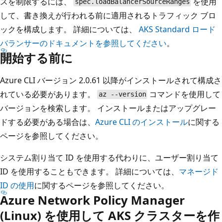
スを制限するには、
を使用
spec.loadBalancerSourceRanges
して、書き換えが行われる前に適用されるトラフィック ブロ
ックを構成します。 詳細については、
AKS Standard ロード
バランサーのドキュメントを参照してください
。
開始する前に
Azure CLI バージョン 2.0.61 以降がインストールされて構成さ
れている必要があります。
コマンドを使用して
az --version
バージョンを検索します。 インストールまたはアップグレー
ドする必要がある場合は、
Azure CLI のインストール
に関する
ページを参照してください。
システム割り当て ID を使用する代わりに、ユーザー割り当て
ID を使用することもできます。 詳細については、
マネージド
ID の使用
に関するページを参照してください。
Azure Network Policy Manager
(Linux) を使用して AKS クラスターを作