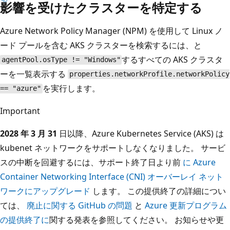
影響を受けたクラスターを特定する
Azure Network Policy Manager (NPM) を使用して Linux ノ
ード プールを含む AKS クラスターを検索するには、
と
するすべての AKS クラスタ
agentPool.osType != "Windows"
ーを一覧表示する
properties.networkProfile.networkPolicy
を実行します。
== "azure"
Important
2028 年 3 月 31
日以降、Azure Kubernetes Service (AKS) は
kubenet ネットワークをサポートしなくなりました。 サービ
スの中断を回避するには、サポート終了日より前
に Azure
Container Networking Interface (CNI) オーバーレイ ネット
ワークにアップグレード
します。 この提供終了の詳細につい
ては、
廃止に関する GitHub の問題
と
Azure 更新プログラム
の提供終了に
関する発表を参照してください。 お知らせや更