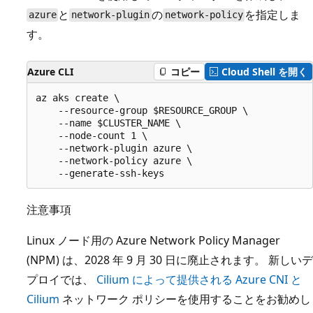
と
の
を指定しま
azure
network-plugin
network-policy
す。
Azure CLI
コピー
Cloud Shell を開く
az aks create \

    --resource-group $RESOURCE_GROUP \

    --name $CLUSTER_NAME \

    --node-count 1 \

    --network-plugin azure \

    --network-policy azure \

注意事項
Linux ノード用の Azure Network Policy Manager
(NPM) は、2028 年 9 月 30 日に廃止されます。 新しいデ
プロイでは、
Cilium によって提供される Azure CNI と
Cilium
ネットワーク ポリシーを使用することをお勧めし