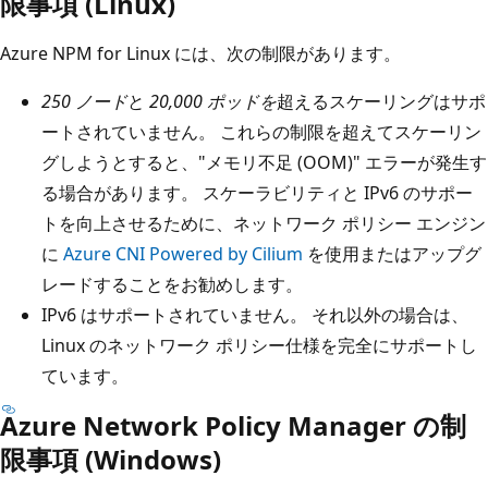
限事項 (Linux)
Azure NPM for Linux には、次の制限があります。
250 ノード
と
20,000 ポッドを
超えるスケーリングはサポ
ートされていません。 これらの制限を超えてスケーリン
グしようとすると、"メモリ不足 (OOM)" エラーが発生す
る場合があります。
スケーラビリティと IPv6 のサポー
トを向上させるために、ネットワーク ポリシー エンジン
に
Azure CNI Powered by Cilium
を使用またはアップグ
レードすることをお勧めします。
IPv6 はサポートされていません。 それ以外の場合は、
Linux のネットワーク ポリシー仕様を完全にサポートし
ています。
Azure Network Policy Manager の制
限事項 (Windows)