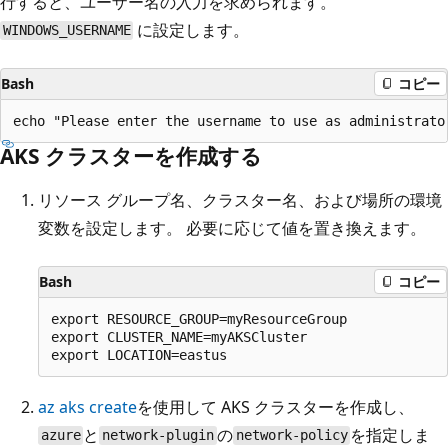
行すると、ユーザー名の入力を求められます。
に設定します。
WINDOWS_USERNAME
Bash
コピー
AKS クラスターを作成する
リソース グループ名、クラスター名、および場所の環境
変数を設定します。 必要に応じて値を置き換えます。
Bash
コピー
export RESOURCE_GROUP=myResourceGroup

export CLUSTER_NAME=myAKSCluster

az aks create
を使用して AKS クラスターを作成し、
と
の
を指定しま
azure
network-plugin
network-policy