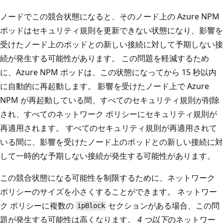
ノードでこの競合状態になると、そのノード上の Azure NPM
ポッドはセキュリティ規則を更新できない状態になり、影響を
受けたノード上のポッドとの新しい接続に対して予期しない接
続が発生する可能性があります。 この問題を軽減するため
に、Azure NPM ポッドは、この状態になってから 15 秒以内
に自動的に再起動します。 影響を受けたノード上で Azure
NPM が再起動している間、すべてのセキュリティ規則が削除
され、すべてのネットワーク ポリシーにセキュリティ規則が
再適用されます。 すべてのセキュリティ規則が再適用されて
いる間に、影響を受けたノード上のポッドとの新しい接続に対
して一時的な予期しない接続が発生する可能性があります。
この競合状態になる可能性を制限するために、ネットワーク
ポリシーのサイズを小さくすることができます。 ネットワー
ク ポリシーに複数の
セクションがある場合、この問
ipBlock
題が発生する可能性は高くなります。
4 つ以下
のネットワー