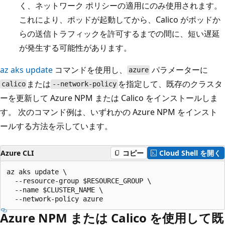
く、ネットワーク ポリシーの適用にのみ使用されます。
これにより、ポッドが起動してから、Calico がポッドか
らの送信トラフィックを許可するまでの間に、短い遅延
が発生する可能性があります。
az aks update
コマンドを使用し、
パラメーターに
azure
または
を指定して、既存のクラスタ
calico
--network-policy
ーを更新して Azure NPM または Calico をインストールしま
す。 次のコマンド例は、いずれかの Azure NPM をインスト
ールする方法を示しています。
Azure CLI
コピー
Cloud Shell を開く
az aks update \

  --resource-group $RESOURCE_GROUP \

  --name $CLUSTER_NAME \

Azure NPM または Calico を使用して既