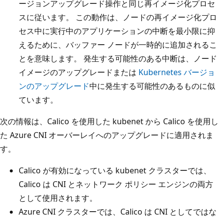
ージョンアップグレード操作と同じ再イメージ化プロセ
スに従います。 この動作は、ノードの再イメージ化プロ
セス中に実行中のアプリケーションの中断を最小限に抑
えるために、バッファー ノードが一時的に追加されるこ
とを意味します。 発生する可能性のある中断は、ノード
イメージのアップグレードまたは
Kubernetes バージョ
ンのアップグレード
中に発生する可能性のあるものに似
ています。
次の情報は、Calico を使用した kubenet から Calico を使用し
た Azure CNI オーバーレイへのアップグレードに適用されま
す。
Calico が有効になっている kubenet クラスターでは、
Calico は CNI とネットワーク ポリシー エンジンの両方
として使用されます。
Azure CNI クラスターでは、Calico は CNI としてではな