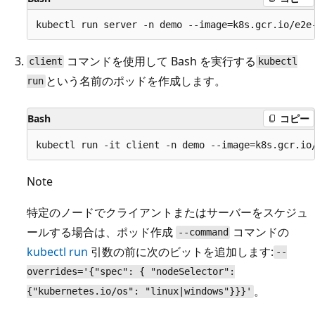
コマンドを使用して Bash を実行する
client
kubectl
という名前のポッドを作成します。
run
Bash
コピー
Note
特定のノードでクライアントまたはサーバーをスケジュ
ールする場合は、ポッド作成
コマンドの
--command
kubectl run
引数の前に次のビットを追加します:
--
overrides='{"spec": { "nodeSelector":
。
{"kubernetes.io/os": "linux|windows"}}}'