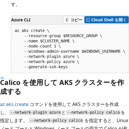
す。
Azure CLI
コピー
Cloud Shell を開く
az aks create \

    --resource-group $RESOURCE_GROUP \

    --name $CLUSTER_NAME \

    --node-count 1 \

    --windows-admin-username $WINDOWS_USERNAME \

    --network-plugin azure \

    --network-policy azure \

Calico を使用して AKS クラスターを作
成する
az aks create
コマンドを使用して AKS クラスターを作成
し、
と
を
--network-plugin azure
--network-policy calico
指定します。
を指定すると、Linux
--network-policy calico
ノード プールと Windows ノード プールの両方で Calico が有