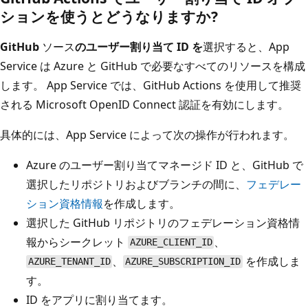
ションを使うとどうなりますか?
GitHub
ソース
のユーザー割り当て ID を
選択すると、App
Service は Azure と GitHub で必要なすべてのリソースを構成
します。 App Service では、GitHub Actions を使用して推奨
される Microsoft OpenID Connect 認証を有効にします。
具体的には、App Service によって次の操作が行われます。
Azure のユーザー割り当てマネージド ID と、GitHub で
選択したリポジトリおよびブランチの間に、
フェデレー
ション資格情報
を作成します。
選択した GitHub リポジトリのフェデレーション資格情
報からシークレット
、
AZURE_CLIENT_ID
、
を作成しま
AZURE_TENANT_ID
AZURE_SUBSCRIPTION_ID
す。
ID をアプリに割り当てます。