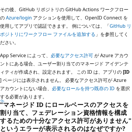
その後、GitHub リポジトリの GitHub Actions ワークフロー
の
Azure/login
アクションを使用して、OpenID Connect を
使用してアプリで認証できます。 例については、「
GitHub リ
ポジトリにワークフロー ファイルを追加する
」を参照してく
ださい。
App Service によって、
必要なアクセス許可
が Azure アカウ
ントにある場合、ユーザー割り当てのマネージド アイデンテ
ィティが作成され、設定されます。 この ID は、アプリの
[ID
] ページには表示されません。 必要なアクセス許可が Azure
アカウントにない場合、
必要なロールを持つ既存の ID
を選択
する必要があります。
"マネージド ID にロールベースのアクセスを
割り当て、フェデレーション資格情報を構成
するための十分なアクセス許可がありません"
というエラーが表示されるのはなぜですか?