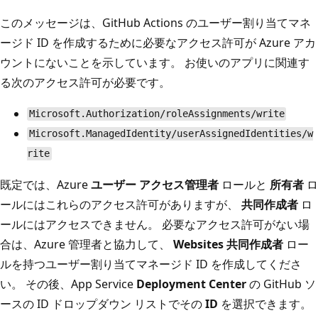
このメッセージは、GitHub Actions のユーザー割り当てマネ
ージド ID を作成するために必要なアクセス許可が Azure アカ
ウントにないことを示しています。 お使いのアプリに関連す
る次のアクセス許可が必要です。
Microsoft.Authorization/roleAssignments/write
Microsoft.ManagedIdentity/userAssignedIdentities/w
rite
既定では、Azure
ユーザー アクセス管理者
ロールと
所有者
ロ
ールにはこれらのアクセス許可がありますが、
共同作成者
ロ
ールにはアクセスできません。 必要なアクセス許可がない場
合は、Azure 管理者と協力して、
Websites 共同作成者
ロー
ルを持つユーザー割り当てマネージド ID を作成してくださ
い。 その後、App Service
Deployment Center
の GitHub ソ
ースの ID ドロップダウン リストでその
ID
を選択できます。