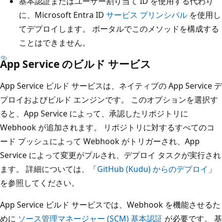
基本認証またはユーザー割り当て ID を使用する代わり
に、Microsoft Entra ID
サービス プリンシパル
を使用し
てデプロイします。 ポータルでこのメソッドを構成する
ことはできません。
App Service のビルド サービス
App Service ビルド サービスは、ネイティブの App Service デ
プロイおよびビルド エンジンです。 このオプションを選択す
ると、App Service によって、承認したリポジトリに
Webhook が追加されます。 リポジトリに対するすべてのコ
ード プッシュによって Webhook がトリガーされ、App
Service によって変更がプルされ、デプロイ タスクが実行され
ます。 詳細については、「
GitHub (Kudu) からのデプロイ
」
を参照してください。
App Service ビルド サービスでは、Webhook を機能させるた
めに
ソース管理マネージャー (SCM) 基本認証
が必要です。 基