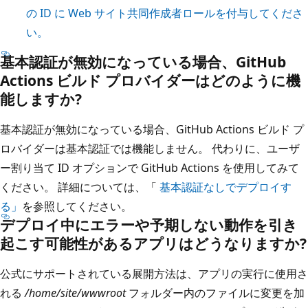
の ID に Web サイト共同作成者ロールを付与してくださ
い。
基本認証が無効になっている場合、GitHub
Actions ビルド プロバイダーはどのように機
能しますか?
基本認証が無効になっている場合、GitHub Actions ビルド プ
ロバイダーは基本認証では機能しません。 代わりに、ユーザ
ー割り当て ID オプションで GitHub Actions を使用してみて
ください。 詳細については、「
基本認証なしでデプロイす
る」
を参照してください。
デプロイ中にエラーや予期しない動作を引き
起こす可能性があるアプリはどうなりますか?
公式にサポートされている展開方法は、アプリの実行に使用さ
れる
/home/site/wwwroot
フォルダー内のファイルに変更を加