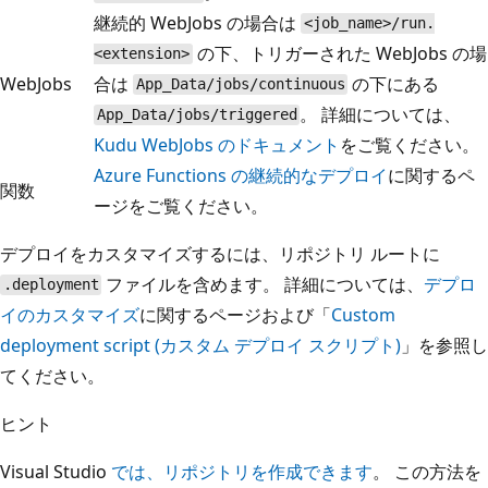
継続的 WebJobs の場合は
<job_name>/run.
の下、トリガーされた WebJobs の場
<extension>
WebJobs
合は
の下にある
App_Data/jobs/continuous
。 詳細については、
App_Data/jobs/triggered
Kudu WebJobs のドキュメント
をご覧ください。
Azure Functions の継続的なデプロイ
に関するペ
関数
ージをご覧ください。
デプロイをカスタマイズするには、リポジトリ ルートに
ファイルを含めます。 詳細については、
デプロ
.deployment
イのカスタマイズ
に関するページおよび「
Custom
deployment script (カスタム デプロイ スクリプト)
」を参照し
てください。
ヒント
Visual Studio
では、リポジトリを作成できます
。 この方法を