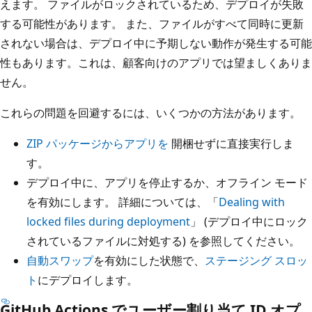
えます。 ファイルがロックされているため、デプロイが失敗
する可能性があります。 また、ファイルがすべて同時に更新
されない場合は、デプロイ中に予期しない動作が発生する可能
性もあります。これは、顧客向けのアプリでは望ましくありま
せん。
これらの問題を回避するには、いくつかの方法があります。
ZIP パッケージからアプリを
開梱せずに直接実行しま
す。
デプロイ中に、アプリを停止するか、オフライン モード
を有効にします。 詳細については、「
Dealing with
locked files during deployment
」 (デプロイ中にロック
されているファイルに対処する) を参照してください。
自動スワップ
を有効にした状態で、
ステージング スロッ
ト
にデプロイします。
GitHub Actions でユーザー割り当て ID オプ