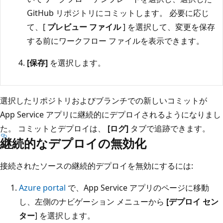
GitHub リポジトリにコミットします。 必要に応じ
て、[
プレビュー ファイル
] を選択して、変更を保存
する前にワークフロー ファイルを表示できます。
[保存]
を選択します。
選択したリポジトリおよびブランチでの新しいコミットが
App Service アプリに継続的にデプロイされるようになりまし
た。 コミットとデプロイは、
[ログ]
タブで追跡できます。
継続的なデプロイの無効化
接続されたソースの継続的デプロイを無効にするには:
Azure portal
で、App Service アプリのページに移動
し、左側のナビゲーション メニューから
[デプロイ セン
ター
] を選択します。