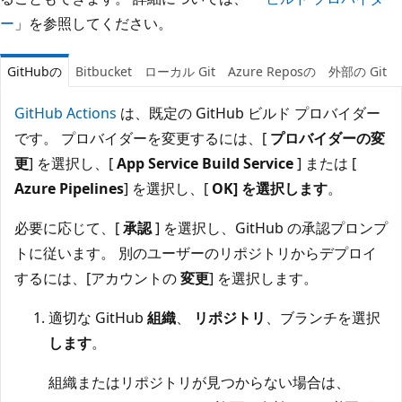
ー
」を参照してください。
GitHubの
Bitbucket
ローカル Git
Azure Reposの
外部の Git
GitHub Actions
は、既定の GitHub ビルド プロバイダー
です。 プロバイダーを変更するには、[
プロバイダーの変
更
] を選択し、[
App Service Build Service
] または [
Azure Pipelines
] を選択し、[
OK] を選択します
。
必要に応じて、[
承認
] を選択し、GitHub の承認プロンプ
トに従います。 別のユーザーのリポジトリからデプロイ
するには、[アカウントの
変更
] を選択します。
適切な GitHub
組織
、
リポジトリ
、ブランチを選択
します
。
組織またはリポジトリが見つからない場合は、