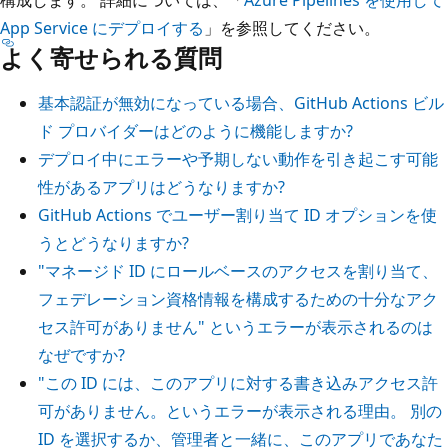
App Service にデプロイする
」を参照してください。
よく寄せられる質問
基本認証が無効になっている場合、GitHub Actions ビル
ド プロバイダーはどのように機能しますか?
デプロイ中にエラーや予期しない動作を引き起こす可能
性があるアプリはどうなりますか?
GitHub Actions でユーザー割り当て ID オプションを使
うとどうなりますか?
"マネージド ID にロールベースのアクセスを割り当て、
フェデレーション資格情報を構成するための十分なアク
セス許可がありません" というエラーが表示されるのは
なぜですか?
"この ID には、このアプリに対する書き込みアクセス許
可がありません。というエラーが表示される理由。 別の
ID を選択するか、管理者と一緒に、このアプリであなた