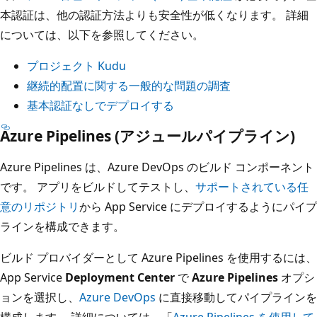
本認証は、他の認証方法よりも安全性が低くなります。 詳細
については、以下を参照してください。
プロジェクト Kudu
継続的配置に関する一般的な問題の調査
基本認証なしでデプロイする
Azure Pipelines (アジュールパイプライン)
Azure Pipelines は、Azure DevOps のビルド コンポーネント
です。 アプリをビルドしてテストし、
サポートされている任
意のリポジトリ
から App Service にデプロイするようにパイプ
ラインを構成できます。
ビルド プロバイダーとして Azure Pipelines を使用するには、
App Service
Deployment Center
で
Azure Pipelines
オプシ
ョンを選択し、
Azure DevOps
に直接移動してパイプラインを
構成します。 詳細については、「
Azure Pipelines を使用して