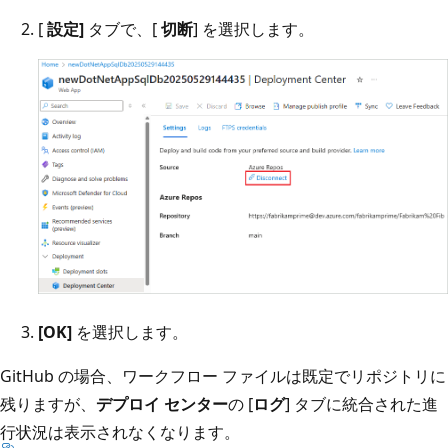
[
設定]
タブで、[
切断
] を選択します。
[OK]
を選択します。
GitHub の場合、ワークフロー ファイルは既定でリポジトリに
残りますが、
デプロイ センター
の [
ログ
] タブに統合された進
行状況は表示されなくなります。