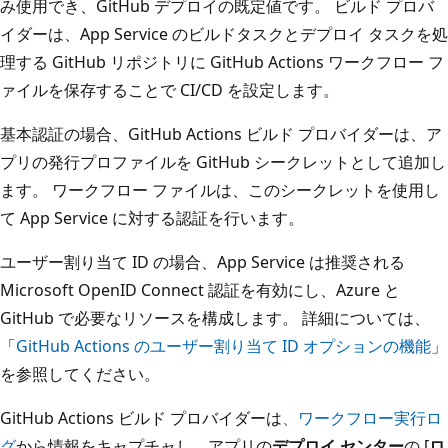
み使用でき、GitHub デプロイの既定値です。 ビルド プロバ
イダーは、App Service のビルドタスクとデプロイ タスクを処
理する GitHub リポジトリに GitHub Actions ワークフロー フ
ァイルを保存することで CI/CD を設定します。
基本認証の場合、GitHub Actions ビルド プロバイダーは、ア
プリの発行プロファイルを GitHub シークレットとして追加し
ます。 ワークフロー ファイルは、このシークレットを使用し
て App Service に対する認証を行います。
ユーザー割り当て ID の場合、App Service は推奨される
Microsoft OpenID Connect 認証を有効にし、Azure と
GitHub で必要なリソースを構成します。 詳細については、
「
GitHub Actions のユーザー割り当て ID オプションの機能
」
を参照してください。
GitHub Actions ビルド プロバイダーは
、ワークフロー実行ロ
グ
から情報をキャプチャし、アプリの
デプロイ センター
の [
ロ