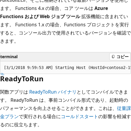
ます。 Functions 4.x の場合、コア ツールは
Azure
Functions および Web ジョブ ツール
拡張機能に含まれてい
ます。 Functions 1.x の場合、Functions プロジェクトを実行
すると、コンソール出力で使用されているバージョンを確認で
きます。
terminal
コピー
ReadyToRun
関数アプリは
ReadyToRun バイナリ
としてコンパイルできま
す。 ReadyToRun は、事前コンパイル形式であり、起動時の
パフォーマンスを向上させることができます。これは、
従量課
金プラン
で実行される場合に
コールドスタート
の影響を軽減す
るのに役立ちます。