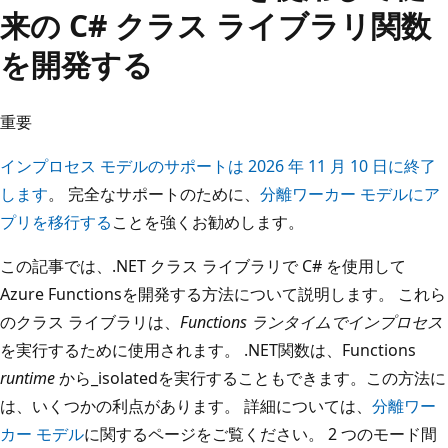
来の C# クラス ライブラリ関数
を開発する
重要
インプロセス モデルのサポートは 2026 年 11 月 10 日に終了
します
。 完全なサポートのために、
分離ワーカー モデルにア
プリを移行する
ことを強くお勧めします。
この記事では、.NET クラス ライブラリで C# を使用して
Azure Functionsを開発する方法について説明します。 これら
のクラス ライブラリは、
Functions ランタイムでインプロセス
を実行するために使用されます。 .NET関数は、Functions
runtime
から_isolatedを実行することもできます。この方法に
は、いくつかの利点があります。 詳細については、
分離ワー
カー モデル
に関するページをご覧ください。 2 つのモード間