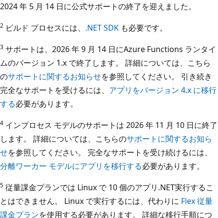
2024 年 5 月 14 日に公式サポートの終了を迎えました。
2
ビルド プロセスには、
.NET SDK
も必要です。
3
サポートは、2026 年 9 月 14 日にAzure Functions ランタイ
ムのバージョン 1.x で終了します。 詳細については、こちら
の
サポートに関するお知らせ
を参照してください。 引き続き
完全なサポートを受けるには、
アプリをバージョン 4.x に移行
する
必要があります。
4
インプロセス モデルのサポートは 2026 年 11 月 10 日に終了
します。 詳細については、こちらの
サポートに関するお知ら
せ
を参照してください。 完全なサポートを受け続けるには、
分離ワーカー モデルにアプリを移行する
必要があります。
5
従量課金プランでは Linux で 10 個のアプリ.NET実行するこ
とはできません。 Linux で実行するには、代わりに
Flex 従量
課金プラン
を使用する必要があります。 詳細な移行手順につ