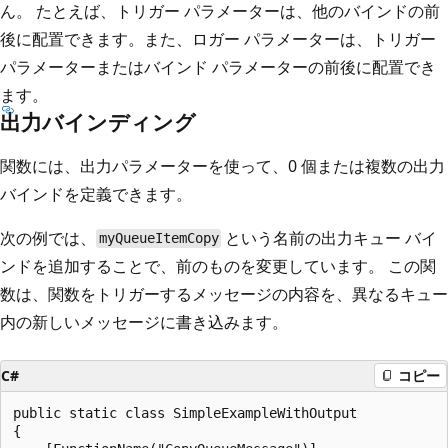
ん。 たとえば、トリガー パラメーターは、他のバインドの前
後に配置できます。また、ロガー パラメーターは、トリガー
パラメーターまたはバインド パラメーターの前後に配置でき
ます。
出力バインディング
関数には、出力パラメーターを使って、0 個または複数の出力
バインドを定義できます。
次の例では、
という名前の出力キュー バイ
myQueueItemCopy
ンドを追加することで、前のものを変更しています。 この関
数は、関数をトリガーするメッセージの内容を、異なるキュー
内の新しいメッセージに書き込みます。
C#
コピー
public static class SimpleExampleWithOutput

{
