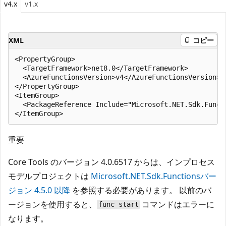
v4.x
v1.x
XML
コピー
<PropertyGroup>

  <TargetFramework>net8.0</TargetFramework>

  <AzureFunctionsVersion>v4</AzureFunctionsVersion>

</PropertyGroup>

<ItemGroup>

  <PackageReference Include="Microsoft.NET.Sdk.Functi
重要
Core Tools のバージョン 4.0.6517 からは、インプロセス
モデルプロジェクトは
Microsoft.NET.Sdk.Functions
バー
ジョン 4.5.0 以降
を参照する必要があります。 以前のバ
ージョンを使用すると、
コマンドはエラーに
func start
なります。