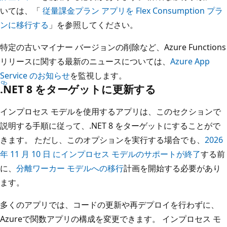
いては、「
従量課金プラン アプリを Flex Consumption プラ
ンに移行する
」を参照してください。
特定の古いマイナー バージョンの削除など、Azure Functions
リリースに関する最新のニュースについては、
Azure App
Service のお知らせ
を監視します。
.NET 8 をターゲットに更新する
インプロセス モデルを使用するアプリは、このセクションで
説明する手順に従って、.NET 8 をターゲットにすることがで
きます。 ただし、このオプションを実行する場合でも、
2026
年 11 月 10 日 にインプロセス モデルのサポートが終了
する前
に、
分離ワーカー モデルへの移行
計画を開始する必要があり
ます。
多くのアプリでは、コードの更新や再デプロイを行わずに、
Azureで関数アプリの構成を変更できます。 インプロセス モ