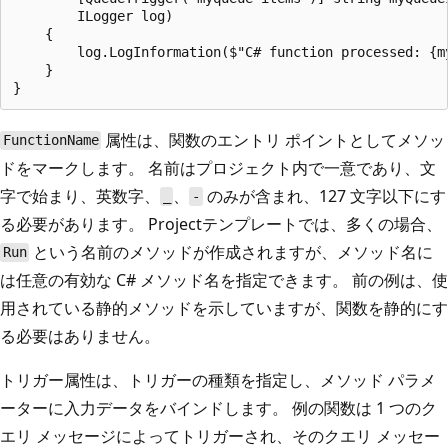
        ILogger log)

    {

        log.LogInformation($"C# function processed: {my
    }

属性は、関数のエントリ ポイントとしてメソッ
FunctionName
ドをマークします。 名前はプロジェクト内で一意であり、文
字で始まり、英数字、
、
のみが含まれ、127 文字以下にす
_
-
る必要があります。 Projectテンプレートでは、多くの場合、
という名前のメソッドが作成されますが、メソッド名に
Run
は任意の有効な C# メソッド名を指定できます。 前の例は、使
用されている静的メソッドを示していますが、関数を静的にす
る必要はありません。
トリガー属性は、トリガーの種類を指定し、メソッド パラメ
ーターに入力データをバインドします。 例の関数は 1 つのク
エリ メッセージによってトリガーされ、そのクエリ メッセー