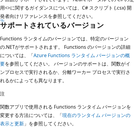
用<>に関するガイダンスについては、
C# スクリプト (.csx) 開
発者向けリファレンス
を参照してください。
サポートされているバージョン
Functions ランタイムのバージョンでは、特定のバージョン
の.NETがサポートされます。 Functions のバージョンの詳細
については、「
Azure Functions ランタイム バージョンの概
要
を参照してください。 バージョンのサポートは、関数がイ
ンプロセスで実行されるか、分離ワーカー プロセスで実行さ
れるかによっても異なります。
注
関数アプリで使用される Functions ランタイム バージョンを
変更する方法については、「
現在のランタイム バージョンの
表示と更新
」を参照してください。