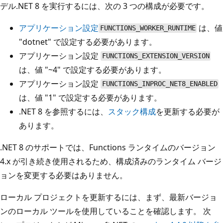
デル.NET 8 を実行するには、次の 3 つの構成が必要です。
アプリケーション設定
は、値
FUNCTIONS_WORKER_RUNTIME
"dotnet" で設定する必要があります。
アプリケーション設定
FUNCTIONS_EXTENSION_VERSION
は、値 "~4" で設定する必要があります。
アプリケーション設定
FUNCTIONS_INPROC_NET8_ENABLED
は、値 "1" で設定する必要があります。
.NET 8 を参照するには、
スタック構成
を更新する必要が
あります。
.NET 8 のサポートでは、Functions ランタイムのバージョン
4.x が引き続き使用されるため、構成済みのランタイム バージ
ョンを変更する必要はありません。
ローカル プロジェクトを更新するには、まず、最新バージョ
ンのローカル ツールを使用していることを確認します。 次