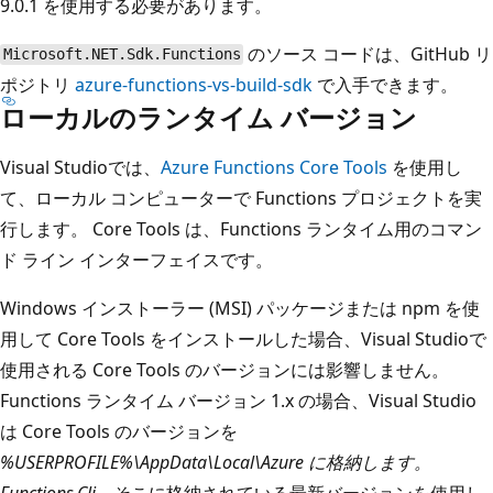
9.0.1 を使用する必要があります。
のソース コードは、GitHub リ
Microsoft.NET.Sdk.Functions
ポジトリ
azure-functions-vs-build-sdk
で入手できます。
ローカルのランタイム バージョン
Visual Studioでは、
Azure Functions Core Tools
を使用し
て、ローカル コンピューターで Functions プロジェクトを実
行します。 Core Tools は、Functions ランタイム用のコマン
ド ライン インターフェイスです。
Windows インストーラー (MSI) パッケージまたは npm を使
用して Core Tools をインストールした場合、Visual Studioで
使用される Core Tools のバージョンには影響しません。
Functions ランタイム バージョン 1.x の場合、Visual Studio
は Core Tools のバージョンを
%USERPROFILE%\AppData\Local\Azure に格納します。
Functions.Cli
、そこに格納されている最新バージョンを使用し