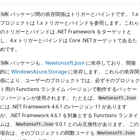
パッケージ間の依存関係はトリガーとバインドです。 1.x
Sdk
プロジェクトは 1.x トリガーとバインドを参照します。これら
のトリガーとバインドは .NET Framework をターゲットと
し、4.x トリガーとバインドは Core .NETターゲットであるた
めです。
パッケージも、
Newtonsoft.Json
に依存しており、間接
Sdk
的に
WindowsAzure.Storage
に依存します。 これらの依存関
係により、ユーザーのプロジェクトでは、必ずそのプロジェク
ト用の Functions ランタイム バージョンで動作するパッケー
ジ バージョンが使用されます。 たとえば、
Newtonsoft.Json
には .NET Framework 4.6.1 のバージョン 11 があります
が、.NET Framework 4.6.1 を対象とする Functions ランタイ
ムは、
9.0.1 とのみ互換性があります。 この
Newtonsoft.Json
場合は、そのプロジェクトの関数コードも
Newtonsoft.Json