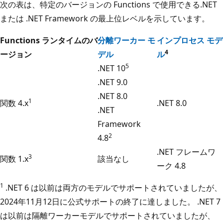
次の表は、特定のバージョンの Functions で使用できる.NET
または .NET Framework の最上位レベルを示しています。
Functions ランタイムのバ
分離ワーカー モ
インプロセス モデ
4
ージョン
デル
ル
5
.NET 10
.NET 9.0
.NET 8.0
1
関数 4.x
.NET 8.0
.NET
Framework
2
4.8
.NET フレームワ
3
関数 1.x
該当なし
ーク 4.8
1
.NET 6 は以前は両方のモデルでサポートされていましたが、
2024年11月12日に公式サポートの終了に達しました。 .NET 7
は以前は隔離ワーカーモデルでサポートされていましたが、