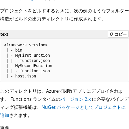
プロジェクトをビルドするときに、次の例のようなフォルダー
構造がビルドの出力ディレクトリに作成されます。
text
コピー
<framework.version>

 | - bin

 | - MyFirstFunction

 | | - function.json

 | - MySecondFunction

 | | - function.json

このディレクトリは、Azureで関数アプリにデプロイされま
す。 Functions ランタイムの
バージョン 2.x
に必要なバインデ
ィング拡張機能は、
NuGet パッケージとしてプロジェクトに
追加
されます。
重要