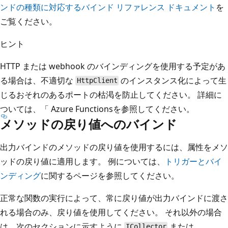
ンドの種類に対応するバインド リファレンス ドキュメント
を
ご覧ください。
ヒント
HTTP または webhook のバインディングを使用する予定があ
る場合は、不適切な
のインスタンス化によって生
HttpClient
じるおそれのあるポートの枯渇を防止してください。 詳細に
ついては、「
Azure Functions
を参照してください。
メソッドの戻り値へのバインド
出力バインドのメソッドの戻り値を使用するには、属性をメソ
ッドの戻り値に適用します。 例については、
トリガーとバイ
ンディング
に関するページを参照してください。
正常な関数の実行によって、常に戻り値が出力バインドに渡さ
れる場合のみ、戻り値を使用してください。 それ以外の場合
は、次のセクションに示すように
または
ICollector