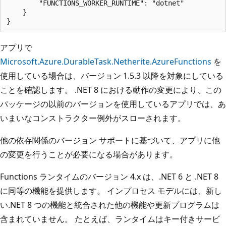
        "FUNCTIONS_WORKER_RUNTIME": "dotnet"

    }

アプリで
Microsoft.Azure.DurableTask.Netherite.AzureFunctions
を
使用している場合は、バージョン 1.5.3 以降を対象にしている
ことを確認します。 .NET 8 における動作の変更により、この
パッケージの以前のバージョンを使用しているアプリでは、あ
いまいなコンストラクター例外がスローされます。
他の依存関係のバージョン サポートに基づいて、アプリに他
の変更を行うことが必要になる場合があります。
Functions ランタイムのバージョン 4.x は、.NET 6 と .NET 8
に同等の機能を提供します。 インプロセス モデルには、新し
い.NET 8 つの機能と統合された他の機能や更新プログラムは
含まれていません。 たとえば、ランタイムはキー付きサービ