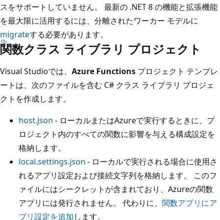
スをサポートしていません。 最新の .NET 8 の機能と拡張機能
を最大限に活用するには、分離されたワーカー モデルに
migrate
する必要があります。
関数クラス ライブラリ プロジェクト
Visual Studioでは、
Azure Functions
プロジェクト テンプレ
ートは、次のファイルを含む C# クラス ライブラリ プロジェ
クトを作成します。
host.json
- ローカルまたはAzureで実行するときに、プ
ロジェクト内のすべての関数に影響を与える構成設定を
格納します。
local.settings.json
- ローカルで実行される場合に使用さ
れるアプリ設定および接続文字列を格納します。 このフ
ァイルにはシークレットが含まれており、Azureの関数
アプリには発行されません。 代わりに、
関数アプリにア
プリ設定を追加
します。