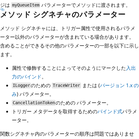
ジは
パラメーターでメソッドに渡されます。
myQueueItem
メソッド シグネチャのパラメーター
メソッド シグネチャには、トリガー属性で使用されるパラメ
ーター以外のパラメーターが含まれている場合があります。
含めることができるその他のパラメーターの一部を以下に示し
ます。
属性で修飾することによってそのようにマークした
入出
力のバインド
。
のための
または
(
バージョン 1.x の
ILogger
TraceWriter
み
) パラメーター。
のための
パラメーター。
CancellationToken
トリガー メタデータを取得するための
バインド式
パラメ
ーター。
関数シグネチャ内のパラメーターの順序は問題ではありませ