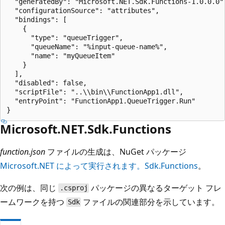
  "generatedBy": "Microsoft.NET.Sdk.Functions-1.0.0.0",
  "configurationSource": "attributes",

  "bindings": [

    {

      "type": "queueTrigger",

      "queueName": "%input-queue-name%",

      "name": "myQueueItem"

    }

  ],

  "disabled": false,

  "scriptFile": "..\\bin\\FunctionApp1.dll",

  "entryPoint": "FunctionApp1.QueueTrigger.Run"

Microsoft.NET.Sdk.Functions
function.json
ファイルの生成は、NuGet パッケージ
Microsoft.NET によって実行されます。Sdk.Functions
。
次の例は、同じ
パッケージの異なるターゲット フレ
.csproj
ームワークを持つ
ファイルの関連部分を示しています。
Sdk