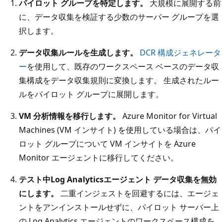
パイロット グループを特定します。
大規模に展開する前
に、データ収集を検証する少数のサーバー グループを選
択します。
データ収集ルールを生成します。
DCR 構成ジェネレータ
ー
を使用して、既存のワークスペース ベースのデータ収
集構成をデータ収集規則に変換します。 生成されたルー
ルをパイロット グループに展開します。
VM 分析情報を移行します。
Azure Monitor for Virtual
Machines (VM インサイト) を使用している場合は、パイ
ロット グループについて VM インサイトを Azure
Monitor エージェントに移行してください。
テスト中Log Analyticsエージェント データ収集を無効
にします。
二重インジェストを回避するには、エージェ
ントをアンインストールせずに、パイロット サーバー上
の Log Analytics エージェントのワークスペース構成を