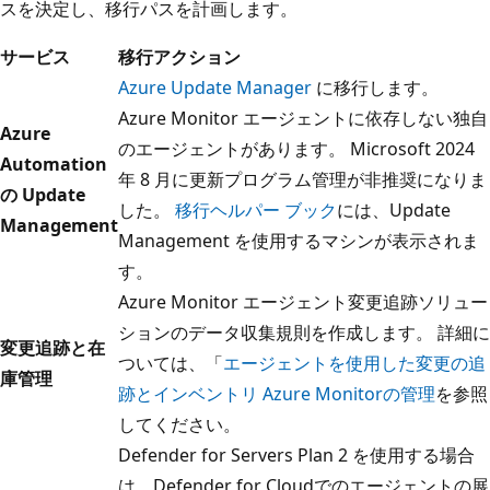
スを決定し、移行パスを計画します。
サービス
移行アクション
Azure Update Manager
に移行します。
Azure Monitor エージェントに依存しない独自
Azure
のエージェントがあります。 Microsoft 2024
Automation
年 8 月に更新プログラム管理が非推奨になりま
の Update
した。
移行ヘルパー ブック
には、Update
Management
Management を使用するマシンが表示されま
す。
Azure Monitor エージェント変更追跡ソリュー
ションのデータ収集規則を作成します。 詳細に
変更追跡と在
ついては、「
エージェントを使用した変更の追
庫管理
跡とインベントリ Azure Monitorの管理
を参照
してください。
Defender for Servers Plan 2 を使用する場合
は、Defender for Cloudでのエージェントの展