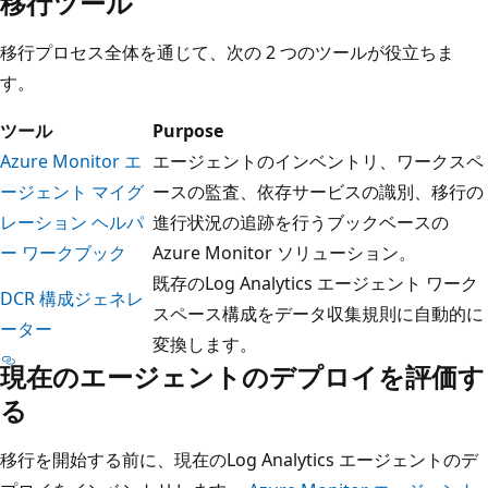
移行ツール
移行プロセス全体を通じて、次の 2 つのツールが役立ちま
す。
ツール
Purpose
Azure Monitor エ
エージェントのインベントリ、ワークスペ
ージェント マイグ
ースの監査、依存サービスの識別、移行の
レーション ヘルパ
進行状況の追跡を行うブックベースの
ー ワークブック
Azure Monitor ソリューション。
既存のLog Analytics エージェント ワーク
DCR 構成ジェネレ
スペース構成をデータ収集規則に自動的に
ーター
変換します。
現在のエージェントのデプロイを評価す
る
移行を開始する前に、現在のLog Analytics エージェントのデ