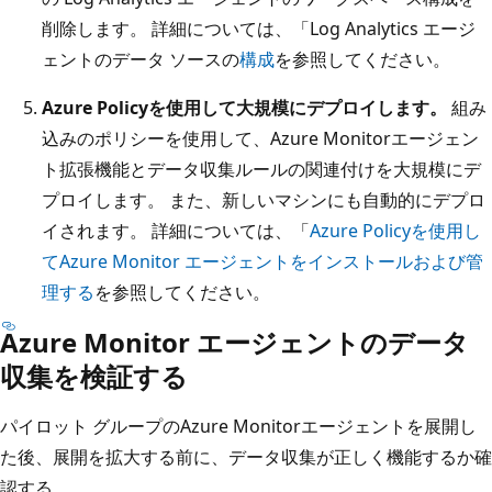
削除します。 詳細については、「Log Analytics エージ
ェントのデータ ソースの
構成
を参照してください。
Azure Policyを使用して大規模にデプロイします。
組み
込みのポリシーを使用して、Azure Monitorエージェン
ト拡張機能とデータ収集ルールの関連付けを大規模にデ
プロイします。 また、新しいマシンにも自動的にデプロ
イされます。 詳細については、「
Azure Policyを使用し
てAzure Monitor エージェントをインストールおよび管
理する
を参照してください。
Azure Monitor エージェントのデータ
収集を検証する
パイロット グループのAzure Monitorエージェントを展開し
た後、展開を拡大する前に、データ収集が正しく機能するか確
認する。