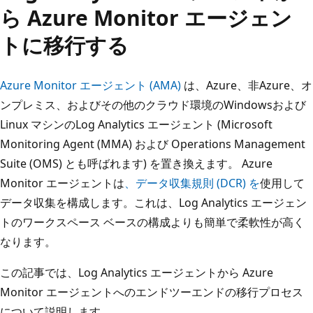
ら Azure Monitor エージェン
トに移行する
Azure Monitor エージェント (AMA)
は、Azure、非Azure、オ
ンプレミス、およびその他のクラウド環境のWindowsおよび
Linux マシンのLog Analytics エージェント (Microsoft
Monitoring Agent (MMA) および Operations Management
Suite (OMS) とも呼ばれます) を置き換えます。 Azure
Monitor エージェントは
、データ収集規則 (DCR) を
使用して
データ収集を構成します。これは、Log Analytics エージェン
トのワークスペース ベースの構成よりも簡単で柔軟性が高く
なります。
この記事では、Log Analytics エージェントから Azure
Monitor エージェントへのエンドツーエンドの移行プロセス
について説明します。