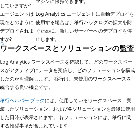
マシンに保持できます。
していますか?
エージェントは
Log Analytics エージェントに自動デプロイを
現在どのように
使用する場合は、移行バックログの拡大を防
デプロイされま
ぐために、新しいサーバーへのデプロイを停
すか?
止します。
ワークスペースとソリューションの監査
Log Analytics ワークスペースを確認して、どのワークスペー
スがアクティブにデータを受信し、どのソリューションを構成
したのかを理解します。 移行は、未使用のワークスペースを
統合する良い機会です。
移行ヘルパー ブック
には、使用しているワークスペース、実
装したソリューション、および各ソリューションを最後に使用
した日時が表示されます。 各ソリューションには、移行に関
する推奨事項が含まれています。