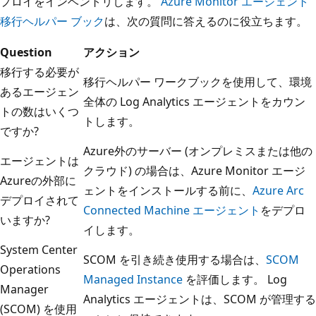
プロイをインベントリします。
Azure Monitor エージェント
移行ヘルパー ブック
は、次の質問に答えるのに役立ちます。
Question
アクション
移行する必要が
移行ヘルパー ワークブックを使用して、環境
あるエージェン
全体の Log Analytics エージェントをカウン
トの数はいくつ
トします。
ですか?
Azure外のサーバー (オンプレミスまたは他の
エージェントは
クラウド) の場合は、Azure Monitor エージ
Azureの外部に
ェントをインストールする前に、
Azure Arc
デプロイされて
Connected Machine エージェント
をデプロ
いますか?
イします。
System Center
SCOM を引き続き使用する場合は、
SCOM
Operations
Managed Instance
を評価します。 Log
Manager
Analytics エージェントは、SCOM が管理する
(SCOM) を使用