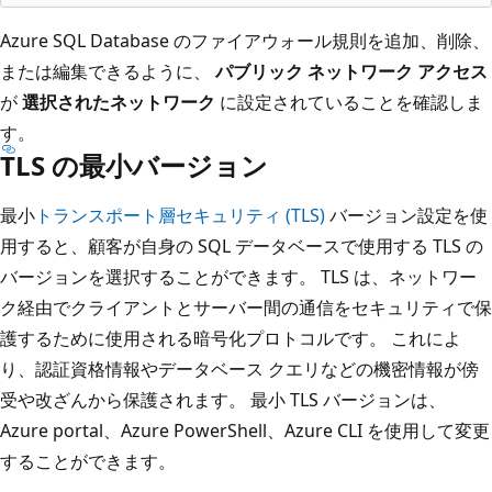
Azure SQL Database のファイアウォール規則を追加、削除、
または編集できるように、
パブリック ネットワーク アクセス
が
選択されたネットワーク
に設定されていることを確認しま
す。
TLS の最小バージョン
最小
トランスポート層セキュリティ (TLS)
バージョン設定を使
用すると、顧客が自身の SQL データベースで使用する TLS の
バージョンを選択することができます。 TLS は、ネットワー
ク経由でクライアントとサーバー間の通信をセキュリティで保
護するために使用される暗号化プロトコルです。 これによ
り、認証資格情報やデータベース クエリなどの機密情報が傍
受や改ざんから保護されます。 最小 TLS バージョンは、
Azure portal、Azure PowerShell、Azure CLI を使用して変更
することができます。