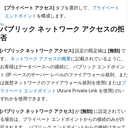
[プライベート アクセス]
タブを選択して、
プライベート
エンドポイント
を構成します。
パブリック ネットワーク アクセスの拒
否
[パブリック ネットワーク アクセス]
設定の既定値は
[無効]
で
す。
ネットワーク アクセスの概要
に記載されているように、
お客様はデータベースへの接続に、パブリック エンドポイン
ト (IP ベースのサーバー レベルのファイアウォール規則、また
は仮想ネットワークのファイアウォール規則を使用) または
プ
ライベート エンドポイント
(Azure Private Link を使用) のい
ずれかを使用できます。
[パブリック ネットワーク アクセス]
が
[無効]
に設定されてい
る場合は、プライベート エンドポイントからの接続のみが許
可されます。 パブリック エンドポイントからの接続はすべて