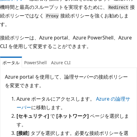
機時間と最高のスループットを実現するために、
接
Redirect
続ポリシーではなく
接続ポリシーを強くお勧めしま
Proxy
す。
接続ポリシーは、Azure portal、Azure PowerShell、Azure
CLI を使用して変更することができます。
ポータル
PowerShell
Azure CLI
Azure portal を使用して、論理サーバーの接続ポリシー
を変更できます。
Azure ポータルにアクセスします。
Azure の論理サ
ーバー
に移動します。
[セキュリティ]
で
[ネットワーク]
ページを選択しま
す。
[接続
] タブを選択します。必要な接続ポリシーを選