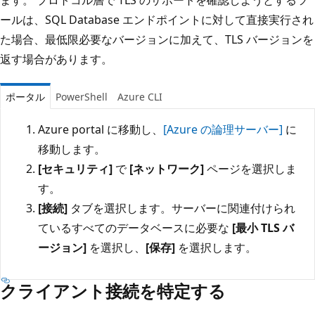
ます。 プロトコル層で TLS のサポートを確認しようとするツ
ールは、SQL Database エンドポイントに対して直接実行され
た場合、最低限必要なバージョンに加えて、TLS バージョンを
返す場合があります。
ポータル
PowerShell
Azure CLI
Azure portal に移動し、
[Azure の論理サーバー]
に
移動します。
[セキュリティ]
で
[ネットワーク]
ページを選択しま
す。
[接続]
タブを選択します。サーバーに関連付けられ
ているすべてのデータベースに必要な
[最小 TLS バ
ージョン]
を選択し、
[保存]
を選択します。
クライアント接続を特定する