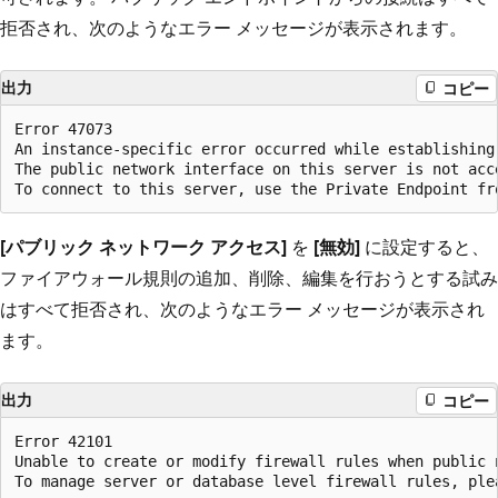
拒否され、次のようなエラー メッセージが表示されます。
出力
コピー
Error 47073

An instance-specific error occurred while establishing 
The public network interface on this server is not acce
[パブリック ネットワーク アクセス]
を
[無効]
に設定すると、
ファイアウォール規則の追加、削除、編集を行おうとする試み
はすべて拒否され、次のようなエラー メッセージが表示され
ます。
出力
コピー
Error 42101

Unable to create or modify firewall rules when public 