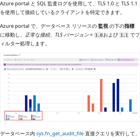
Azure portal と SQL 監査ログを使用して、TLS 1.0 と TLS 1.1
を使用して接続しているクライアントを特定できます。
Azure portal で、データベース リソースの
監視
の下の
指標
に移動し、
正常な接続
、
TLS バージョン
=
および
でフ
1.0
1.1
ィルター処理します。
データベース内
sys.fn_get_audit_file
直接クエリを実行して、