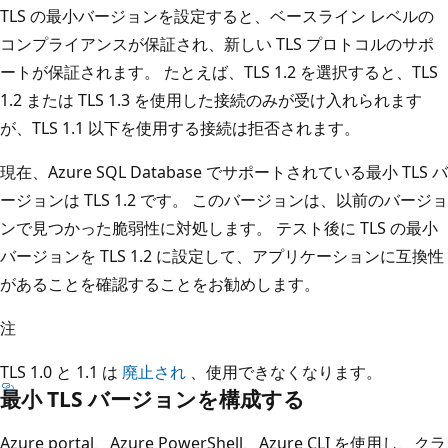
TLS の最小バージョンを設定すると、ベースライン レベルの
コンプライアンスが保証され、新しい TLS プロトコルのサポ
ートが保証されます。 たとえば、TLS 1.2 を選択すると、TLS
1.2 または TLS 1.3 を使用した接続のみが受け入れられます
が、TLS 1.1 以下を使用する接続は拒否されます。
現在、Azure SQL Database でサポートされている最小 TLS バ
ージョンは TLS 1.2 です。 このバージョンは、以前のバージョ
ンで見つかった脆弱性に対処します。 テスト後に TLS の最小
バージョンを TLS 1.2 に設定して、アプリケーションに互換性
があることを確認することをお勧めします。
注
TLS 1.0 と 1.1 は
廃止され
、使用できなくなります。
最小 TLS バージョンを構成する
Azure portal、Azure PowerShell、Azure CLI を使用し、クラ