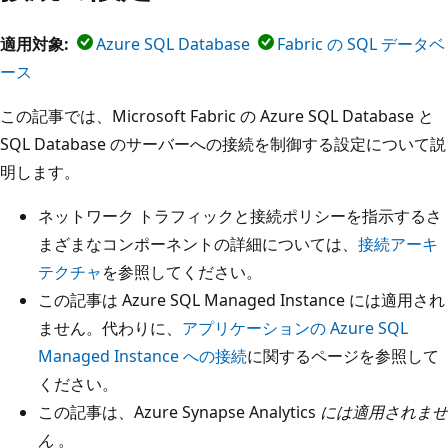
適用対象:
Azure SQL Database
Fabric の SQL データベ
ース
この記事では、Microsoft Fabric の Azure SQL Database と
SQL Database のサーバーへの接続を制御する設定について説
明します。
ネットワーク トラフィックと接続ポリシーを指示するさ
まざまなコンポーネントの詳細については、
接続アーキ
テクチャ
を参照してください。
この記事は Azure SQL Managed Instance には適用され
ません。代わりに、
アプリケーションの Azure SQL
Managed Instance への接続
に関するページを参照して
ください。
この記事は、Azure Synapse Analytics
には適用されませ
ん
。