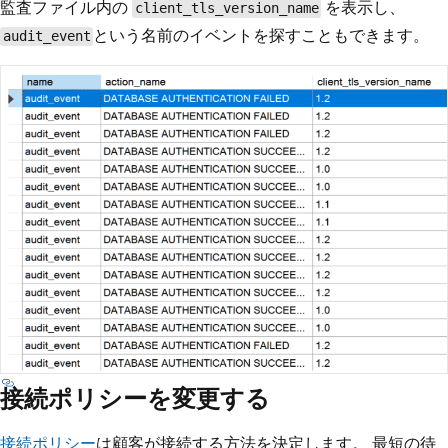
監査ファイル内の
を表示し、
client_tls_version_name
という名前のイベントを探すこともできます。
audit_event
接続ポリシーを変更する
接続ポリシー
は顧客が接続する方法を決定します。 最短の待