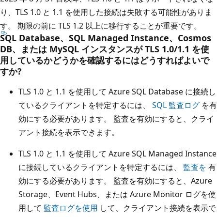
り、TLS 1.0 と 1.1 を使用した接続は失敗する可能性がありま
す。 期限の前に TLS 1.2 以上に移行することが重要です。
SQL Database、SQL Managed Instance、Cosmos
DB、または MySQL インスタンスが TLS 1.0/1.1 を使
用しているかどうかを確認するにはどうすればよいで
すか?
TLS 1.0 と 1.1 を使用して Azure SQL Database に接続し
ているクライアントを特定するには、
SQL 監査ログ
を有
効にする必要があります。 監査を有効にすると、クライ
アント接続を表示できます。
TLS 1.0 と 1.1 を使用して Azure SQL Managed Instance
に接続しているクライアントを特定するには、
監査を
有
効にする必要があります。 監査を有効にすると、Azure
Storage、Event Hubs、または Azure Monitor ログを使
用して
監査ログを使用
して、クライアント接続を表示で