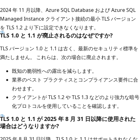
2024 年 11 月以降、Azure SQL Database および Azure SQL
Managed Instance クライアント接続の最小 TLS バージョン
を TLS 1.2 より下に設定できなくなります。
TLS 1.0 と 1.1 が廃止されるのはなぜですか?
TLS バージョン 1.0 と 1.1 は古く、最新のセキュリティ標準を
満たしません。 これらは、次の場合に廃止されます。
既知の脆弱性への露出を減らします。
業界のベスト プラクティスとコンプライアンス要件に合
わせます。
クライアントが TLS 1.2 や TLS 1.3 などのより強力な暗号
化プロトコルを使用していることを確認します。
TLS 1.0 と 1.1 が 2025 年 8 月 31 日以降に使用された
場合はどうなりますか?
2025 年 8 月 31 日以降、TLS 1.0 と 1.1 はサポートされなくな