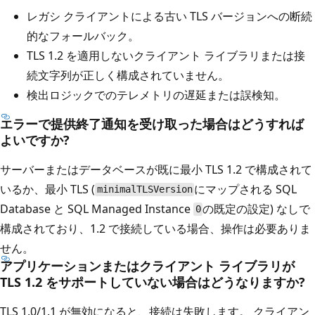
レガシ クライアントによる古い TLS バージョンへの断続
的なフォールバック。
TLS 1.2 を適用しないクライアント ライブラリまたは接
続文字列が正しく構成されていません。
検出ロジックでのテレメトリの遅延または誤検知。
エラーで提供終了通知を受け取った場合はどうすれば
よいですか?
サーバーまたはデータベースが既に最小 TLS 1.2 で構成されて
いるか、最小 TLS (
にマップされる SQL
minimalTLSVersion
Database と SQL Managed Instance
の既定の設定) なしで
0
構成されており、1.2 で接続している場合、操作は必要ありま
せん。
アプリケーションまたはクライアント ライブラリが
TLS 1.2 をサポートしていない場合はどうなりますか?
TLS 1.0/1.1 が無効になると、接続は失敗します。 クライアン