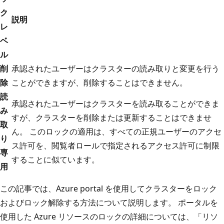
ク
説明
レ
ベ
ル
削
承認されたユーザーはクラスターの読み取りと変更を行う
除
ことができますが、削除することはできません。
読
承認されたユーザーはクラスターを読み取ることができま
み
すが、クラスターを削除または更新することはできませ
取
ん。 このロックの適用は、すべての正規ユーザーのアクセ
り
ス許可を、閲覧者ロールで指定されるアクセス許可に制限
専
することに似ています。
用
この記事では、Azure portal を使用してクラスターをロック
およびロック解除する方法について説明します。 ポータルを
使用した Azure リソースのロックの詳細については、「リソ