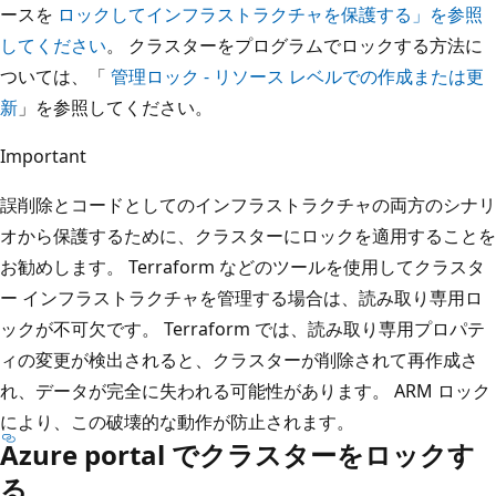
ースを
ロックしてインフラストラクチャを保護する」を参照
してください
。 クラスターをプログラムでロックする方法に
ついては、「
管理ロック - リソース レベルでの作成または更
新
」を参照してください。
Important
誤削除とコードとしてのインフラストラクチャの両方のシナリ
オから保護するために、クラスターにロックを適用することを
お勧めします。 Terraform などのツールを使用してクラスタ
ー インフラストラクチャを管理する場合は、読み取り専用ロ
ックが不可欠です。 Terraform では、読み取り専用プロパテ
ィの変更が検出されると、クラスターが削除されて再作成さ
れ、データが完全に失われる可能性があります。 ARM ロック
により、この破壊的な動作が防止されます。
Azure portal でクラスターをロックす
る