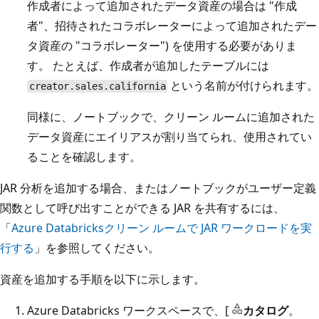
作成者によって追加されたデータ資産の場合は "作成
者"、招待されたコラボレーターによって追加されたデー
タ資産の "コラボレーター") を使用する必要がありま
す。 たとえば、作成者が追加したテーブルには
という名前が付けられます。
creator.sales.california
同様に、ノートブックで、クリーン ルームに追加された
データ資産にエイリアスが割り当てられ、使用されてい
ることを確認します。
JAR 分析を追加する場合、またはノートブックがユーザー定義
関数として呼び出すことができる JAR を共有するには、
「
Azure Databricksクリーン ルームで JAR ワークロードを実
行する
」を参照してください。
資産を追加する手順を以下に示します。
Azure Databricks ワークスペースで、[
カタログ
。