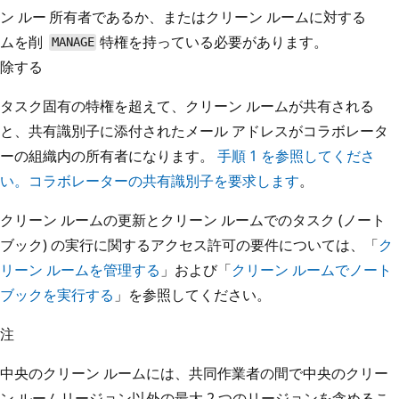
ン ルー
所有者であるか、またはクリーン ルームに対する
ムを削
特権を持っている必要があります。
MANAGE
除する
タスク固有の特権を超えて、クリーン ルームが共有される
と、共有識別子に添付されたメール アドレスがコラボレータ
ーの組織内の所有者になります。
手順 1 を参照してくださ
い。コラボレーターの共有識別子を要求します
。
クリーン ルームの更新とクリーン ルームでのタスク (ノート
ブック) の実行に関するアクセス許可の要件については、「
ク
リーン ルームを管理する
」および「
クリーン ルームでノート
ブックを実行する
」を参照してください。
注
中央のクリーン ルームには、共同作業者の間で中央のクリー
ン ルームリージョン以外の最大 2 つのリージョンを含めるこ