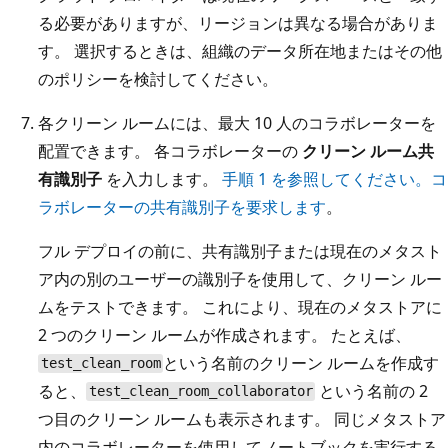
る必要がありますが、リージョンは異なる場合がありま
す。 選択するときは、組織のデータ所在地またはその他
のポリシーを検討してください。
各クリーン ルームには、最大 10 人のコラボレーターを
配置できます。 各コラボレーターの
クリーン ルーム共
有識別子
を入力します。
手順 1 を参照してください。コ
ラボレーターの共有識別子を要求します
。
フル デプロイの前に、共有識別子または現在のメタスト
ア内の別のユーザーの識別子を使用して、クリーン ルー
ムをテストできます。 これにより、現在のメタストアに
2 つのクリーン ルームが作成されます。 たとえば、
という名前のクリーン ルームを作成す
test_clean_room
ると、
という名前の 2
test_clean_room_collaborator
つ目のクリーン ルームも表示されます。 同じメタストア
内のコラボレーターを使用してノートブックを実行する