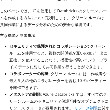
このページでは、UI を使用して Databricks のクリーン ルー
ムを作成する方法について説明します。 クリーン ルームは、
共同作業によるデータ分析のための安全な環境です。
主な機能と制限事項:
セキュリティで保護されたコラボレーション
: クリーン
ルームを使用すると、複数の関係者が互いの生データに
直接アクセスすることなく、機密性の高いエンタープラ
イズ データに対して共同作業を行うことができます。
コラボレーターの容量
: クリーン ルームには、作成者や
最大 9 人の他のコラボレーターを含む 10 のパーティー
を開催できます。
メタストアの制限
: Azure Databricks では、すべてのク
リーン ルームのセキュリティ保護可能なオブジェクトに
リソース クォータが適用されます。
リソース制限
に関す