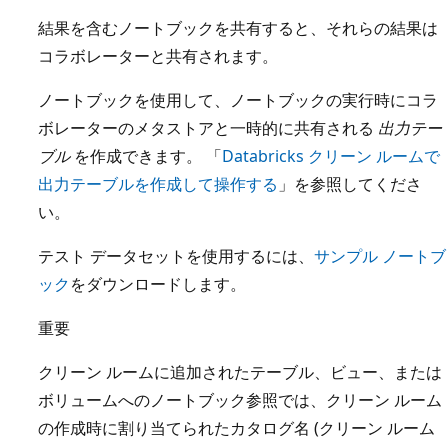
結果を含むノートブックを共有すると、それらの結果は
コラボレーターと共有されます。
ノートブックを使用して、ノートブックの実行時にコラ
ボレーターのメタストアと一時的に共有される
出力テー
ブル
を作成できます。 「
Databricks クリーン ルームで
出力テーブルを作成して操作する
」を参照してくださ
い。
テスト データセットを使用するには、
サンプル ノートブ
ック
をダウンロードします。
重要
クリーン ルームに追加されたテーブル、ビュー、または
ボリュームへのノートブック参照では、クリーン ルーム
の作成時に割り当てられたカタログ名 (クリーン ルーム