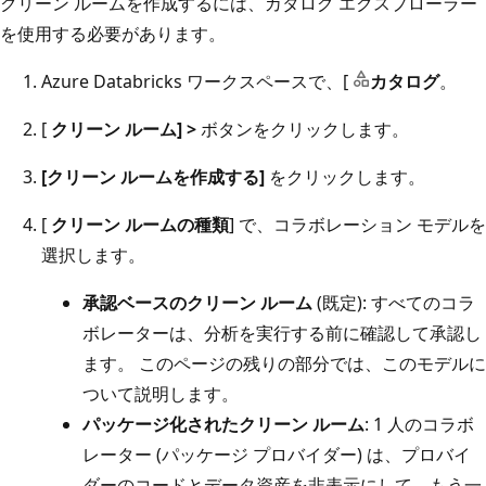
クリーン ルームを作成するには、カタログ エクスプローラー
を使用する必要があります。
Azure Databricks ワークスペースで、[
カタログ
。
[
クリーン ルーム] >
ボタンをクリックします。
[クリーン ルームを作成する]
をクリックします。
[
クリーン ルームの種類
] で、コラボレーション モデルを
選択します。
承認ベースのクリーン ルーム
(既定): すべてのコラ
ボレーターは、分析を実行する前に確認して承認し
ます。 このページの残りの部分では、このモデルに
ついて説明します。
パッケージ化されたクリーン ルーム
: 1 人のコラボ
レーター (パッケージ プロバイダー) は、プロバイ
ダーのコードとデータ資産を非表示にして、もう一