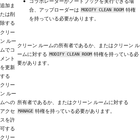
コラボレーターがノートブックを実行できる場
追加ま
合、アップローダーは
特権
MODIFY CLEAN ROOM
たは削
を持っている必要があります。
除する
クリー
ン ルー
クリーン ルームの所有者であるか、またはクリーン ル
ムでコ
ームに対する
特権を持っている必
MODIFY CLEAN ROOM
メント
要があります。
を更新
する
クリー
ン ルー
ムへの
所有者であるか、またはクリーン ルームに対する
アクセ
特権を持っている必要があります。
MANAGE
スを許
可する
クリー