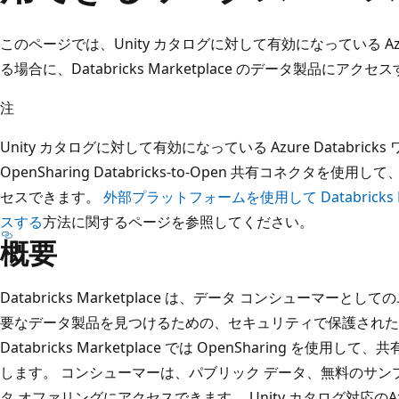
このページでは、Unity カタログに対して有効になっている Azur
る場合に、Databricks Marketplace のデータ製品に
注
Unity カタログに対して有効になっている Azure Databri
OpenSharing Databricks-to-Open 共有コネクタを使用し
セスできます。
外部プラットフォームを使用して Databricks 
スする
方法に関するページを参照してください。
概要
Databricks Marketplace は、データ コンシューマ
要なデータ製品を見つけるための、セキュリティで保護された
Databricks Marketplace では OpenSharing を
します。 コンシューマーは、パブリック データ、無料のサン
タ オファリングにアクセスできます。 Unity カタログ対応のAzur