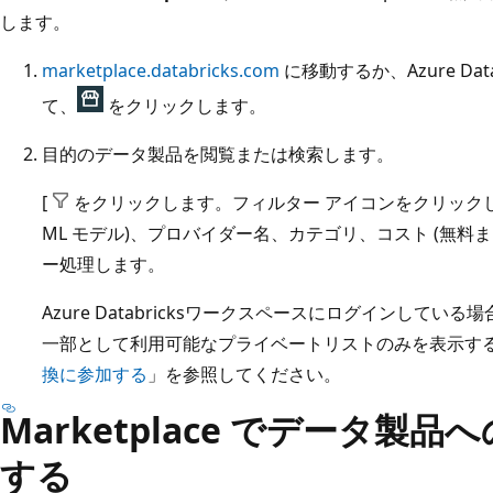
します。
marketplace.databricks.com
に移動するか、Azure Da
て、
をクリックします。
目的のデータ製品を閲覧または検索します。
[
をクリックします。フィルター アイコンをクリックし
ML モデル)、プロバイダー名、カテゴリ、コスト (無料
ー処理します。
Azure Databricksワークスペースにログインして
一部として利用可能なプライベートリストのみを表示する
換に参加する
」を参照してください。
Marketplace でデータ製
する