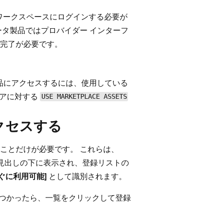
ks ワークスペースにログインする必要が
ータ製品ではプロバイダー インターフ
完了が必要です。
ータ製品にアクセスするには、使用している
ストアに対する
USE MARKETPLACE ASSETS
クセスする
ことだけが必要です。 これらは、
見出しの下に表示され、登録リストの
すぐに利用可能]
として識別されます。
覧が見つかったら、一覧をクリックして登録