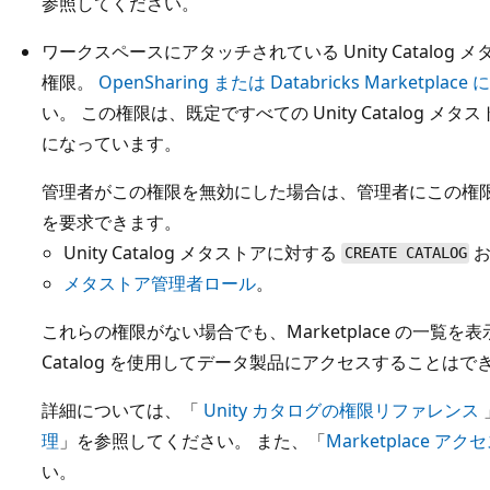
参照してください。
ワークスペースにアタッチされている Unity Catalog 
権限。
OpenSharing または Databricks Marketp
い。 この権限は、既定ですべての Unity Catalog 
になっています。
管理者がこの権限を無効にした場合は、管理者にこの権
を要求できます。
Unity Catalog メタストアに対する
CREATE CATALOG
メタストア管理者ロール
。
これらの権限がない場合でも、Marketplace の一覧を
Catalog を使用してデータ製品にアクセスすることはで
詳細については、「
Unity カタログの権限リファレンス
理
」を参照してください。 また、「
Marketplace 
い。