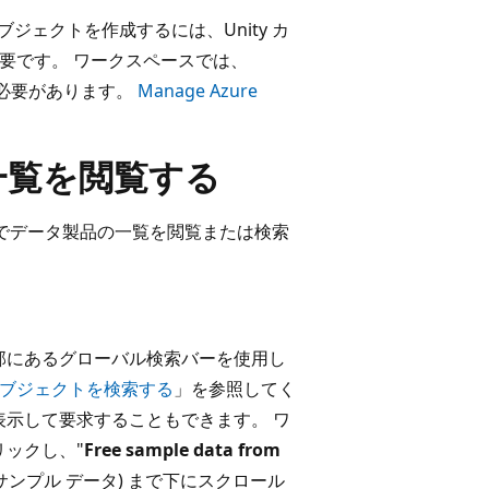
ジェクトを作成するには、Unity カ
要です。 ワークスペースでは、
必要があります。
Manage Azure
e の一覧を閲覧する
ace でデータ製品の一覧を閲覧または検索
スの上部にあるグローバル検索バーを使用し
オブジェクトを検索する
」を参照してく
表示して要求することもできます。 ワ
リックし、"
Free sample data from
ce の無料サンプル データ) まで下にスクロール