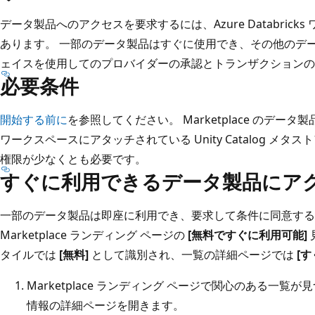
データ製品へのアクセスを要求するには、Azure Databric
あります。 一部のデータ製品はすぐに使用でき、その他のデ
ェイスを使用してのプロバイダーの承認とトランザクションの
必要条件
開始する前に
を参照してください。 Marketplace のデ
ワークスペースにアタッチされている Unity Catalog メタ
権限が少なくとも必要です。
すぐに利用できるデータ製品にア
一部のデータ製品は即座に利用でき、要求して条件に同意する
Marketplace ランディング ページの
[無料ですぐに利用可能]
タイルでは
[無料]
として識別され、一覧の詳細ページでは
[
Marketplace ランディング ページで関心のある一
情報の詳細ページを開きます。