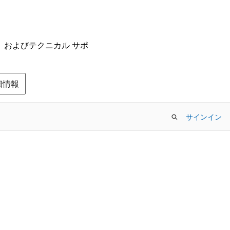
ム、およびテクニカル サポ
の詳細情報
サインイン