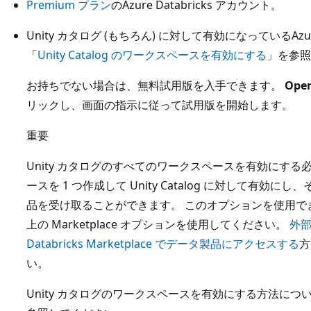
Premium プラン
のAzure Databricks アカウント。
Unity カタログ (もちろん) に対して有効になっているAzure
「
Unity Catalog のワークスペースを有効にする
」を参照
お持ちでない場合は、無料試用版を入手できます。
Open
リックし、画面の指示に従って試用版を開始します。
重要
Unity カタログのすべてのワークスペースを有効にする
ースを 1 つ作成して Unity Catalog に対して有効にし、
品を受け取ることができます。 このオプションを使用で
上の Marketplace オプションを使用してください。
外
Databricks Marketplace でデータ製品にアクセスする
方
い。
Unity カタログのワークスペースを有効にする方法につい