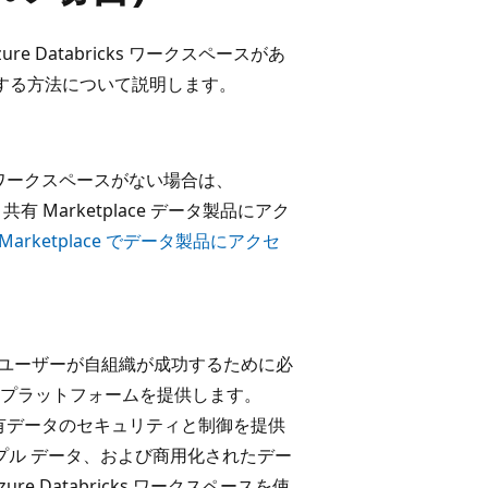
e Databricks ワークスペースがあ
アクセスする方法について説明します。
cks ワークスペースがない場合は、
て、共有 Marketplace データ製品にアク
Marketplace でデータ製品にアクセ
ーとしてのユーザーが自組織が成功するために必
プラットフォームを提供します。
使用して、共有データのセキュリティと制御を提供
プル データ、および商用化されたデー
e Databricks ワークスペースを使