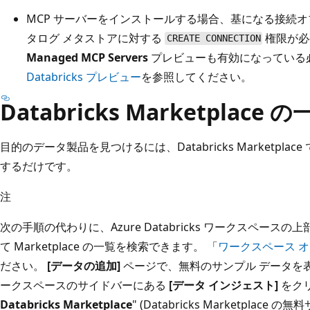
MCP サーバーをインストールする場合、基になる接続オブ
タログ メタストアに対する
権限が必
CREATE CONNECTION
Managed MCP Servers
プレビューも有効になっている
Databricks プレビュー
を参照してください。
Databricks Marketplac
目的のデータ製品を見つけるには、Databricks Marketpl
するだけです。
注
次の手順の代わりに、Azure Databricks ワークスペー
て Marketplace の一覧を検索できます。 「
ワークスペース 
ださい。
[データの追加]
ページで、無料のサンプル データを
ークスペースのサイドバーにある
[データ インジェスト]
をク
Databricks Marketplace
" (Databricks Marketpla