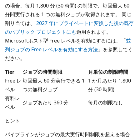
の場合、毎月 1,800 分 (30 時間) の制限で、毎回最大 60
分間実行される 1 つの無料ジョブが取得されます。 同じ
割り当ては、
2027 年にプライベートに変換した後の既存
のパブリック プロジェクトにも
適用されます。
Microsoftホスト型 Free レベルを有効にするには、「
並
列ジョブの Free レベルを有効にする方法
」を参照してく
ださい。
Tier
ジョブの時間制限
月単位の制限時間
Free レ
毎回最大 60 分実行できる 1
1 か月あたり 1,800
ベル
つの無料ジョブ
分 (30 時間)
有料レ
ジョブあたり 360 分
毎月の制限なし
ベル
ヒント
パイプラインがジョブの最大実行時間制限を超える場合