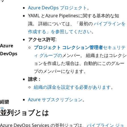
Azure DevOps プロジェクト
。
YAML とAzure Pipelinesに関する基本的な知
識。 詳細については、「最初の
パイプラインを
作成する」を参照してください
。
アクセス許可
:
Azure
プロジェクト コレクション管理者
セキュリテ
DevOps
ィ グループの
メンバー。 組織またはコレクシ
ョンを作成した場合は、自動的にこのグルー
プのメンバーになります。
請求：
組織の課金を設定する必要があります
。
Azure サブスクリプション
。
紺碧
並列ジョブとは
Azure DevOps Services の並列ジョブは、
パイプライン ジョ