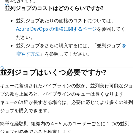
響を受けます。
並列ジョブのコストはどのくらいですか?
並列ジョブあたりの価格のコストについては、
Azure DevOps の価格に関するページ
を参照してく
ださい。
並列ジョブをさらに購入するには、「並列ジョブ
を
増やす方法
」を参照してください。
並列ジョブはいくつ必要ですか?
キューに蓄積されたパイプラインの数が、並列実行可能なジョ
ブの数を上回ると、パイプラインのキューは長くなります。
キューの遅延が長すぎる場合は、必要に応じてより多くの並列
ジョブを購入できます。
簡単な経験則: 組織内の 4 ~ 5 人のユーザーごとに 1 つの並列
ジョブが必要であると推定します。