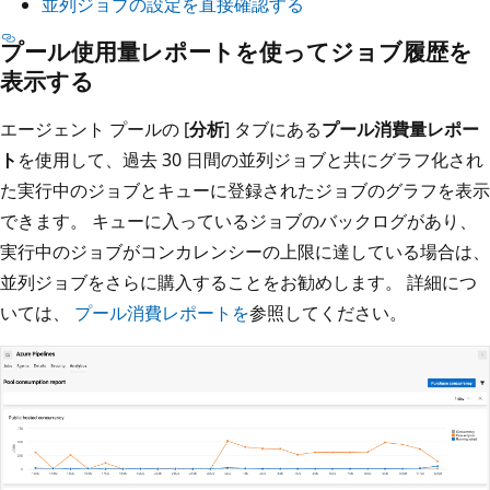
並列ジョブの設定を直接確認する
プール使用量レポートを使ってジョブ履歴を
表示する
エージェント プールの [
分析
] タブにある
プール消費量レポー
ト
を使用して、過去 30 日間の並列ジョブと共にグラフ化され
た実行中のジョブとキューに登録されたジョブのグラフを表示
できます。 キューに入っているジョブのバックログがあり、
実行中のジョブがコンカレンシーの上限に達している場合は、
並列ジョブをさらに購入することをお勧めします。 詳細につ
いては、
プール消費レポートを
参照してください。