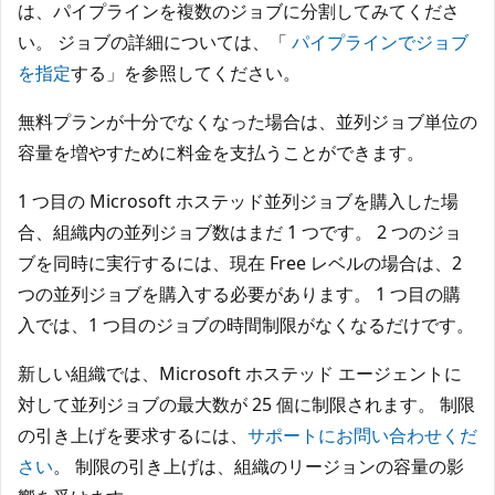
は、パイプラインを複数のジョブに分割してみてくださ
い。 ジョブの詳細については、「
パイプラインでジョブ
を指定
する」を参照してください。
無料プランが十分でなくなった場合は、並列ジョブ単位の
容量を増やすために料金を支払うことができます。
1 つ目の Microsoft ホステッド並列ジョブを購入した場
合、組織内の並列ジョブ数はまだ 1 つです。 2 つのジョ
ブを同時に実行するには、現在 Free レベルの場合は、2
つの並列ジョブを購入する必要があります。 1 つ目の購
入では、1 つ目のジョブの時間制限がなくなるだけです。
新しい組織では、Microsoft ホステッド エージェントに
対して並列ジョブの最大数が 25 個に制限されます。 制限
の引き上げを要求するには、
サポートにお問い合わせくだ
さい
。 制限の引き上げは、組織のリージョンの容量の影