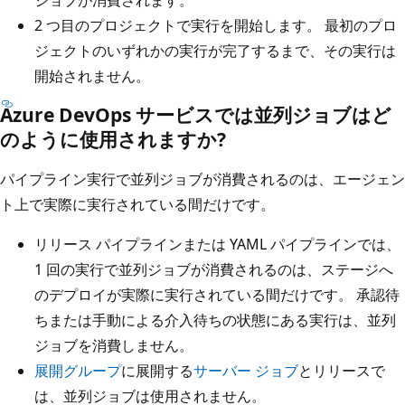
ジョブが消費されます。
2 つ目のプロジェクトで実行を開始します。 最初のプロ
ジェクトのいずれかの実行が完了するまで、その実行は
開始されません。
Azure DevOps サービスでは並列ジョブはど
のように使用されますか?
パイプライン実行で並列ジョブが消費されるのは、エージェン
ト上で実際に実行されている間だけです。
リリース パイプラインまたは YAML パイプラインでは、
1 回の実行で並列ジョブが消費されるのは、ステージへ
のデプロイが実際に実行されている間だけです。 承認待
ちまたは手動による介入待ちの状態にある実行は、並列
ジョブを消費しません。
展開グループ
に展開する
サーバー ジョブ
とリリースで
は、並列ジョブは使用されません。