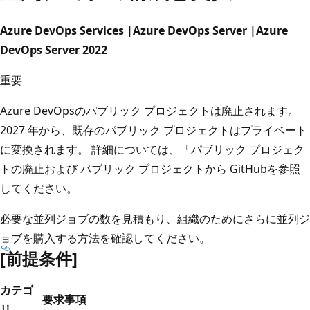
Azure DevOps Services |Azure DevOps Server |Azure
DevOps Server 2022
重要
Azure DevOpsのパブリック プロジェクトは廃止されます。
2027 年から、既存のパブリック プロジェクトはプライベート
に変換されます。 詳細については、「
パブリック プロジェク
トの廃止
および
パブリック プロジェクトから GitHub
を参照
してください。
必要な並列ジョブの数を見積もり、組織のためにさらに並列ジ
ョブを購入する方法を確認してください。
[前提条件]
カテゴ
要求事項
リ