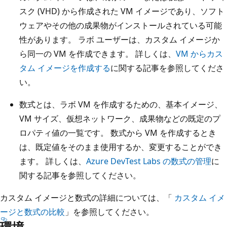
スク (VHD) から作成された VM イメージであり、ソフト
ウェアやその他の成果物がインストールされている可能
性があります。 ラボ ユーザーは、カスタム イメージか
ら同一の VM を作成できます。 詳しくは、
VM からカス
タム イメージを作成する
に関する記事を参照してくださ
い。
数式とは、ラボ VM を作成するための、基本イメージ、
VM サイズ、仮想ネットワーク、成果物などの既定のプ
ロパティ値の一覧です。 数式から VM を作成するとき
は、既定値をそのまま使用するか、変更することができ
ます。 詳しくは、
Azure DevTest Labs の数式の管理
に
関する記事を参照してください。
カスタム イメージと数式の詳細については、「
カスタム イメ
ージと数式の比較
」を参照してください。
環境