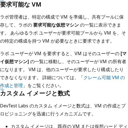
要求可能な VM
ラボ管理者は、特定の構成で VM を準備し、共有プールに保
存して、ラボの
要求可能な仮想マシン
の一覧に表示できま
す。 あらゆるラボ ユーザーが要求可能プールから VM を、そ
の特定の構成を持つ VM が必要なときに要求できます。
ラボ ユーザーが VM を要求すると、VM はそのユーザーの
[マ
イ仮想マシン]
の一覧に移動し、そのユーザーが VM の所有者
になります。 VM は、他のユーザーが要求したり構成したり
できなくなります。 詳細については、「
クレーム可能 VM の
作成と管理
」をご覧ください。
カスタム イメージと数式
DevTest Labs のカスタム イメージと数式は、VM の作成とプ
ロビジョニングを迅速に行うメカニズムです。
カスタム イメージは、既存の VM または仮想ハード ディ