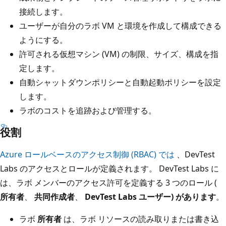
接続します。
ユーザーが自分のラボ VM と環境を作成して構成できる
ようにする。
許可される仮想マシン (VM) の制限、サイズ、構成を指
定します。
自動シャットダウンポリシーと自動起動ポリシーを設定
します。
ラボのコストを追跡および管理する。
役割
Azure ロールベースのアクセス制御 (RBAC) では
、DevTest
Labs のアクセスとロールが定義されます。 DevTest Labs に
は、ラボ メンバーのアクセス許可を定義する 3 つのロール (
所有者
、
共同作成者
、
DevTest Labs ユーザー) があります
。
ラボ
所有者
は、ラボ リソースの読み取りまたは書き込