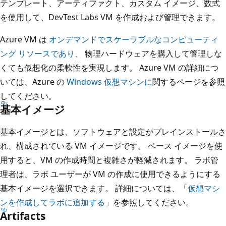
テンプレート、アーティファクト、カスタム イメージ、数式
を使用して、DevTest Labs VM を作成および管理できます。
Azure VM は
オンデマンドでスケーラブルなコンピューティ
ング リソースであり、
物理ハードウェアを購入して管理しな
くても仮想化の柔軟性を実現します。 Azure VM の詳細につ
いては、Azure の
Windows 仮想マシンに
関するページを参照
してください。
基本イメージ
基本イメージとは、ソフトウェアと設定がプレインストールさ
れ、構成されている VM イメージです。 ベース イメージを使
用すると、VM の作成時間と複雑さが軽減されます。 ラボ管
理者は、ラボ ユーザーが VM の作成に使用できるようにする
基本イメージを選択できます。 詳細については、「
仮想マシ
ンを作成してラボに追加する
」を参照してください。
Artifacts