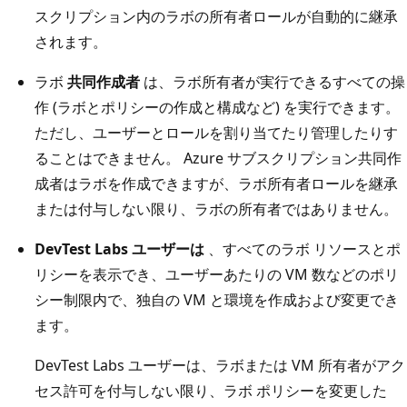
スクリプション内のラボの所有者ロールが自動的に継承
されます。
ラボ
共同作成者
は、ラボ所有者が実行できるすべての操
作 (ラボとポリシーの作成と構成など) を実行できます。
ただし、ユーザーとロールを割り当てたり管理したりす
ることはできません。 Azure サブスクリプション共同作
成者はラボを作成できますが、ラボ所有者ロールを継承
または付与しない限り、ラボの所有者ではありません。
DevTest Labs ユーザーは
、すべてのラボ リソースとポ
リシーを表示でき、ユーザーあたりの VM 数などのポリ
シー制限内で、独自の VM と環境を作成および変更でき
ます。
DevTest Labs ユーザーは、ラボまたは VM 所有者がアク
セス許可を付与しない限り、ラボ ポリシーを変更した