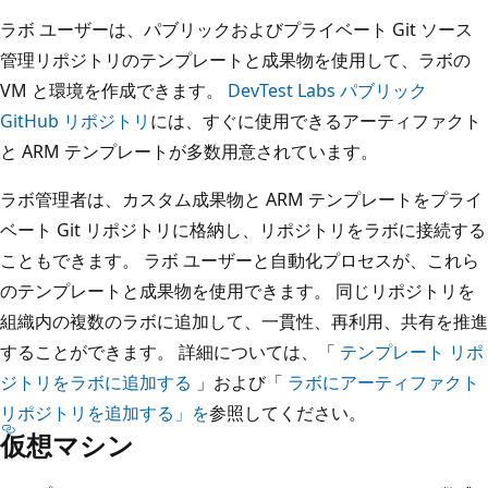
ラボ ユーザーは、パブリックおよびプライベート Git ソース
管理リポジトリのテンプレートと成果物を使用して、ラボの
VM と環境を作成できます。
DevTest Labs パブリック
GitHub リポジトリ
には、すぐに使用できるアーティファクト
と ARM テンプレートが多数用意されています。
ラボ管理者は、カスタム成果物と ARM テンプレートをプライ
ベート Git リポジトリに格納し、リポジトリをラボに接続する
こともできます。 ラボ ユーザーと自動化プロセスが、これら
のテンプレートと成果物を使用できます。 同じリポジトリを
組織内の複数のラボに追加して、一貫性、再利用、共有を推進
することができます。 詳細については、「
テンプレート リポ
ジトリをラボに追加する
」および「
ラボにアーティファクト
リポジトリを追加する」を
参照してください。
仮想マシン