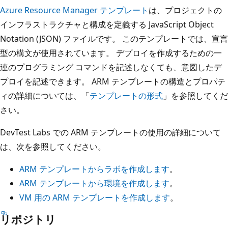
Azure Resource Manager テンプレート
は、プロジェクトの
インフラストラクチャと構成を定義する JavaScript Object
Notation (JSON) ファイルです。 このテンプレートでは、宣言
型の構文が使用されています。 デプロイを作成するための一
連のプログラミング コマンドを記述しなくても、意図したデ
プロイを記述できます。 ARM テンプレートの構造とプロパテ
ィの詳細については、「
テンプレートの形式
」を参照してくだ
さい。
DevTest Labs での ARM テンプレートの使用の詳細について
は、次を参照してください。
ARM テンプレートからラボを作成します
。
ARM テンプレートから環境を作成します
。
VM 用の ARM テンプレートを作成します
。
リポジトリ