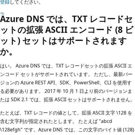
登録
してください。
Azure DNS では、TXT レコードセ
ットの拡張 ASCII エンコード (8 ビ
ット) セットはサポートされます
か。
はい。 Azure DNS では、TXT レコードセットの拡張 ASCII エ
ンコード セットがサポートされています。 ただし、最新バー
ジョンの Azure REST API、SDK、PowerShell、CLI を使用す
る必要があります。 2017 年 10 月 1 日より前のバージョンま
たは SDK 2.1 では、拡張 ASCII セットはサポートされません。
たとえば、TXT レコードの値として、拡張 ASCII 文字 \128 を
含む文字列が指定されたとします。 たとえば "abcd
\128efgh" です。Azure DNS では、この文字のバイト値 (128)