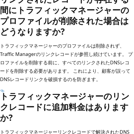
間にトラフィックマネージャーの
プロファイルが削除された場合は
どうなりますか?
トラフィックマネージャーのプロファイルは削除されず、
Traffic Managerのリンクレコードが参照し続けています。 プ
ロファイルを削除する前に、すべてのリンクされたDNSレコ
ードを削除する必要があります。 これにより、顧客が誤って
DNSレコードリンクを破損するのを防ぎます。
トラフィックマネージャーのリン
クレコードに追加料金はあります
か?
トラフィックマネージャーリンクレコードで解決されたDNS