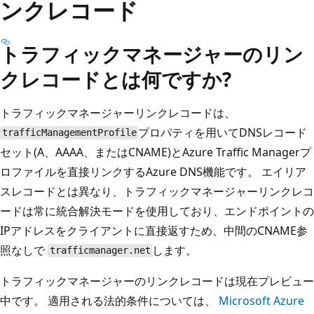
ンクレコード
トラフィックマネージャーのリン
クレコードとは何ですか?
トラフィックマネージャーリンクレコードは、
プロパティを用いてDNSレコード
trafficManagementProfile
セット(A、AAAA、またはCNAME)とAzure Traffic Managerプ
ロファイルを直接リンクするAzure DNS機能です。 エイリア
スレコードとは異なり、トラフィックマネージャーリンクレコ
ードは常に統合解決モードを使用しており、エンドポイントの
IPアドレスをクライアントに直接返すため、中間のCNAME参
照なしで
します。
trafficmanager.net
トラフィックマネージャーのリンクレコードは現在プレビュー
中です。 適用される法的条件については、
Microsoft Azure