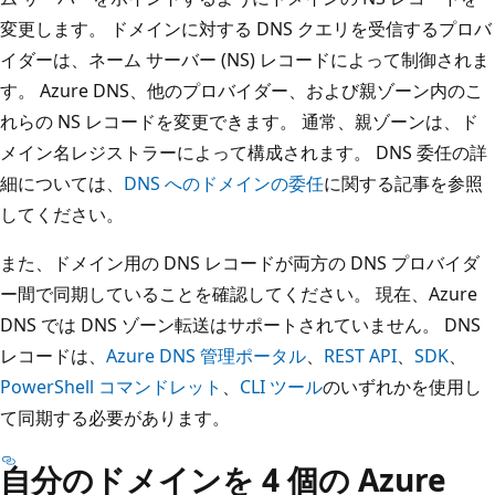
変更します。 ドメインに対する DNS クエリを受信するプロバ
イダーは、ネーム サーバー (NS) レコードによって制御されま
す。 Azure DNS、他のプロバイダー、および親ゾーン内のこ
れらの NS レコードを変更できます。 通常、親ゾーンは、ド
メイン名レジストラーによって構成されます。 DNS 委任の詳
細については、
DNS へのドメインの委任
に関する記事を参照
してください。
また、ドメイン用の DNS レコードが両方の DNS プロバイダ
ー間で同期していることを確認してください。 現在、Azure
DNS では DNS ゾーン転送はサポートされていません。 DNS
レコードは、
Azure DNS 管理ポータル
、
REST API
、
SDK
、
PowerShell コマンドレット
、
CLI ツール
のいずれかを使用し
て同期する必要があります。
自分のドメインを 4 個の Azure