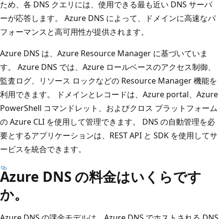
ため、各 DNS クエリには、使用できる最も近い DNS サーバ
ーが応答します。 Azure DNS によって、ドメインに高速なパ
フォーマンスと高可用性が提供されます。
Azure DNS は、Azure Resource Manager に基づいていま
す。 Azure DNS では、Azure ロールベースのアクセス制御、
監査ログ、リソース ロックなどの Resource Manager 機能を
利用できます。 ドメインとレコードは、Azure portal、Azure
PowerShell コマンドレット、およびクロス プラットフォーム
の Azure CLI を使用して管理できます。 DNS の自動管理を必
要とするアプリケーションは、REST API と SDK を使用してサ
ービスを統合できます。
Azure DNS の料金はいくらです
か。
Azure DNS の課金モデルは、Azure DNS でホストされる DNS