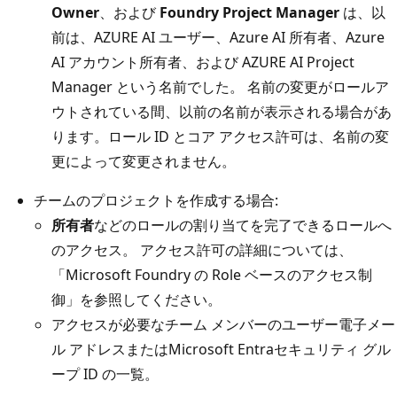
Owner
、および
Foundry Project Manager
は、以
前は、AZURE AI ユーザー、Azure AI 所有者、Azure
AI アカウント所有者、および AZURE AI Project
Manager という名前でした。 名前の変更がロールア
ウトされている間、以前の名前が表示される場合があ
ります。ロール ID とコア アクセス許可は、名前の変
更によって変更されません。
チームのプロジェクトを作成する場合:
所有者
などのロールの割り当てを完了できるロールへ
のアクセス。 アクセス許可の詳細については、
「Microsoft Foundry の
Role ベースのアクセス制
御」を参照してください。
アクセスが必要なチーム メンバーのユーザー電子メー
ル アドレスまたはMicrosoft Entraセキュリティ グル
ープ ID の一覧。