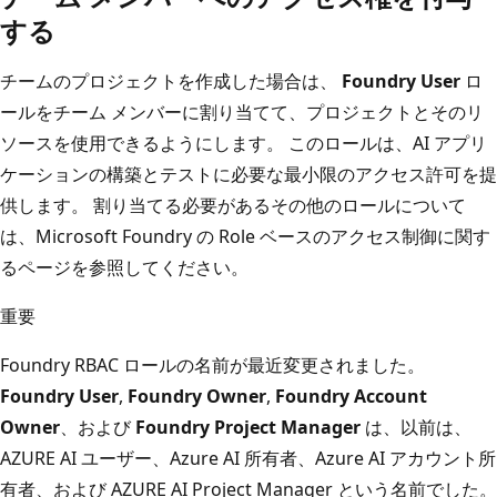
する
チームのプロジェクトを作成した場合は、
Foundry User
ロ
ールをチーム メンバーに割り当てて、プロジェクトとそのリ
ソースを使用できるようにします。 このロールは、AI アプリ
ケーションの構築とテストに必要な最小限のアクセス許可を提
供します。 割り当てる必要があるその他のロールについて
は、Microsoft Foundry の
Role ベースのアクセス制御に関す
るページを参照してください。
重要
Foundry RBAC ロールの名前が最近変更されました。
Foundry User
,
Foundry Owner
,
Foundry Account
Owner
、および
Foundry Project Manager
は、以前は、
AZURE AI ユーザー、Azure AI 所有者、Azure AI アカウント所
有者、および AZURE AI Project Manager という名前でした。