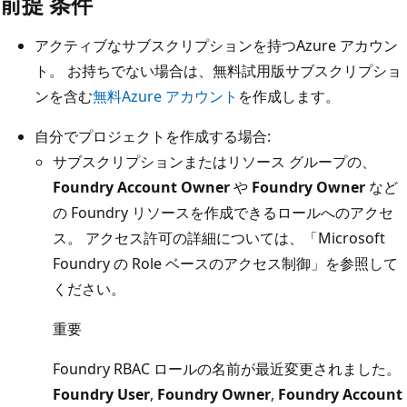
前提 条件
アクティブなサブスクリプションを持つAzure アカウン
ト。 お持ちでない場合は、無料試用版サブスクリプショ
ンを含む
無料Azure アカウント
を作成します。
自分でプロジェクトを作成する場合:
サブスクリプションまたはリソース グループの、
Foundry Account Owner
や
Foundry Owner
など
の Foundry リソースを作成できるロールへのアクセ
ス。 アクセス許可の詳細については、「Microsoft
Foundry の
Role ベースのアクセス制御」を参照して
ください。
重要
Foundry RBAC ロールの名前が最近変更されました。
Foundry User
,
Foundry Owner
,
Foundry Account