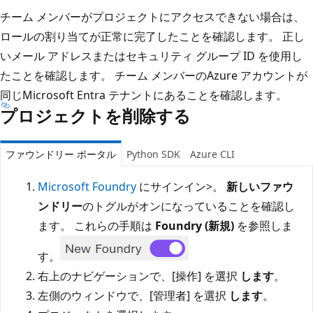
チーム メンバーがプロジェクトにアクセスできない場合は、
ロールの割り当てが正常に完了したことを確認します。 正し
いメール アドレスまたはセキュリティ グループ ID を使用し
たことを確認します。 チーム メンバーのAzure アカウントが
同じMicrosoft Entra テナントにあることを確認します。
プロジェクトを削除する
ファウンドリー ポータル
Python SDK
Azure CLI
Microsoft Foundry
にサインイン>。
新しいファウ
ンドリー
のトグルがオンになっていることを確認し
ます。 これらの手順は
Foundry (新規)
を参照しま
す。
右上のナビゲーションで、[操作] を選択
します
。
左側のウィンドウで、[管理者] を選択
します
。