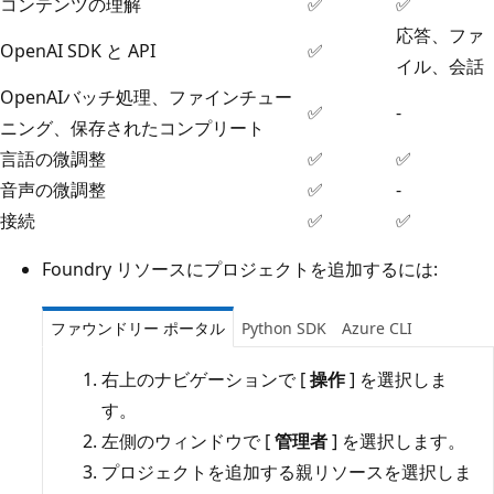
コンテンツの理解
✅
✅
応答、ファ
OpenAI SDK と API
✅
イル、会話
OpenAIバッチ処理、ファインチュー
✅
-
ニング、保存されたコンプリート
言語の微調整
✅
✅
音声の微調整
✅
-
接続
✅
✅
Foundry リソースにプロジェクトを追加するには:
ファウンドリー ポータル
Python SDK
Azure CLI
右上のナビゲーションで [
操作
] を選択しま
す。
左側のウィンドウで [
管理者
] を選択します。
プロジェクトを追加する親リソースを選択しま