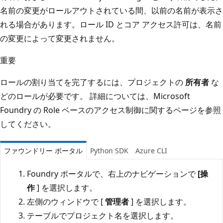
名前の変更がロールアウトされている間、以前の名前が表示さ
れる場合があります。ロール ID とコア アクセス許可は、名前
の変更によって変更されません。
重要
ロールの割り当てを完了するには、プロジェクトの
所有者
な
どのロールが必要です。 詳細については、Microsoft
Foundry の
Role ベースのアクセス制御に関するページを参照
してください。
ファウンドリー ポータル
Python SDK
Azure CLI
Foundry ポータルで、右上のナビゲーションで
[操
作
] を選択します。
左側のウィンドウで [
管理者
] を選択します。
テーブルでプロジェクト名を選択します。