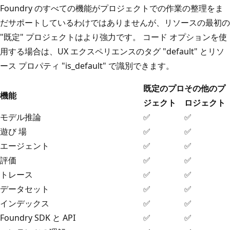
Foundry のすべての機能がプロジェクトでの作業の整理をま
だサポートしているわけではありませんが、リソースの最初の
"既定" プロジェクトはより強力です。 コード オプションを使
用する場合は、UX エクスペリエンスのタグ "default" とリソ
ース プロパティ "is_default" で識別できます。
既定のプロ
その他のプ
機能
ジェクト
ロジェクト
モデル推論
✅
✅
遊び 場
✅
✅
エージェント
✅
✅
評価
✅
✅
トレース
✅
✅
データセット
✅
✅
インデックス
✅
✅
Foundry SDK と API
✅
✅