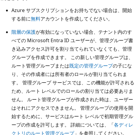
Azure サブスクリプションをお持ちでない場合は、開始
する前に
無料
アカウントを作成してください。
階層の保護
が有効になっていない場合、テナント内のす
べての Microsoft Entra ID ユーザーが、管理グループ書
き込みアクセス許可を割り当てられていなくても、管理
グループを作成できます。 この新しい管理グループは、
ルート管理グループまたは
既定の管理グループ
の子にな
り、その作成者には所有者のロールが割り当てられま
す。 管理グループ サービスでは、この機能が許可される
ため、ルート レベルでのロールの割り当ては必要ありま
せん。 ルート管理グループが作成された時は、ユーザー
はそれにアクセスできません。 管理グループの使用を開
始するために、サービスはルート レベルで初期管理グル
ープの作成を許可します。 詳細については、「
各ディレ
クトリのルート管理グループ
」を参照してください。