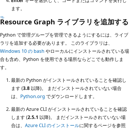
Enter
キーを選択して、コードまたはコマンドを実行し
ます。
Resource Graph ライブラリを追加する
Python で管理グループを管理できるようにするには、ライブ
ラリを追加する必要があります。 このライブラリは、
Windows 10 の bash
やローカルにインストールされている場
合も含め、Python を使用できる場所ならどこでも動作しま
す。
最新の Python がインストールされていることを確認し
ます (
3.8
以降)。 まだインストールされていない場合
は、
Python.org
でダウンロードします。
最新の Azure CLI がインストールされていることを確認
します (
2.5.1
以降)。 まだインストールされていない場
合は、
Azure CLI のインストール
に関するページを参照