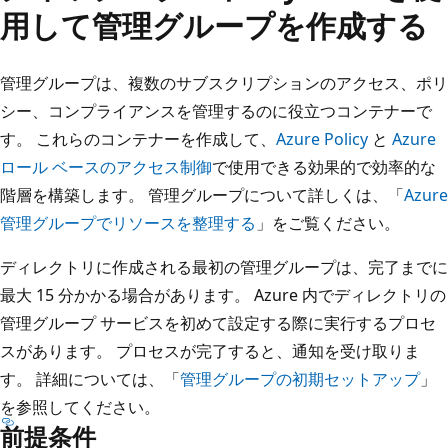
用して管理グループを作成する
管理グループは、複数のサブスクリプションのアクセス、ポリ
シー、コンプライアンスを管理するのに役立つコンテナーで
す。 これらのコンテナーを作成して、
Azure Policy
と
Azure
ロール ベースのアクセス制御
で使用できる効果的で効率的な
階層を構築します。 管理グループについて詳しくは、「
Azure
管理グループでリソースを整理する
」をご覧ください。
ディレクトリに作成される最初の管理グループは、完了までに
最大 15 分かかる場合があります。 Azure 内でディレクトリの
管理グループ サービスを初めて設定する際に実行するプロセ
スがあります。 プロセスが完了すると、通知を受け取りま
す。 詳細については、「
管理グループの初期セットアップ
」
を参照してください。
前提条件