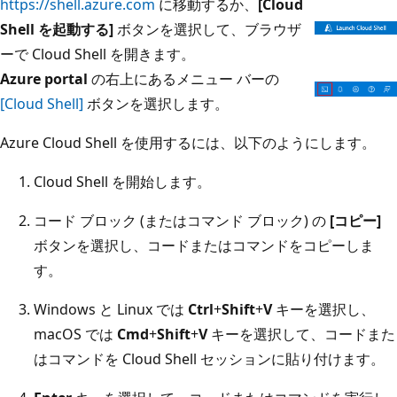
https://shell.azure.com
に移動するか、
[Cloud
Shell を起動する]
ボタンを選択して、ブラウザ
ーで Cloud Shell を開きます。
Azure portal
の右上にあるメニュー バーの
[Cloud Shell]
ボタンを選択します。
Azure Cloud Shell を使用するには、以下のようにします。
Cloud Shell を開始します。
コード ブロック (またはコマンド ブロック) の
[コピー]
ボタンを選択し、コードまたはコマンドをコピーしま
す。
Windows と Linux では
Ctrl
+
Shift
+
V
キーを選択し、
macOS では
Cmd
+
Shift
+
V
キーを選択して、コードまた
はコマンドを Cloud Shell セッションに貼り付けます。