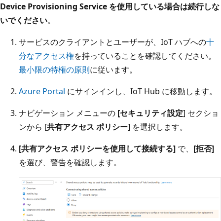
Device Provisioning Service を使用している場合は続行しな
いでください
。
サービスのクライアントとユーザーが、IoT ハブへの
十
分なアクセス権
を持っていることを確認してください。
最小限の特権の原則
に従います。
Azure Portal
にサインインし、IoT Hub に移動します。
ナビゲーション メニューの
[セキュリティ設定
] セクショ
ンから [
共有アクセス ポリシー
] を選択します。
[共有アクセス ポリシーを使用して接続する]
で、
[拒否]
を選び、警告を確認します。