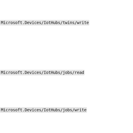
Microsoft.Devices/IotHubs/twins/write
Microsoft.Devices/IotHubs/jobs/read
Microsoft.Devices/IotHubs/jobs/write