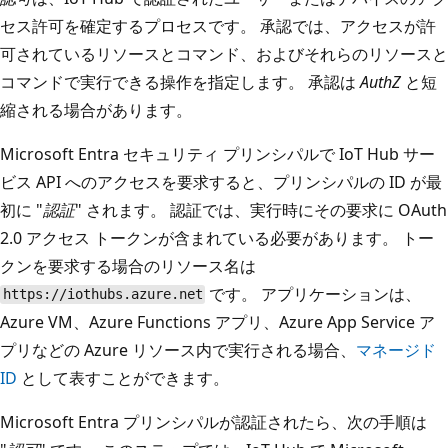
セス許可を確定するプロセスです。 承認では、アクセスが許
可されているリソースとコマンド、およびそれらのリソースと
コマンドで実行できる操作を指定します。 承認は
AuthZ
と短
縮される場合があります。
Microsoft Entra セキュリティ プリンシパルで IoT Hub サー
ビス API へのアクセスを要求すると、プリンシパルの ID が最
初に "
認証
" されます。 認証では、実行時にその要求に OAuth
2.0 アクセス トークンが含まれている必要があります。 トー
クンを要求する場合のリソース名は
です。 アプリケーションは、
https://iothubs.azure.net
Azure VM、Azure Functions アプリ、Azure App Service ア
プリなどの Azure リソース内で実行される場合、
マネージド
ID
として表すことができます。
Microsoft Entra プリンシパルが認証されたら、次の手順は