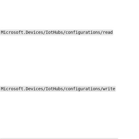
Microsoft.Devices/IotHubs/configurations/read
Microsoft.Devices/IotHubs/configurations/write