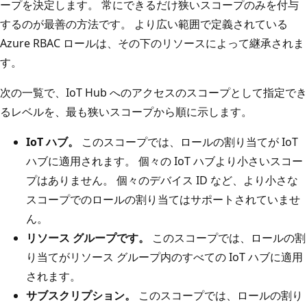
ープを決定します。 常にできるだけ狭いスコープのみを付与
するのが最善の方法です。 より広い範囲で定義されている
Azure RBAC ロールは、その下のリソースによって継承されま
す。
次の一覧で、IoT Hub へのアクセスのスコープとして指定でき
るレベルを、最も狭いスコープから順に示します。
IoT ハブ。
このスコープでは、ロールの割り当てが IoT
ハブに適用されます。 個々の IoT ハブより小さいスコー
プはありません。 個々のデバイス ID など、より小さな
スコープでのロールの割り当てはサポートされていませ
ん。
リソース グループです。
このスコープでは、ロールの割
り当てがリソース グループ内のすべての IoT ハブに適用
されます。
サブスクリプション。
このスコープでは、ロールの割り