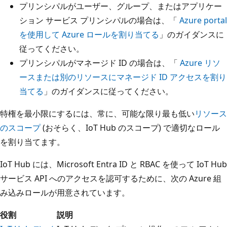
プリンシパルがユーザー、グループ、またはアプリケー
ション サービス プリンシパルの場合は、「
Azure portal
を使用して Azure ロールを割り当てる
」のガイダンスに
従ってください。
プリンシパルがマネージド ID の場合は、「
Azure リソ
ースまたは別のリソースにマネージド ID アクセスを割り
当てる
」のガイダンスに従ってください。
特権を最小限にするには、常に、可能な限り最も低い
リソース
のスコープ
(おそらく、IoT Hub のスコープ) で適切なロール
を割り当てます。
IoT Hub には、Microsoft Entra ID と RBAC を使って IoT Hub
サービス API へのアクセスを認可するために、次の Azure 組
み込みロールが用意されています。
役割
説明