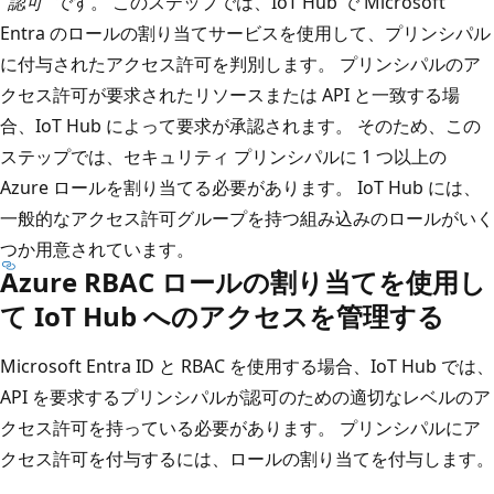
"
認可
" です。 このステップでは、IoT Hub で Microsoft
Entra のロールの割り当てサービスを使用して、プリンシパル
に付与されたアクセス許可を判別します。 プリンシパルのア
クセス許可が要求されたリソースまたは API と一致する場
合、IoT Hub によって要求が承認されます。 そのため、この
ステップでは、セキュリティ プリンシパルに 1 つ以上の
Azure ロールを割り当てる必要があります。 IoT Hub には、
一般的なアクセス許可グループを持つ組み込みのロールがいく
つか用意されています。
Azure RBAC ロールの割り当てを使用し
て IoT Hub へのアクセスを管理する
Microsoft Entra ID と RBAC を使用する場合、IoT Hub では、
API を要求するプリンシパルが認可のための適切なレベルのア
クセス許可を持っている必要があります。 プリンシパルにア
クセス許可を付与するには、ロールの割り当てを付与します。