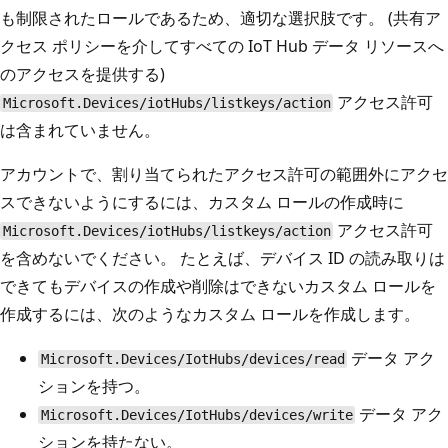
も制限されたロールであるため、適切な選択肢です。 (共有ア
クセス ポリシーを介してすべての IoT Hub データ リソースへ
のアクセスを提供する)
アクセス許可
Microsoft.Devices/iotHubs/listkeys/action
は含まれていません。
アカウントで、割り当てられたアクセス許可の範囲外にアクセ
スできないようにするには、カスタム ロールの作成時に
アクセス許可
Microsoft.Devices/iotHubs/listkeys/action
を含めないでください。 たとえば、デバイス ID の読み取りは
できてもデバイスの作成や削除はできないカスタム ロールを
作成するには、次のようなカスタム ロールを作成します。
データ アク
Microsoft.Devices/IotHubs/devices/read
ションを持つ。
データ アク
Microsoft.Devices/IotHubs/devices/write
ションを持たない。