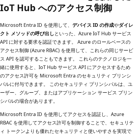
IoT Hub へのアクセス制御
Microsoft Entra ID を使用して、
デバイス ID の作成
や
ダイレ
クト メソッドの呼び出し
といった、Azure IoT Hub サービス
API に対する要求を認証できます。 Azure のロールベースの
アクセス制御 (Azure RBAC) を使用して、これらの同じサービ
ス API を認可することもできます。 これらのテクノロジを一
緒に使用すると、IoT Hub サービス API にアクセスするため
のアクセス許可を Microsoft Entra のセキュリティ プリンシ
パルに付与できます。 このセキュリティ プリンシパルは、ユ
ーザー、グループ、またはアプリケーション サービス プリン
シパルの場合があります。
Microsoft Entra ID を使用してアクセスを認証し、Azure
RBAC を使用してアクセス許可を制御することで、セキュリテ
ィ トークンよりも優れたセキュリティと使いやすさを実現で