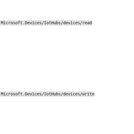
Microsoft.Devices/IotHubs/devices/read
Microsoft.Devices/IotHubs/devices/write