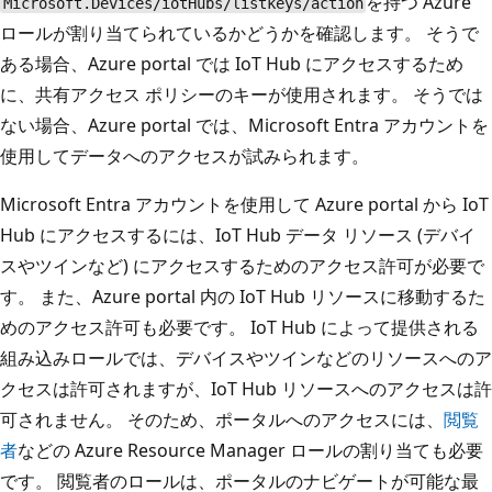
を持つ Azure
Microsoft.Devices/iotHubs/listkeys/action
ロールが割り当てられているかどうかを確認します。 そうで
ある場合、Azure portal では IoT Hub にアクセスするため
に、共有アクセス ポリシーのキーが使用されます。 そうでは
ない場合、Azure portal では、Microsoft Entra アカウントを
使用してデータへのアクセスが試みられます。
Microsoft Entra アカウントを使用して Azure portal から IoT
Hub にアクセスするには、IoT Hub データ リソース (デバイ
スやツインなど) にアクセスするためのアクセス許可が必要で
す。 また、Azure portal 内の IoT Hub リソースに移動するた
めのアクセス許可も必要です。 IoT Hub によって提供される
組み込みロールでは、デバイスやツインなどのリソースへのア
クセスは許可されますが、IoT Hub リソースへのアクセスは許
可されません。 そのため、ポータルへのアクセスには、
閲覧
者
などの Azure Resource Manager ロールの割り当ても必要
です。 閲覧者のロールは、ポータルのナビゲートが可能な最