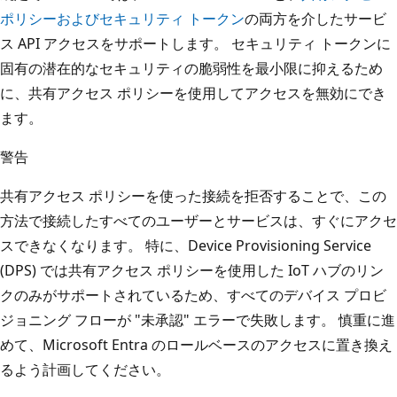
ポリシーおよびセキュリティ トークン
の両方を介したサービ
ス API アクセスをサポートします。 セキュリティ トークンに
固有の潜在的なセキュリティの脆弱性を最小限に抑えるため
に、共有アクセス ポリシーを使用してアクセスを無効にでき
ます。
警告
共有アクセス ポリシーを使った接続を拒否することで、この
方法で接続したすべてのユーザーとサービスは、すぐにアクセ
スできなくなります。 特に、Device Provisioning Service
(DPS) では共有アクセス ポリシーを使用した IoT ハブのリン
クのみがサポートされているため、すべてのデバイス プロビ
ジョニング フローが "未承認" エラーで失敗します。 慎重に進
めて、Microsoft Entra のロールベースのアクセスに置き換え
るよう計画してください。