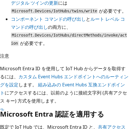
デジタル ツインの更新
には
が必要です。
Microsoft.Devices/IotHubs/twins/write
コンポーネント コマンドの呼び出し
と
ルート レベル コ
マンドの呼び出し
の両方に、
Microsoft.Devices/IotHubs/directMethods/invoke/act
が必要です。
ion
注意
Microsoft Entra ID を使用して IoT Hub からデータを取得す
るには、
カスタム Event Hubs エンドポイントへのルーティン
グを設定
します。
組み込みの Event Hubs 互換エンドポイン
ト
にアクセスするには、以前のように接続文字列 (共有アクセ
ス キー) 方式を使用します。
Microsoft Entra 認証を適用する
既定で IoT Hub では、Microsoft Entra ID と、
共有アクセス