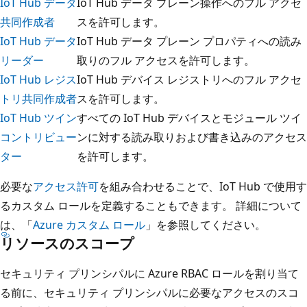
IoT Hub データ
IoT Hub データ プレーン操作へのフル アクセ
共同作成者
スを許可します。
IoT Hub データ
IoT Hub データ プレーン プロパティへの読み
リーダー
取りのフル アクセスを許可します。
IoT Hub レジス
IoT Hub デバイス レジストリへのフル アクセ
トリ共同作成者
スを許可します。
IoT Hub ツイン
すべての IoT Hub デバイスとモジュール ツイ
コントリビュー
ンに対する読み取りおよび書き込みのアクセス
ター
を許可します。
必要な
アクセス許可
を組み合わせることで、IoT Hub で使用す
るカスタム ロールを定義することもできます。 詳細について
は、「
Azure カスタム ロール
」を参照してください。
リソースのスコープ
セキュリティ プリンシパルに Azure RBAC ロールを割り当て
る前に、セキュリティ プリンシパルに必要なアクセスのスコ