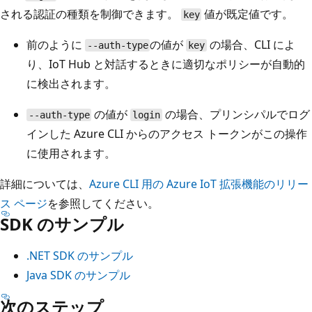
される認証の種類を制御できます。
値が既定値です。
key
前のように
の値が
の場合、CLI によ
--auth-type
key
り、IoT Hub と対話するときに適切なポリシーが自動的
に検出されます。
の値が
の場合、プリンシパルでログ
--auth-type
login
インした Azure CLI からのアクセス トークンがこの操作
に使用されます。
詳細については、
Azure CLI 用の Azure IoT 拡張機能のリリー
ス ページ
を参照してください。
SDK のサンプル
.NET SDK のサンプル
Java SDK のサンプル
次のステップ