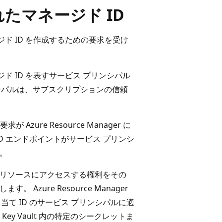
たマネージド ID
マネージド ID を作成するための要求を受け
ネージド ID を表すサービス プリンシパル
 プリンシパルは、サブスクリプションの信頼
zure Resource Manager に
ce の ID エンドポイントがサービス プリンシ
す。
re リソースにアクセスする権利をその
Azure Resource Manager
り当て ID のサービス プリンシパルに適
Key Vault 内の特定のシークレットま