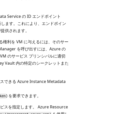
adata Service の ID エンドポイント
を更新します。これにより、エンドポイン
が提供されます。
スする権利を VM に与えるには、そのサー
Manager を呼び出すには、Azure の
て、VM のサービス プリンシパルに適切
ey Vault 内の特定のシークレットまた
zure Instance Metadata
) を要求できます。
ken
指定します。 Azure Resource