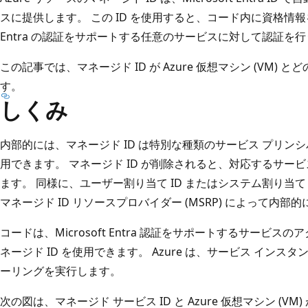
スに提供します。 この ID を使用すると、コード内に資格情報を
Entra の認証をサポートする任意のサービスに対して認証を
この記事では、マネージド ID が Azure 仮想マシン (VM
す。
しくみ
内部的には、マネージド ID は特別な種類のサービス プリンシ
用できます。 マネージド ID が削除されると、対応するサー
ます。 同様に、ユーザー割り当て ID またはシステム割り当て I
マネージド ID リソースプロバイダー (MSRP) によって内
コードは、Microsoft Entra 認証をサポートするサービ
ネージド ID を使用できます。 Azure は、サービス イン
ーリングを実行します。
次の図は、マネージド サービス ID と Azure 仮想マシン (