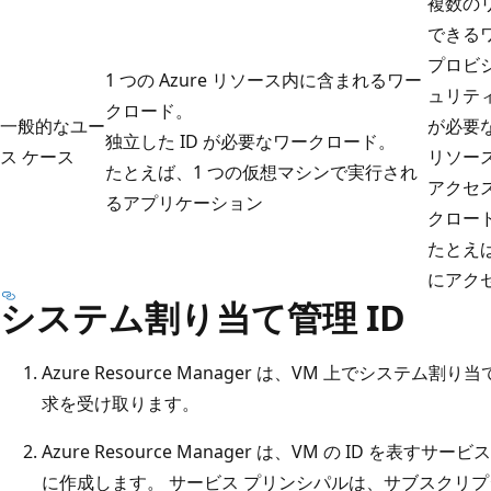
複数のリ
できる
プロビ
1 つの Azure リソース内に含まれるワー
ュリテ
クロード。
一般的なユー
が必要
独立した ID が必要なワークロード。
ス ケース
リソー
たとえば、1 つの仮想マシンで実行され
アクセ
るアプリケーション
クロー
たとえ
にアク
システム割り当て管理 ID
Azure Resource Manager は、VM 上でシステム
求を受け取ります。
Azure Resource Manager は、VM の ID を表すサービス 
に作成します。 サービス プリンシパルは、サブスクリプションの