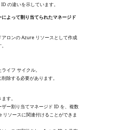
ID の違いを示しています。
ーによって割り当てられたマネージド
アロンの Azure リソースとして作成
す。
たライフ サイクル。
に削除する必要があります。
きます。
ザー割り当てマネージド ID を、複数
ure リソースに関連付けることができま