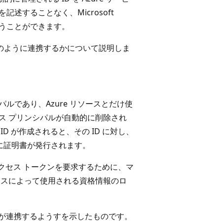
記述することなく、Microsoft
行うことができます。
) とどのように連携するかについて説明しま
パルであり、Azure リソースとだけ使
ビス プリンシパルが自動的に削除され
D が作成されると、その ID に対し、
部的に証明書が発行されます。
スのアクセス トークンを要求するために、マ
スタンスによって使用される資格情報のロ
VM) が連携するようすを示したものです。