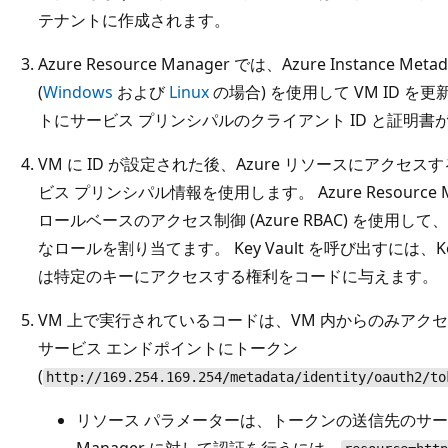
テナントに作成されます。
Azure Resource Manager では、Azure Instance Met
(
Windows
および
Linux
の場合) を使用して VM ID 
トにサービス プリンシパルのクライアント ID と証明書
VM に ID が設定された後、Azure リソースにアクセ
ビス プリンシパル情報を使用します。 Azure Resource 
ロールベースのアクセス制御 (Azure RBAC) を使用し
なロールを割り当てます。 Key Vault を呼び出すには、K
は特定のキーにアクセスする権利をコードに与えます。
VM 上で実行されているコードは、VM 内からのみアクセスできる A
サービス エンドポイントにトークン
(
http://169.254.169.254/metadata/identity/oauth2/to
リソース パラメーターは、トークンの送信先のサービスを