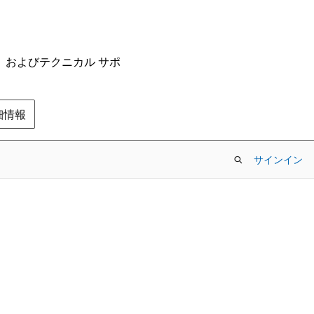
ム、およびテクニカル サポ
の詳細情報
サインイン