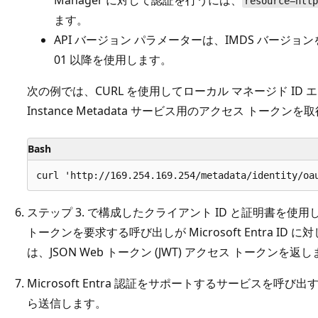
Manager に対して認証を行うには、
resource=http
ます。
API バージョン パラメーターは、IMDS バージョンを指定し
01 以降を使用します。
次の例では、CURL を使用してローカル マネージド ID 
Instance Metadata サービス用のアクセス トーク
Bash
ステップ 3. で構成したクライアント ID と証明書を使用
トークンを要求する呼び出しが Microsoft Entra ID に対して
は、JSON Web トークン (JWT) アクセス トークンを返
Microsoft Entra 認証をサポートするサービスを呼
ら送信します。