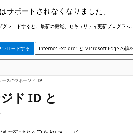
はサポートされなくなりました。
ge にアップグレードすると、最新の機能、セキュリティ更新プログラ
 をダウンロードする
Internet Explorer と Microsoft Edge 
リソースのマネージド ID
ジド ID と
携
で自動的に管理される ID を Azure サービ