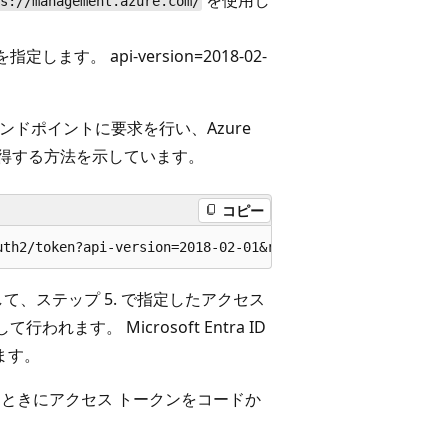
を使用し
s://management.azure.com/
ます。 api-version=2018-02-
エンドポイントに要求を行い、Azure
ンを取得する方法を示しています。
コピー
して、ステップ 5. で指定したアクセス
行われます。 Microsoft Entra ID
します。
び出すときにアクセス トークンをコードか