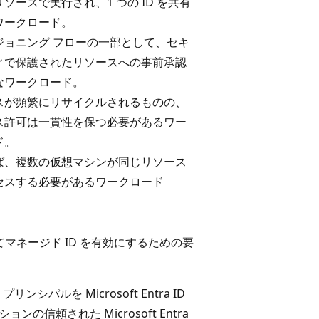
ソースで実行され、1 つの ID を共有
ワークロード。
ジョニング フローの一部として、セキ
ィで保護されたリソースへの事前承認
なワークロード。
スが頻繁にリサイクルされるものの、
ス許可は一貫性を保つ必要があるワー
ド。
ば、複数の仮想マシンが同じリソース
セスする必要があるワークロード
割り当てマネージド ID を有効にするための要
プリンシパルを Microsoft Entra ID
信頼された Microsoft Entra