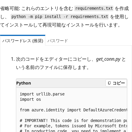
省略可能: これらのエントリを含む
を作成
requirements.txt
し、
を使用し
python -m pip install -r requirements.txt
てインストールして再現可能なインストールを行います。
パスワードレス (推奨)
パスワード
次のコードをエディターにコピーし、
get_conn.py
と
いう名前のファイルに保存します。
Python
コピー
import urllib.parse

import os

from azure.identity import DefaultAzureCredentia
# IMPORTANT! This code is for demonstration purp
# For example, tokens issued by Microsoft Entra 
# In production code, you need to implement a to