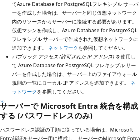
てAzure Database for PostgreSQLフレキシブル サーバ
ーを作成した場合は、サーバーと同じ仮想ネットワーク
内のリソースからサーバーに接続する必要があります。
仮想マシンを作成し、Azure Database for PostgreSQL
フレキシブル サーバーで作成された仮想ネットワークに
追加できます。
ネットワーク
を参照してください。
パブリック アクセス (許可された IP アドレス)
を使用し
て Azure Database for PostgreSQL フレキシブル サー
バーを作成した場合は、サーバー上のファイアウォール
規則の一覧にローカル IP アドレスを追加できます。
ネ
ットワーク
を参照してください。
サーバーで Microsoft Entra 統合を構成
する (パスワードレスのみ)
パスワードレス認証の手順に従っている場合は、Microsoft
Entra認証をサーバー用に構成し、サーバーのMicrosoft Entra