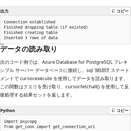
出力
コピー
Connection established

Finished dropping table (if existed)

Finished creating table

データの読み取り
次のコード例では、Azure Database for PostgreSQL フレキ
シブル サーバー データベースに接続し、sql
ステート
SELECT
メントで cursor.execute を使用してデータを読み取ります。
この関数はクエリを受け取り、cursor.fetchall() を使用して反
復処理する結果セットを返します。
Python
コピー
import psycopg

from get_conn import get_connection_uri
