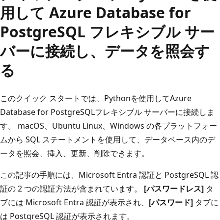
用して Azure Database for
PostgreSQL フレキシブル サー
バーに接続し、データを照会す
る
このクイック スタートでは、Pythonを使用してAzure
Database for PostgreSQLフレキシブル サーバーに接続しま
す。 macOS、Ubuntu Linux、Windows の各プラットフォー
ムから SQL ステートメントを使用して、データベース内のデ
ータを照会、挿入、更新、削除できます。
この記事の手順には、Microsoft Entra 認証と PostgreSQL 認
証の 2 つの認証方法が含まれています。
[パスワードレス]
タ
ブには Microsoft Entra 認証が表示され、
[パスワード]
タブに
は PostgreSQL 認証が表示されます。