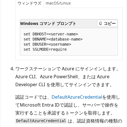
ウィンドウズ
macOS/Linux
Windows コマンド プロンプト
コピー
set DBHOST=<server-name>

set DBNAME=<database-name>

set DBUSER=<username>

ワークステーションで Azure にサインインします。
Azure CLI、Azure PowerShell、または Azure
Developer CLI を使用してサインインできます。
認証コードでは、
DefaultAzureCredential
を使用し
てMicrosoft Entra IDで認証し、サーバーで操作を
実行することを承認するトークンを取得します。
は、認証資格情報の種類の
DefaultAzureCredential