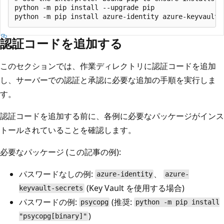
python -m pip install --upgrade pip

認証コードを追加する
このセクションでは、作業ディレクトリに認証コードを追加
し、サーバーでの認証と承認に必要な追加の手順を実行しま
す。
認証コードを追加する前に、各例に必要なパッケージがインス
トールされていることを確認します。
必要なパッケージ (この記事の例):
パスワードなしの例:
、
azure-identity
azure-
(Key Vault を使用する場合)
keyvault-secrets
パスワードの例:
(推奨:
psycopg
python -m pip install
)
"psycopg[binary]"