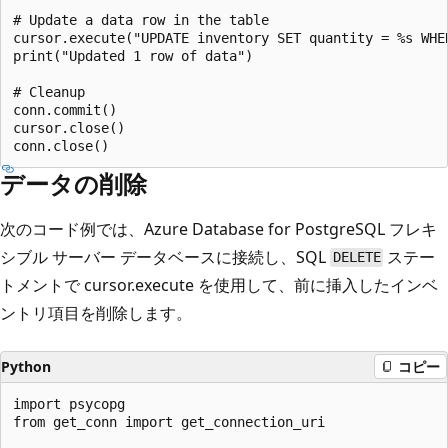
# Update a data row in the table

cursor.execute("UPDATE inventory SET quantity = %s WHER
print("Updated 1 row of data")

# Cleanup

conn.commit()

cursor.close()

データの削除
次のコード例では、Azure Database for PostgreSQL フレキ
シブル サーバー データベースに接続し、SQL
ステー
DELETE
トメントで cursor.execute を使用して、前に挿入したインベ
ントリ項目を削除します。
Python
コピー
import psycopg

from get_conn import get_connection_uri
