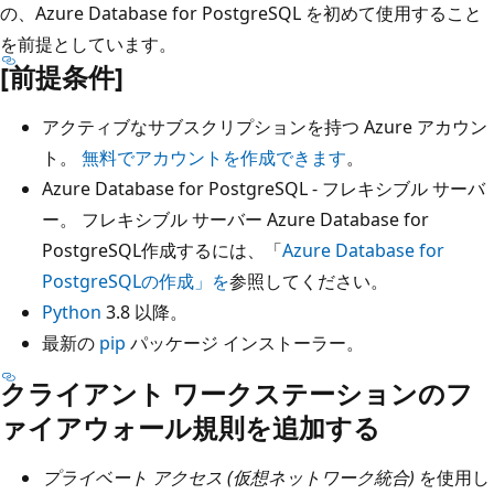
の、Azure Database for PostgreSQL を初めて使用すること
を前提としています。
[前提条件]
アクティブなサブスクリプションを持つ Azure アカウン
ト。
無料でアカウントを作成できます
。
Azure Database for PostgreSQL - フレキシブル サーバ
ー。 フレキシブル サーバー Azure Database for
PostgreSQL作成するには、「
Azure Database for
PostgreSQLの作成」を
参照してください。
Python
3.8 以降。
最新の
pip
パッケージ インストーラー。
クライアント ワークステーションのフ
ァイアウォール規則を追加する
プライベート アクセス (仮想ネットワーク統合)
を使用し