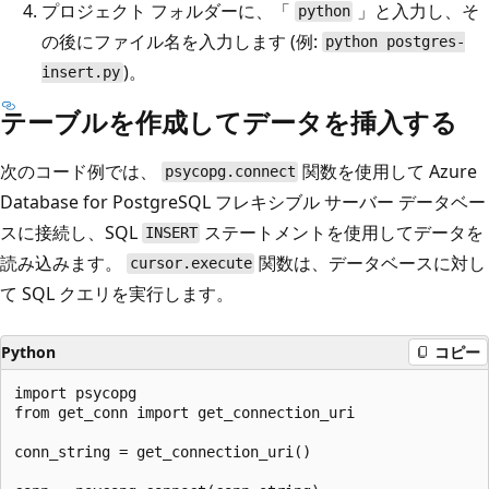
プロジェクト フォルダーに、「
」と入力し、そ
python
の後にファイル名を入力します (例:
python postgres-
)。
insert.py
テーブルを作成してデータを挿入する
次のコード例では、
関数を使用して Azure
psycopg.connect
Database for PostgreSQL フレキシブル サーバー データベー
スに接続し、SQL
ステートメントを使用してデータを
INSERT
読み込みます。
関数は、データベースに対し
cursor.execute
て SQL クエリを実行します。
Python
コピー
import psycopg

from get_conn import get_connection_uri

conn_string = get_connection_uri()
