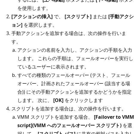
を使用します。
[アクションの挿入]
で、
[スクリプト]
または
[手動アクシ
ョン]
を選択します。
手動アクションを追加する場合は、次の操作を行いま
す。
アクションの名前を入力し、アクションの手順を入力
します。 これらの手順は、フェールオーバーを実行し
ているユーザーに表示されます。
すべての種類のフェールオーバー (テスト、フェール
オーバー、計画されたフェールオーバー (該当する場
合)) にその手動アクションを追加するかどうかを指定
します。 次に、
[OK]
をクリックします
スクリプトを追加する場合は、次の操作を行います。
VMM スクリプトを追加する場合、
[Failover to VMM
script](VMM へのフェールオーバー スクリプト)
を選
択して、
[スクリプト パス]
に共有の相対パスを入力し