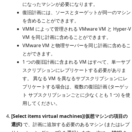
になったマシンが必要になります。
復旧計画には、ソースとターゲットが同一のマシン
を含めることができます。
VMM によって管理される VMware VM と Hyper-V
VM を同じ計画に含めることができます。
VMware VM と物理サーバーを同じ計画に含めるこ
とができます。
1 つの復旧計画に含まれる VM はすべて、単一サブ
スクリプションにレプリケートする必要がありま
す。 異なる VM を異なるサブスクリプションにレ
プリケートする場合は、複数の復旧計画 (ターゲッ
ト サブスクリプションごとに少なくとも 1 つ) を使
用してください。
[Select items virtual machines](仮想マシンの項目の
選択)
で、計画に追加する必要のあるマシン (またはレプ