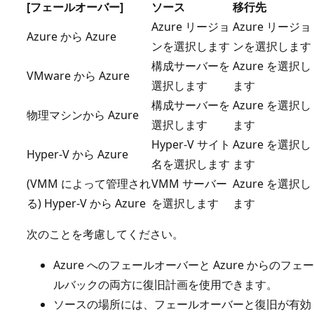
[フェールオーバー]
ソース
移行先
Azure リージョ
Azure リージョ
Azure から Azure
ンを選択します
ンを選択します
構成サーバーを
Azure を選択し
VMware から Azure
選択します
ます
構成サーバーを
Azure を選択し
物理マシンから Azure
選択します
ます
Hyper-V サイト
Azure を選択し
Hyper-V から Azure
名を選択します
ます
(VMM によって管理され
VMM サーバー
Azure を選択し
る) Hyper-V から Azure
を選択します
ます
次のことを考慮してください。
Azure へのフェールオーバーと Azure からのフェー
ルバックの両方に復旧計画を使用できます。
ソースの場所には、フェールオーバーと復旧が有効