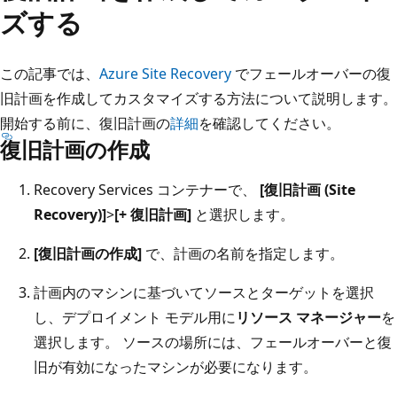
ズする
この記事では、
Azure Site Recovery
でフェールオーバーの復
旧計画を作成してカスタマイズする方法について説明します。
開始する前に、復旧計画の
詳細
を確認してください。
復旧計画の作成
Recovery Services コンテナーで、
[復旧計画 (Site
Recovery)]
>
[+ 復旧計画]
と選択します。
[復旧計画の作成]
で、計画の名前を指定します。
計画内のマシンに基づいてソースとターゲットを選択
し、デプロイメント モデル用に
リソース マネージャー
を
選択します。 ソースの場所には、フェールオーバーと復
旧が有効になったマシンが必要になります。