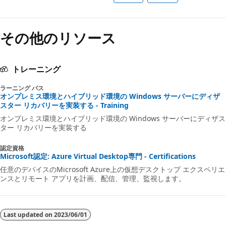
その他のリソース
トレーニング
ラーニング パス
オンプレミス環境とハイブリッド環境の Windows サーバーにディザ
スター リカバリーを実装する - Training
オンプレミス環境とハイブリッド環境の Windows サーバーにディザス
ター リカバリーを実装する
認定資格
Microsoft認定: Azure Virtual Desktop専門 - Certifications
任意のデバイスのMicrosoft Azure上の仮想デスクトップ エクスペリエ
ンスとリモート アプリを計画、配信、管理、監視します。
Last updated on
2023/06/01