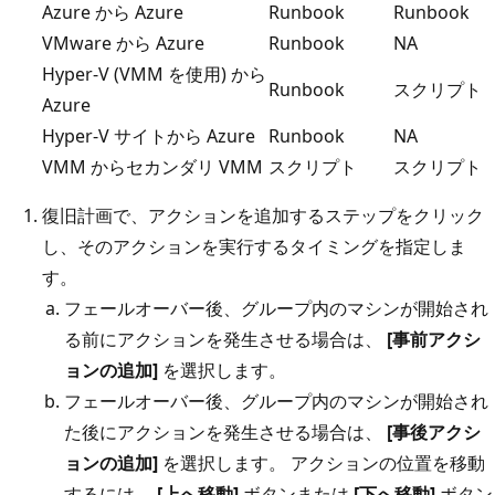
Azure から Azure
Runbook
Runbook
VMware から Azure
Runbook
NA
Hyper-V (VMM を使用) から
Runbook
スクリプト
Azure
Hyper-V サイトから Azure
Runbook
NA
VMM からセカンダリ VMM
スクリプト
スクリプト
復旧計画で、アクションを追加するステップをクリック
し、そのアクションを実行するタイミングを指定しま
す。
フェールオーバー後、グループ内のマシンが開始され
る前にアクションを発生させる場合は、
[事前アクシ
ョンの追加]
を選択します。
フェールオーバー後、グループ内のマシンが開始され
た後にアクションを発生させる場合は、
[事後アクシ
ョンの追加]
を選択します。 アクションの位置を移動
するには、
[上へ移動]
ボタンまたは
[下へ移動]
ボタン