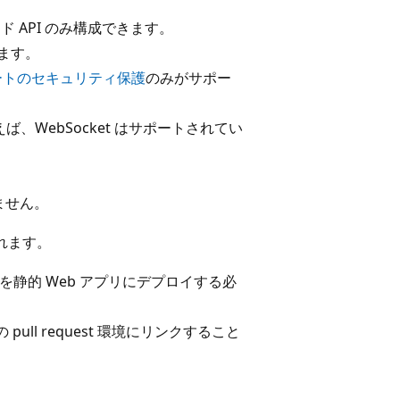
ド API のみ構成できます。
ます。
ートのセキュリティ保護
のみがサポー
えば、WebSocket はサポートされてい
ません。
されます。
静的 Web アプリにデプロイする必
s の pull request 環境にリンクすること