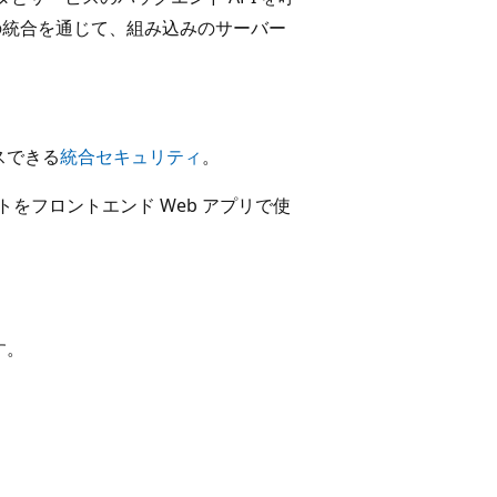
サービスとの統合を通じて、組み込みのサーバー
スできる
統合セキュリティ
。
トをフロントエンド Web アプリで使
ます。