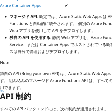
Azure Container Apps
✔
マネージド API
: 既定では、Azure Static Web Apps 
Functions と自動的に統合されます。 個別の Azure F
Web アプリを使用して API をデプロイします。
独自の API を使用する
: 静的 Web アプリを、Azure Func
Service、または Container Apps でホストされている
スは自分で管理およびデプロイします。
Note
独自の API (Bring your own API) は、Azure Static We
す。 組み込みのマネージド Azure Functions API は、すべての A
用できます。
API 制約
すべての API バックエンドには、次の制約が適用されます。