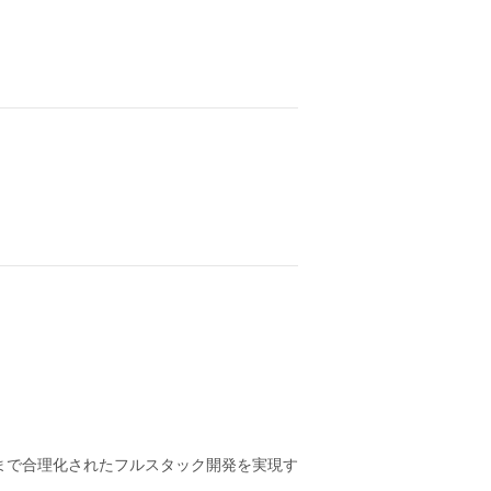
高可用性まで合理化されたフルスタック開発を実現す