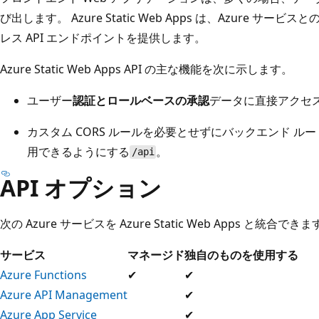
び出します。 Azure Static Web Apps は、Azure 
レス API エンドポイントを提供します。
Azure Static Web Apps API の主な機能を次に示します。
ユーザー
認証とロールベースの承認
データに直接アクセ
カスタム CORS ルールを必要とせずにバックエンド
ルー
用できるようにする
。
/api
API オプション
次の Azure サービスを Azure Static Web Apps と統合でき
サービス
マネージド
独自のものを使用する
Azure Functions
✔
✔
Azure API Management
✔
Azure App Service
✔