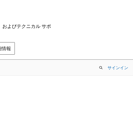
ム、およびテクニカル サポ
の詳細情報
サインイン