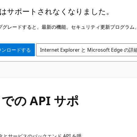
はサポートされなくなりました。
ge にアップグレードすると、最新の機能、セキュリティ更新プログラ
 をダウンロードする
Internet Explorer と Microsoft Edge 
ps での API サポ
とサービスのバックエンド API を呼