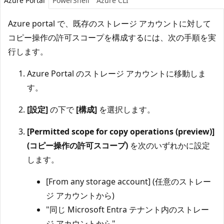
Azure Portal
PowerShell
Azure CLI
Azure portal で、既存のストレージ アカウントに対して
コピー操作の許可スコープを構成するには、次の手順を実
行します。
Azure Portal のストレージ アカウントに移動しま
す。
[設定]
の下で
[構成]
を選択します。
[Permitted scope for copy operations (preview)]
(コピー操作の許可スコープ)
を次のいずれかに設定
します。
[From any storage account] (任意のストレー
ジ アカウントから)
"同じ Microsoft Entra テナント内のストレー
ジ アカウントから"