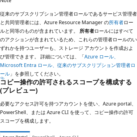
Note
従来のサブスクリプション管理者ロールであるサービス管理者
と共同管理者には、Azure Resource Manager の
所有者
ロー
ルと同等のものが含まれています。
所有者
ロールにはすべて
のアクションが含まれているため、これらの管理者ロールのい
ずれかを持つユーザーも、ストレージ アカウントを作成およ
び管理できます。 詳細については、「
Azure ロール、
Microsoft Entra ロール、従来のサブスクリプション管理者ロ
ール
」を参照してください。
コピー操作の許可されるスコープを構成する
(プレビュー)
必要なアクセス許可を持つアカウントを使い、Azure portal、
PowerShell、または Azure CLI を使って、コピー操作の許可
スコープを構成します。