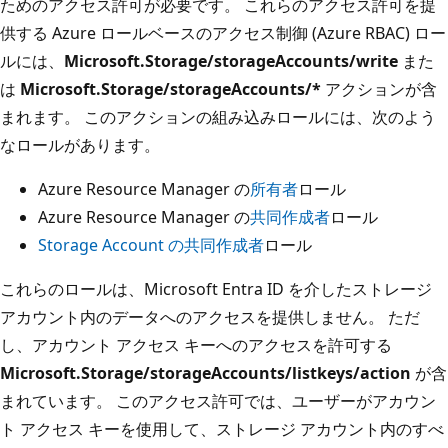
ためのアクセス許可が必要です。 これらのアクセス許可を提
供する Azure ロールベースのアクセス制御 (Azure RBAC) ロー
ルには、
Microsoft.Storage/storageAccounts/write
また
は
Microsoft.Storage/storageAccounts/*
アクションが含
まれます。 このアクションの組み込みロールには、次のよう
なロールがあります。
Azure Resource Manager の
所有者
ロール
Azure Resource Manager の
共同作成者
ロール
Storage Account の共同作成者
ロール
これらのロールは、Microsoft Entra ID を介したストレージ
アカウント内のデータへのアクセスを提供しません。 ただ
し、アカウント アクセス キーへのアクセスを許可する
Microsoft.Storage/storageAccounts/listkeys/action
が含
まれています。 このアクセス許可では、ユーザーがアカウン
ト アクセス キーを使用して、ストレージ アカウント内のすべ