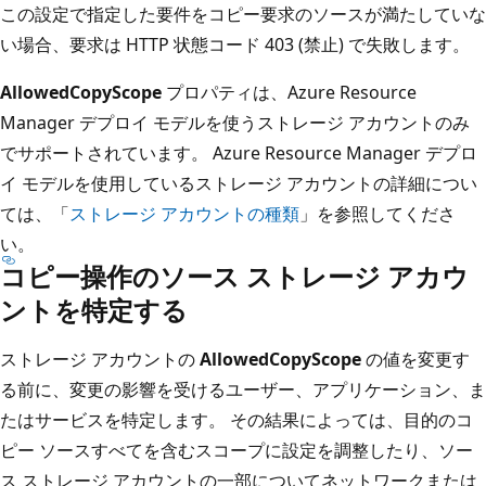
この設定で指定した要件をコピー要求のソースが満たしていな
い場合、要求は HTTP 状態コード 403 (禁止) で失敗します。
AllowedCopyScope
プロパティは、Azure Resource
Manager デプロイ モデルを使うストレージ アカウントのみ
でサポートされています。 Azure Resource Manager デプロ
イ モデルを使用しているストレージ アカウントの詳細につい
ては、「
ストレージ アカウントの種類
」を参照してくださ
い。
コピー操作のソース ストレージ アカウ
ントを特定する
ストレージ アカウントの
AllowedCopyScope
の値を変更す
る前に、変更の影響を受けるユーザー、アプリケーション、ま
たはサービスを特定します。 その結果によっては、目的のコ
ピー ソースすべてを含むスコープに設定を調整したり、ソー
ス ストレージ アカウントの一部についてネットワークまたは