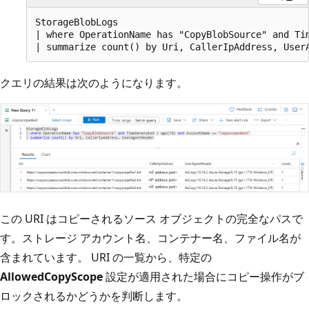
StorageBlobLogs

| where OperationName has "CopyBlobSource" and Tim
クエリの結果は次のようになります。
この URI はコピーされるソース オブジェクトの完全なパスで
す。ストレージ アカウント名、コンテナー名、ファイル名が
含まれています。 URI の一覧から、特定の
AllowedCopyScope
設定が適用された場合にコピー操作がブ
ロックされるかどうかを判断します。