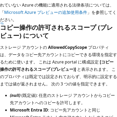
れていない Azure の機能に適用される法律条項については、
「
Microsoft Azure プレビューの追加使用条件
」を参照してく
ださい。
コピー操作の許可されるスコープ (プレ
ビュー) について
ストレージ アカウントの
AllowedCopyScope
プロパティ
は、データをコピー先アカウントにコピーできる環境を指定す
るために使います。 これは Azure portal に構成設定
[コピー
操作の許可されるスコープ (プレビュー)]
と表示されます。 こ
のプロパティは既定では設定されておらず、明示的に設定する
までは値が返されません。 次の 3 つの値を指定できます。
(null)
(既定値): 任意のストレージ アカウントからコピー
先アカウントへのコピーを許可します。
Microsoft Entra ID
: コピー先アカウントと同じ