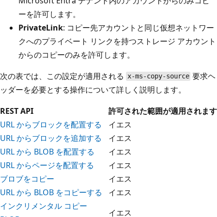
Microsoft Entra テナント内のアカウントからのみコピ
ーを許可します。
PrivateLink
: コピー先アカウントと同じ仮想ネットワー
クへのプライベート リンクを持つストレージ アカウント
からのコピーのみを許可します。
次の表では、この設定が適用される
要求ヘ
x-ms-copy-source
ッダーを必要とする操作について詳しく説明します。
REST API
許可された範囲が適用されます
URL からブロックを配置する
イエス
URL からブロックを追加する
イエス
URL から BLOB を配置する
イエス
URL からページを配置する
イエス
ブロブをコピー
イエス
URL から BLOB をコピーする
イエス
インクリメンタル コピー
イエス