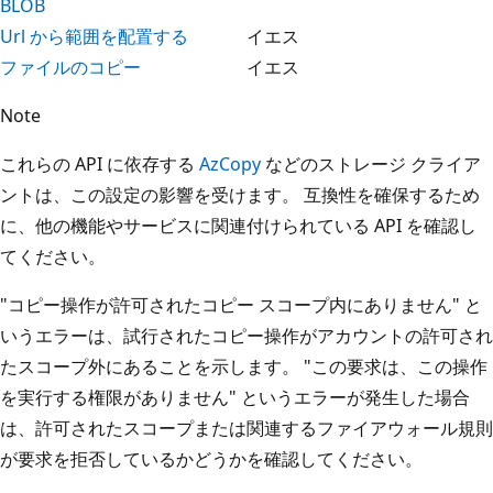
BLOB
Url から範囲を配置する
イエス
ファイルのコピー
イエス
Note
これらの API に依存する
AzCopy
などのストレージ クライア
ントは、この設定の影響を受けます。 互換性を確保するため
に、他の機能やサービスに関連付けられている API を確認し
てください。
"コピー操作が許可されたコピー スコープ内にありません" と
いうエラーは、試行されたコピー操作がアカウントの許可され
たスコープ外にあることを示します。 "この要求は、この操作
を実行する権限がありません" というエラーが発生した場合
は、許可されたスコープまたは関連するファイアウォール規則
が要求を拒否しているかどうかを確認してください。