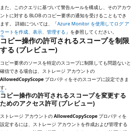
また、このクエリに基づいて警告ルールを構成し、そのアカウ
ントに対する BLOB のコピー要求の通知を受けることもでき
ます。 詳細については、「
Azure Monitor を使用してログ ア
ラートを作成、表示、管理する
」を参照してください。
コピー操作の許可されるスコープを制限
する (プレビュー)
コピー要求のソースを特定のスコープに制限しても問題ないと
確信できる場合は、ストレージ アカウントの
AllowedCopyScope
プロパティをそのスコープに設定できま
す。
コピー操作の許可されるスコープを変更する
ためのアクセス許可 (プレビュー)
ストレージ アカウントの
AllowedCopyScope
プロパティを
設定するには、ストレージ アカウントを作成および管理する