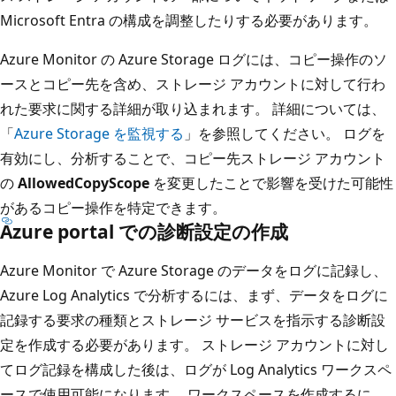
Microsoft Entra の構成を調整したりする必要があります。
Azure Monitor の Azure Storage ログには、コピー操作のソ
ースとコピー先を含め、ストレージ アカウントに対して行わ
れた要求に関する詳細が取り込まれます。 詳細については、
「
Azure Storage を監視する
」を参照してください。 ログを
有効にし、分析することで、コピー先ストレージ アカウント
の
AllowedCopyScope
を変更したことで影響を受けた可能性
があるコピー操作を特定できます。
Azure portal での診断設定の作成
Azure Monitor で Azure Storage のデータをログに記録し、
Azure Log Analytics で分析するには、まず、データをログに
記録する要求の種類とストレージ サービスを指示する診断設
定を作成する必要があります。 ストレージ アカウントに対し
てログ記録を構成した後は、ログが Log Analytics ワークスペ
ースで使用可能になります。 ワークスペースを作成するに