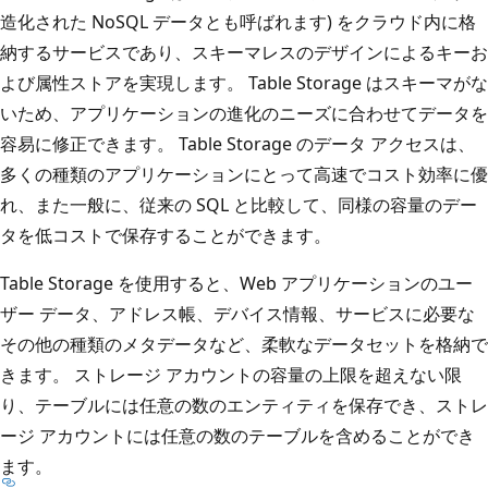
造化された NoSQL データとも呼ばれます) をクラウド内に格
納するサービスであり、スキーマレスのデザインによるキーお
よび属性ストアを実現します。 Table Storage はスキーマがな
いため、アプリケーションの進化のニーズに合わせてデータを
容易に修正できます。 Table Storage のデータ アクセスは、
多くの種類のアプリケーションにとって高速でコスト効率に優
れ、また一般に、従来の SQL と比較して、同様の容量のデー
タを低コストで保存することができます。
Table Storage を使用すると、Web アプリケーションのユー
ザー データ、アドレス帳、デバイス情報、サービスに必要な
その他の種類のメタデータなど、柔軟なデータセットを格納で
きます。 ストレージ アカウントの容量の上限を超えない限
り、テーブルには任意の数のエンティティを保存でき、ストレ
ージ アカウントには任意の数のテーブルを含めることができ
ます。