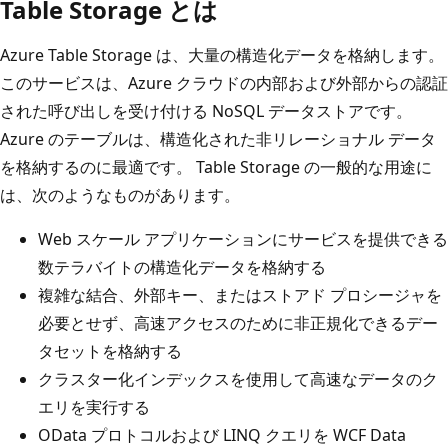
Table Storage とは
Azure Table Storage は、大量の構造化データを格納します。
このサービスは、Azure クラウドの内部および外部からの認証
された呼び出しを受け付ける NoSQL データストアです。
Azure のテーブルは、構造化された非リレーショナル データ
を格納するのに最適です。 Table Storage の一般的な用途に
は、次のようなものがあります。
Web スケール アプリケーションにサービスを提供できる
数テラバイトの構造化データを格納する
複雑な結合、外部キー、またはストアド プロシージャを
必要とせず、高速アクセスのために非正規化できるデー
タセットを格納する
クラスター化インデックスを使用して高速なデータのク
エリを実行する
OData プロトコルおよび LINQ クエリを WCF Data