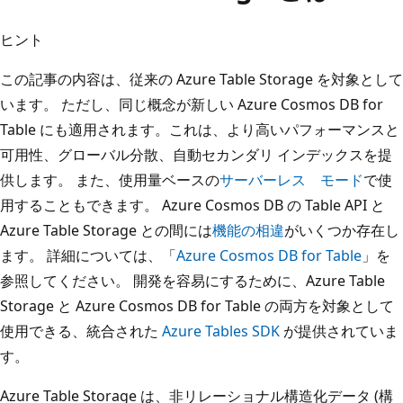
ヒント
この記事の内容は、従来の Azure Table Storage を対象として
います。 ただし、同じ概念が新しい Azure Cosmos DB for
Table にも適用されます。これは、より高いパフォーマンスと
可用性、グローバル分散、自動セカンダリ インデックスを提
供します。 また、使用量ベースの
サーバーレス モード
で使
用することもできます。 Azure Cosmos DB の Table API と
Azure Table Storage との間には
機能の相違
がいくつか存在し
ます。 詳細については、「
Azure Cosmos DB for Table
」を
参照してください。 開発を容易にするために、Azure Table
Storage と Azure Cosmos DB for Table の両方を対象として
使用できる、統合された
Azure Tables SDK
が提供されていま
す。
Azure Table Storage は、非リレーショナル構造化データ (構