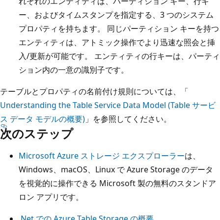
れぞれのエンティティは、パーティション キー、行キ
ー、およびタイムスタンプを指定する、3 つのシステム
プロパティを持ちます。 同じパーティション キーを持つ
エンティティは、アトミック操作でより迅速な照会と挿
入/更新が可能です。 エンティティの行キーは、パーティ
ション内の一意の識別子です。
テーブルとプロパティの名前付け規則については、「
Understanding the Table Service Data Model (Table サービ
ス データ モデルの概要)
」を参照してください。
次のステップ
Microsoft Azure ストレージ エクスプローラー
は、
Windows、macOS、Linux で Azure Storage のデータ
を視覚的に操作できる Microsoft 製の無料のスタンドア
ロン アプリです。
.Net での Azure Table Storage の概要