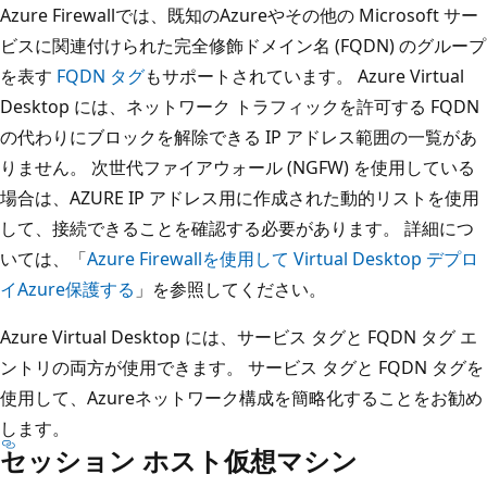
Azure Firewallでは、既知のAzureやその他の Microsoft サー
ビスに関連付けられた完全修飾ドメイン名 (FQDN) のグループ
を表す
FQDN タグ
もサポートされています。 Azure Virtual
Desktop には、ネットワーク トラフィックを許可する FQDN
の代わりにブロックを解除できる IP アドレス範囲の一覧があ
りません。 次世代ファイアウォール (NGFW) を使用している
場合は、AZURE IP アドレス用に作成された動的リストを使用
して、接続できることを確認する必要があります。 詳細につ
いては、「
Azure Firewallを使用して Virtual Desktop デプロ
イAzure保護する
」を参照してください。
Azure Virtual Desktop には、サービス タグと FQDN タグ エ
ントリの両方が使用できます。 サービス タグと FQDN タグを
使用して、Azureネットワーク構成を簡略化することをお勧め
します。
セッション ホスト仮想マシン