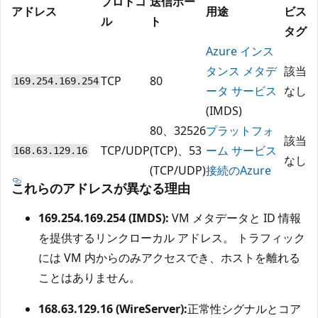
プロトコ
送信ポー
アドレス
用途
ビス
ル
ト
タグ
Azure インス
タンス メタデ
該当
TCP
80
169.254.169.254
ータ サービス
なし
(IMDS)
80、32526
プラットフォ
該当
TCP/UDP
(TCP)、53
ーム サービス
168.63.129.16
なし
(TCP/UDP)
接続のAzure
これらのアドレスが異なる理由
169.254.169.254 (IMDS):
VM メタデータと ID 情報
を提供するリンクローカル アドレス。 トラフィック
には VM 内からのみアクセスでき、ホストを離れる
ことはありません。
168.63.129.16 (WireServer):
正常性シグナルとコア