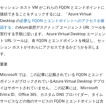
セッション ホスト VM がこれらの FQDN とエンドポイントに
接続できることをチェックするには、「Azure Virtual
Desktop の
必要な FQDN とエンドポイントへのアクセスを確
認する」
の
Azure仮想デスクトップ エージェント URL ツール
を
実行する手順に従います。 Azure Virtual Desktop エージェン
ト URL ツールは、各 FQDN とエンドポイントを検証し、セッ
ション ホストがそれらにアクセスできるかどうかを示しま
す。
重要
Microsoft では、この記事に記載されている FQDN とエンド
ポイントがブロックされているAzure Virtual Desktop デプロ
イはサポートされていません。 この記事には、Microsoft
Entra ID、Office 365、カスタム DNS プロバイダー、タイム
サービスなどの他のサービスの FQDN とエンドポイントは含