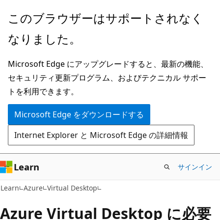
メ
このブラウザーはサポートされなく
イ
なりました。
ン
コ
Microsoft Edge にアップグレードすると、最新の機能、
ン
セキュリティ更新プログラム、およびテクニカル サポー
テ
トを利用できます。
ン
ツ
Microsoft Edge をダウンロードする
に
Internet Explorer と Microsoft Edge の詳細情報
ス
キ
ッ
Learn
サインイン
プ
Learn
Azure
Virtual Desktop
Azure Virtual Desktop に必要