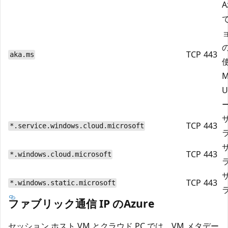
A
TCP
443
aka.ms
M
U
TCP
443
*.service.windows.cloud.microsoft
TCP
443
*.windows.cloud.microsoft
TCP
443
*.windows.static.microsoft
ファブリック通信 IP のAzure
セッション ホスト VM とクラウド PC では、VM メタデー