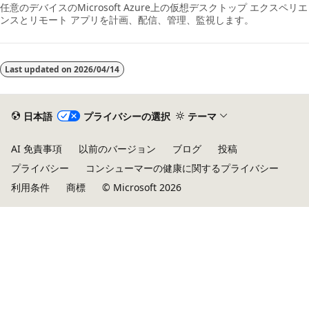
任意のデバイスのMicrosoft Azure上の仮想デスクトップ エクスペリエ
ンスとリモート アプリを計画、配信、管理、監視します。
Last updated on
2026/04/14
日本語
プライバシーの選択
テーマ
AI 免責事項
以前のバージョン
ブログ
投稿
プライバシー
コンシューマーの健康に関するプライバシー
利用条件
商標
© Microsoft 2026