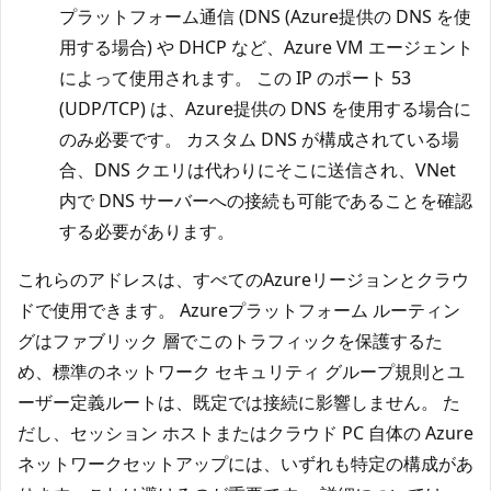
プラットフォーム通信 (DNS (Azure提供の DNS を使
用する場合) や DHCP など、Azure VM エージェント
によって使用されます。 この IP のポート 53
(UDP/TCP) は、Azure提供の DNS を使用する場合に
のみ必要です。 カスタム DNS が構成されている場
合、DNS クエリは代わりにそこに送信され、VNet
内で DNS サーバーへの接続も可能であることを確認
する必要があります。
これらのアドレスは、すべてのAzureリージョンとクラウ
ドで使用できます。 Azureプラットフォーム ルーティン
グはファブリック 層でこのトラフィックを保護するた
め、標準のネットワーク セキュリティ グループ規則とユ
ーザー定義ルートは、既定では接続に影響しません。 た
だし、セッション ホストまたはクラウド PC 自体の Azure
ネットワークセットアップには、いずれも特定の構成があ