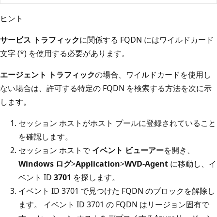
ヒント
サービス トラフィック
に関係する FQDN にはワイルドカード
文字 (*) を使用する必要があります。
エージェント トラフィック
の場合、ワイルドカードを使用し
ない場合は、許可する特定の FQDN を検索する方法を次に示
します。
セッション ホストがホスト プールに登録されていること
を確認します。
セッション ホストで
イベント ビューアー
を開き、
Windows ログ
>
Application
>
WVD-Agent
に移動し、イ
ベント ID
3701
を探します。
イベント ID 3701 で見つけた FQDN のブロックを解除し
ます。 イベント ID 3701 の FQDN はリージョン固有で