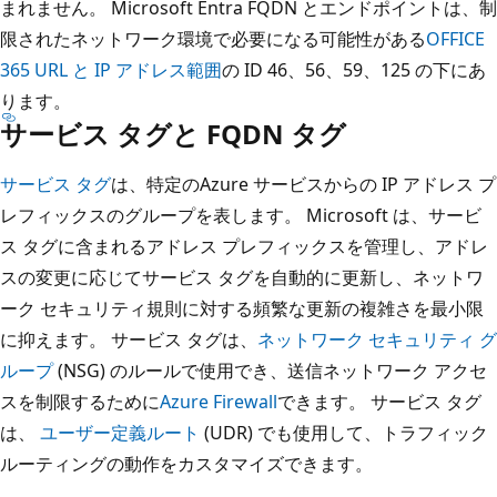
まれません。 Microsoft Entra FQDN とエンドポイントは、制
限されたネットワーク環境で必要になる可能性がある
OFFICE
365 URL と IP アドレス範囲
の ID 46、56、59、125 の下にあ
ります。
サービス タグと FQDN タグ
サービス タグ
は、特定のAzure サービスからの IP アドレス プ
レフィックスのグループを表します。 Microsoft は、サービ
ス タグに含まれるアドレス プレフィックスを管理し、アドレ
スの変更に応じてサービス タグを自動的に更新し、ネットワ
ーク セキュリティ規則に対する頻繁な更新の複雑さを最小限
に抑えます。 サービス タグは、
ネットワーク セキュリティ グ
ループ
(NSG) のルールで使用でき、送信ネットワーク アクセ
スを制限するために
Azure Firewall
できます。 サービス タグ
は、
ユーザー定義ルート
(UDR) でも使用して、トラフィック
ルーティングの動作をカスタマイズできます。