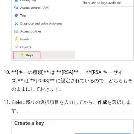
**
[キーの種類]
**
は
**
[RSA]
**
、
**
[RSA キー サイ
ズ]
**
は
**
[2048]
**
に設定されているので、どちらもそ
のままにしておきます。
自由に残りの選択項目を入力してから、
作成
を選択しま
す。