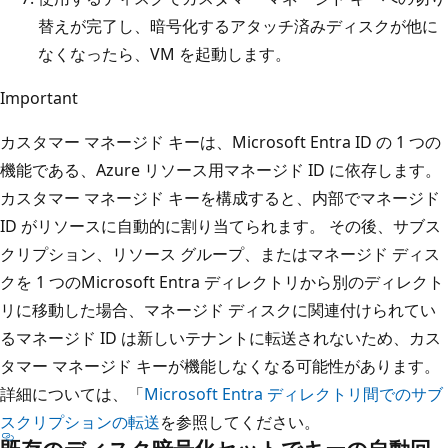
替えが完了し、暗号化するアタッチ済みディスクが他に
なくなったら、VM を起動します。
Important
カスタマー マネージド キーは、Microsoft Entra ID の 1 つの
機能である、Azure リソース用マネージド ID に依存します。
カスタマー マネージド キーを構成すると、内部でマネージド
ID がリソースに自動的に割り当てられます。 その後、サブス
クリプション、リソース グループ、またはマネージド ディス
クを 1 つのMicrosoft Entra ディレクトリから別のディレクト
リに移動した場合、マネージド ディスクに関連付けられてい
るマネージド ID は新しいテナントに転送されないため、カス
タマー マネージド キーが機能しなくなる可能性があります。
詳細については、「
Microsoft Entra ディレクトリ間でのサブ
スクリプションの転送
を参照してください。