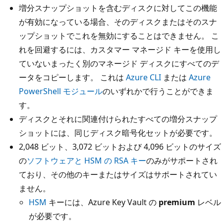
増分スナップショットを含むディスクに対してこの機能
が有効になっている場合、そのディスクまたはそのスナ
ップショットでこれを無効にすることはできません。 こ
れを回避するには、カスタマー マネージド キーを使用し
ていないまったく別のマネージド ディスクにすべてのデ
ータをコピーします。 これは
Azure CLI
または
Azure
PowerShell モジュール
のいずれかで行うことができま
す。
ディスクとそれに関連付けられたすべての増分スナップ
ショットには、同じディスク暗号化セットが必要です。
2,048 ビット、3,072 ビットおよび 4,096 ビットのサイズ
の
ソフトウェアと HSM の RSA キー
のみがサポートされ
ており、その他のキーまたはサイズはサポートされてい
ません。
HSM
キーには、Azure Key Vault の
premium
レベル
が必要です。