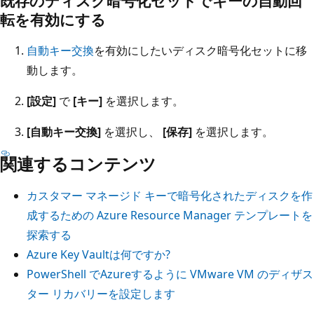
既存のディスク暗号化セットでキーの自動回
転を有効にする
自動キー交換
を有効にしたいディスク暗号化セットに移
動します。
[設定]
で
[キー]
を選択します。
[自動キー交換]
を選択し、
[保存]
を選択します。
関連するコンテンツ
カスタマー マネージド キーで暗号化されたディスクを作
成するための Azure Resource Manager テンプレートを
探索する
Azure Key Vaultは何ですか?
PowerShell でAzureするように VMware VM のディザス
ター リカバリーを設定します