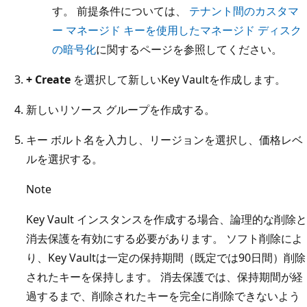
す。 前提条件については、
テナント間のカスタマ
ー マネージド キーを使用したマネージド ディスク
の暗号化
に関するページを参照してください。
+ Create
を選択して新しいKey Vaultを作成します。
新しいリソース グループを作成する。
キー ボルト名を入力し、リージョンを選択し、価格レベ
ルを選択する。
Note
Key Vault インスタンスを作成する場合、論理的な削除と
消去保護を有効にする必要があります。 ソフト削除によ
り、Key Vaultは一定の保持期間（既定では90日間）削除
されたキーを保持します。 消去保護では、保持期間が経
過するまで、削除されたキーを完全に削除できないよう