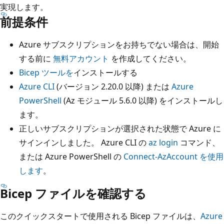
実現します。
前提条件
Azure サブスクリプションをお持ちでない場合は、開始
する前に
無料アカウント
を作成してください。
Bicep ツールを
インストールする
Azure CLI
(バージョン 2.20.0 以降) または
Azure
PowerShell
(Az モジュール 5.6.0 以降) をインストールし
ます。
正しいサブスクリプションが選択された状態で Azure に
サインインしました。 Azure CLI の
az login
コマンド、
または Azure PowerShell の
Connect-AzAccount を使用
します
。
Bicep ファイルを確認する
このクイックスタートで使用される Bicep ファイルは、
Azure