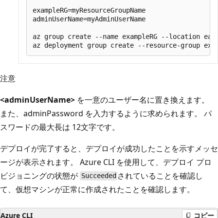
exampleRG=myResourceGroupName

adminUserName=myAdminUserName

az group create --name exampleRG --location east
注意
<adminUserName>
を一意のユーザー名に置き換えます。
また、adminPassword を入力するように求められます。 パ
スワードの最大長は 12文字です。
デプロイが完了すると、デプロイが成功したことを示すメッセ
ージが表示されます。 Azure CLI を使用して、デプロイ プロ
ビジョニングの状態が
されていることを確認し
Succeeded
て、仮想マシンが正常に作成されたことを確認します。
Azure CLI
コピー