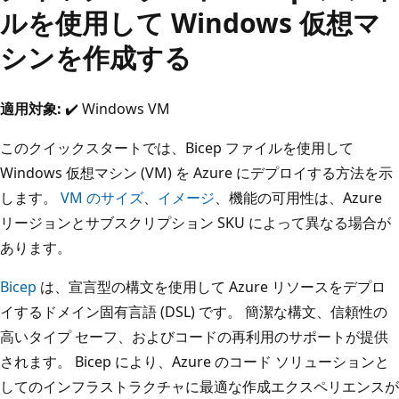
ルを使用して Windows 仮想マ
シンを作成する
適用対象:
✔️ Windows VM
このクイックスタートでは、Bicep ファイルを使用して
Windows 仮想マシン (VM) を Azure にデプロイする方法を示
します。
VM のサイズ
、
イメージ
、機能の可用性は、Azure
リージョンとサブスクリプション SKU によって異なる場合が
あります。
Bicep
は、宣言型の構文を使用して Azure リソースをデプロ
イするドメイン固有言語 (DSL) です。 簡潔な構文、信頼性の
高いタイプ セーフ、およびコードの再利用のサポートが提供
されます。 Bicep により、Azure のコード ソリューションと
してのインフラストラクチャに最適な作成エクスペリエンスが