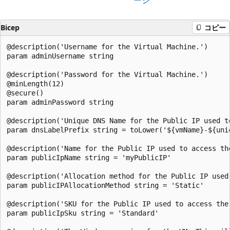
Bicep
コピー
@description('Username for the Virtual Machine.')

param adminUsername string

@description('Password for the Virtual Machine.')

@minLength(12)

@secure()

param adminPassword string

@description('Unique DNS Name for the Public IP used to
param dnsLabelPrefix string = toLower('${vmName}-${uni
@description('Name for the Public IP used to access the
param publicIpName string = 'myPublicIP'

@description('Allocation method for the Public IP used 
param publicIPAllocationMethod string = 'Static'

@description('SKU for the Public IP used to access the 
param publicIpSku string = 'Standard'
