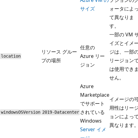
サイズ
ォータによ
て異なりま
す。
一部の VM 
イズとイメ
任意の
リソース グルー
ジは、一部
Azure リー
location
プの場所
リージョン
ジョン
は使用でき
せん。
Azure
Marketplace
イメージの
でサポート
用性はリー
されている
windowsOSVersion
2019-Datacenter
ョンによっ
Windows
異なります
Server イメ
ージ