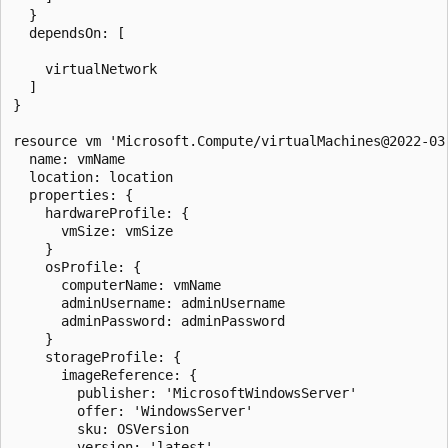
  }

  dependsOn: [

    virtualNetwork

  ]

}

resource vm 'Microsoft.Compute/virtualMachines@2022-03-
  name: vmName

  location: location

  properties: {

    hardwareProfile: {

      vmSize: vmSize

    }

    osProfile: {

      computerName: vmName

      adminUsername: adminUsername

      adminPassword: adminPassword

    }

    storageProfile: {

      imageReference: {

        publisher: 'MicrosoftWindowsServer'

        offer: 'WindowsServer'

        sku: OSVersion

        version: 'latest'
