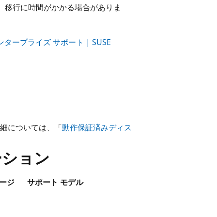
ます。移行に時間がかかる場合がありま
済みエンタープライズ サポート | SUSE
詳細については、「
動作保証済みディス
ーション
メージ
サポート モデル