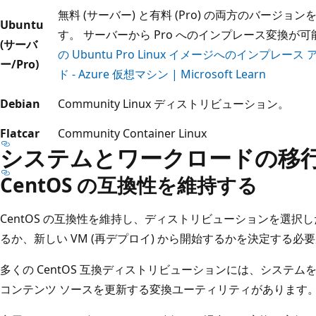
無料 (サーバー) と有料 (Pro) の両方のバージョ
Ubuntu
す。 サーバーから Pro へのインプレース変換が可
(サーバ
の Ubuntu Pro Linux イメージへのインプレー
ー/Pro)
ド - Azure 仮想マシン | Microsoft Learn
Debian
Community Linux ディストリビューション。
Flatcar
Community Container Linux
システムとワークロードの移
CentOS の互換性を維持する
CentOS の互換性を維持し、ディストリビューションを選
るか、新しい VM (再デプロイ) から開始するかを決定する必
多くの CentOS 互換ディストリビューションには、システ
コンテンツ ソースを更新する変換ユーティリティがあります