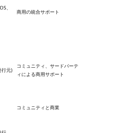
YOS、
商用の統合サポート
コミュニティ、サードパーテ
発行元)
ィによる商用サポート
コミュニティと商業
発行