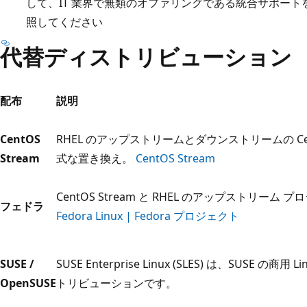
して、IT 業界で無類のオファリングである統合サポートを提供する
照してください
代替ディストリビューション
配布
説明
CentOS
RHEL のアップストリームとダウンストリームの Cen
Stream
式な置き換え。
CentOS Stream
CentOS Stream と RHEL のアップストリーム 
フェドラ
Fedora Linux | Fedora プロジェクト
SUSE /
SUSE Enterprise Linux (SLES) は、SUSE の商用 
OpenSUSE
トリビューションです。