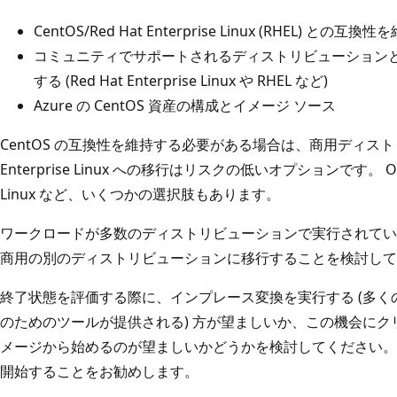
CentOS/Red Hat Enterprise Linux (RHEL)
コミュニティでサポートされるディストリビューション
する (Red Hat Enterprise Linux や RHEL など)
Azure の CentOS 資産の構成とイメージ ソース
CentOS の互換性を維持する必要がある場合は、商用ディストリ
Enterprise Linux への移行はリスクの低いオプションです。 Oracl
Linux など、いくつかの選択肢もあります。
ワークロードが多数のディストリビューションで実行されてい
商用の別のディストリビューションに移行することを検討して
終了状態を評価する際に、インプレース変換を実行する (多
のためのツールが提供される) 方が望ましいか、この機会にクリ
メージから始めるのが望ましいかどうかを検討してください。 Micr
開始することをお勧めします。