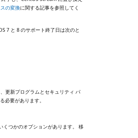
ンスの変換
に関する記事を参照してく
entOS 7 と 8 のサポート終了日は次のと
ドは、更新プログラムとセキュリティ パ
る必要があります。
は、いくつかのオプションがあります。 移