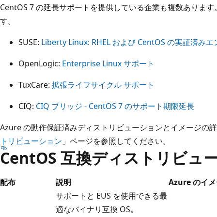
CentOS 7 の延長サポートを提供している企業も複数あり
す。
SUSE:
Liberty Linux: RHEL および CentOS の実証
OpenLogic:
Enterprise Linux サポート
TuxCare:
拡張ライフサイクル サポート
CIQ:
CIQ ブリッジ - CentOS 7 のサポート期限延長
Azure の動作保証済みディストリビューションとイメージの
トリビューション
」ページを参照してください。
CentOS 互換ディストリビュ
配布
説明
Azure のイ
サポートと EUS を使用できる最
適なバイナリ互換 OS。