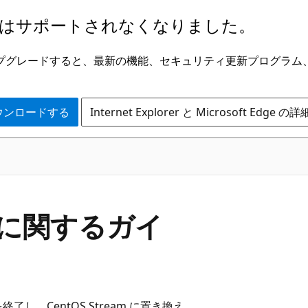
はサポートされなくなりました。
ge にアップグレードすると、最新の機能、セキュリティ更新プログラ
 をダウンロードする
Internet Explorer と Microsoft Edge 
了に関するガイ
トを終了し、CentOS Stream に置き換え