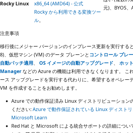
Rocky Linux
x86_64 (AMD64) - 公式
元)、BYOS、
Rocky から利用できる変換ツー
ル
。
注意事項
移行後にメジャー バージョンのインプレース更新を実行すると (例: Cent
8)、仮想マシン (VM) のデータ プレーンと
コントロール プレ
自動パッチ適用
、
OS イメージの自動アップグレード
、
ホット
Manager
などの Azure の機能は利用できなくなります。 
ース アップグレードを実行する代わりに、希望するオペレー
VM を作成することをお勧めします。
Azure での動作保証済み Linux ディストリビュー
ください:
Azure で動作保証されている Linux ディストリ
Microsoft Learn
Red Hat と Microsoft による統合サポートの詳細については