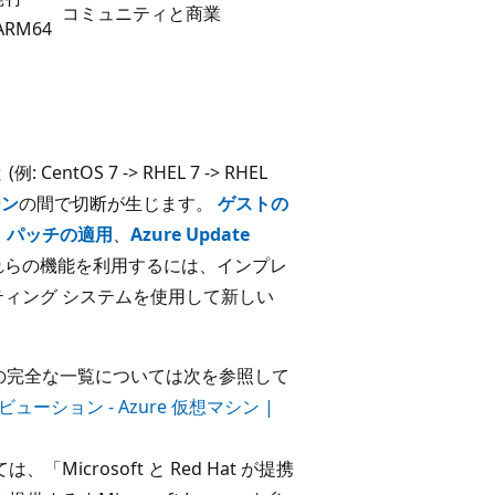
コミュニティと商業
ARM64
OS 7 -> RHEL 7 -> RHEL
ーン
の間で切断が生じます。
ゲストの
 パッチの適用
、
Azure Update
これらの機能を利用するには、インプレ
ティング システムを使用して新しい
ションの完全な一覧については次を参照して
ビューション - Azure 仮想マシン |
、「Microsoft と Red Hat が提携