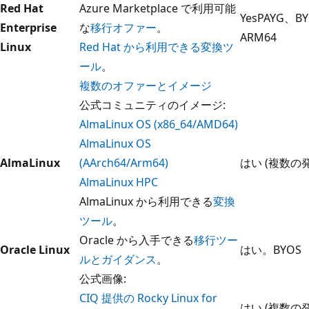
Red Hat
Azure Marketplace で利用可能
YesPAYG、B
Enterprise
な
移行オファー
。
ARM64
Linux
Red Hat から利用できる変換ツ
ール
。
複数のオファーとイメージ
公式コミュニティのイメージ:
AlmaLinux OS (x86_64/AMD64)
AlmaLinux OS
AlmaLinux
(AArch64/Arm64)
はい (複数の
AlmaLinux HPC
AlmaLinux から利用できる
変換
ツール
。
Oracle から入手できる
移行ツー
Oracle Linux
はい。BYOS
ルとガイダンス
。
公式画像:
CIQ 提供の Rocky Linux for
はい (複数の