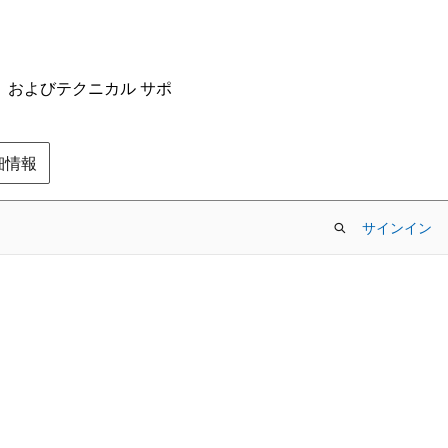
ム、およびテクニカル サポ
の詳細情報
サインイン