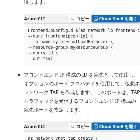
得します。
Azure CLI
コピー
Cloud Shell を開く
FrontendIpConfigId=$(az network lb frontend-i
--name frontendipconfig1 \

--lb-name myInternalLoadBalancer \

--resource-group myResourceGroup \

--query id \

フロントエンド IP 構成の ID を宛先として使用し、
オプションのポート プロパティを使用して、仮想ネ
ットワーク TAP を作成します。 このポートは、TAP
トラフィックを受信するフロントエンド IP 構成の
宛先ポートを指定します。
Azure CLI
コピー
Cloud Shell を開く
az network vnet tap create \
