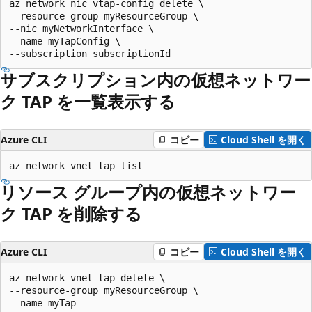
az network nic vtap-config delete \

--resource-group myResourceGroup \

--nic myNetworkInterface \

--name myTapConfig \

サブスクリプション内の仮想ネットワー
ク TAP を一覧表示する
Azure CLI
コピー
Cloud Shell を開く
リソース グループ内の仮想ネットワー
ク TAP を削除する
Azure CLI
コピー
Cloud Shell を開く
az network vnet tap delete \

--resource-group myResourceGroup \
