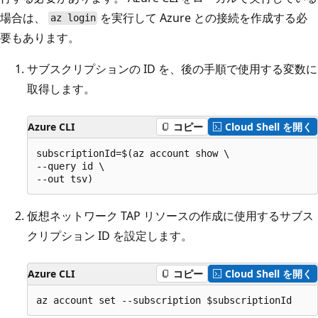
場合は、
を実行して Azure との接続を作成する必
az login
要もあります。
サブスクリプションの ID を、後の手順で使用する変数に
取得します。
Azure CLI
コピー
Cloud Shell を開く
subscriptionId=$(az account show \

--query id \

仮想ネットワーク TAP リソースの作成に使用するサブス
クリプション ID を設定します。
Azure CLI
コピー
Cloud Shell を開く