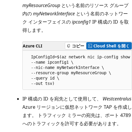
myResourceGroup
という名前のリソース グループ
内の
myNetworkInterface
という名前のネットワー
ク インターフェイスの
ipconfig1
IP 構成の ID を取
得します。
Azure CLI
コピー
Cloud Shell を開く
  IpConfigId=$(az network nic ip-config show 
  --name ipconfig1 \

  --nic-name myNetworkInterface \

  --resource-group myResourceGroup \

  --query id \

IP 構成の ID を宛先として使用して、
Westcentralus
Azure リージョンに仮想ネットワーク TAP を作成し
ます。 トラフィック ミラーの宛先は、ポート 4789
へのトラフィックを許可する必要があります。