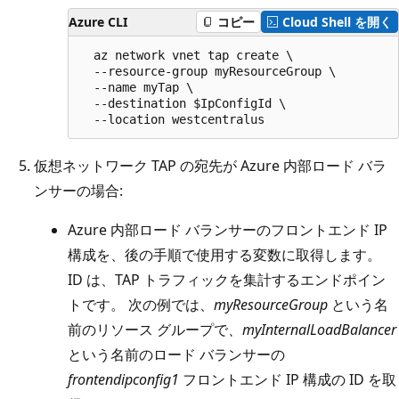
Azure CLI
コピー
Cloud Shell を開く
  az network vnet tap create \

  --resource-group myResourceGroup \

  --name myTap \

  --destination $IpConfigId \

仮想ネットワーク TAP の宛先が Azure 内部ロード バラ
ンサーの場合:
Azure 内部ロード バランサーのフロントエンド IP
構成を、後の手順で使用する変数に取得します。
ID は、TAP トラフィックを集計するエンドポイン
トです。 次の例では、
myResourceGroup
という名
前のリソース グループで
、myInternalLoadBalancer
という名前のロード バランサーの
frontendipconfig1
フロントエンド IP 構成の ID を取