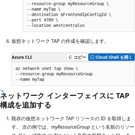
--resource-group myResourceGroup \

--name myTap \

--destination $FrontendIpConfigId \

--port 4789 \

仮想ネットワーク TAP の作成を確認します。
Azure CLI
コピー
Cloud Shell を開く
az network vnet tap show \

--resource-group myResourceGroup

ネットワーク インターフェイスに TAP
構成を追加する
既存の仮想ネットワーク TAP リソースの ID を取得しま
す。 次の例では、
myResourceGroup
という名前のリソー