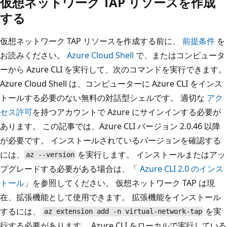
仮想ネットワーク TAP リソースを作成
する
仮想ネットワーク TAP リソースを作成する前に、
前提条件
を
お読みください。
Azure Cloud Shell
で、またはコンピュータ
ーから Azure CLI を実行して、次のコマンドを実行できます。
Azure Cloud Shell は、コンピューターに Azure CLI をインス
トールする必要のない無料の対話型シェルです。 適切な
アク
セス許可
を持つアカウントで Azure にサインインする必要が
あります。 この記事では、Azure CLI バージョン 2.0.46 以降
が必要です。 インストールされているバージョンを確認する
には、
を実行します。 インストールまたはアッ
az --version
プグレードする必要がある場合は、「
Azure CLI 2.0 のインス
トール
」を参照してください。 仮想ネットワーク TAP は現
在、拡張機能として使用できます。 拡張機能をインストール
するには、
を実
az extension add -n virtual-network-tap
行する必要があります。 Azure CLI をローカルで実行している