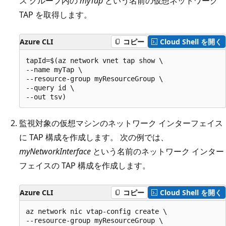
ス グループ内の
myTap
という名前の仮想ネットワーク
TAP を取得します。
Azure CLI
コピー
Cloud Shell を開く
tapId=$(az network vnet tap show \

--name myTap \

--resource-group myResourceGroup \

--query id \

監視対象の仮想マシンのネットワーク インターフェイス
に TAP 構成を作成します。 次の例では、
myNetworkInterface
という名前のネットワーク インター
フェイスの TAP 構成を作成します。
Azure CLI
コピー
Cloud Shell を開く
az network nic vtap-config create \

--resource-group myResourceGroup \
