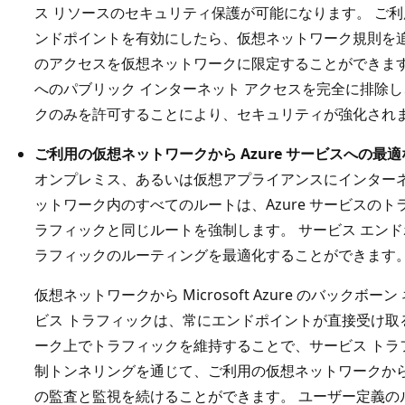
ス リソースのセキュリティ保護が可能になります。 ご利
ンドポイントを有効にしたら、仮想ネットワーク規則を追加
のアクセスを仮想ネットワークに限定することができます
へのパブリック インターネット アクセスを完全に排除
クのみを許可することにより、セキュリティが強化され
ご利用の仮想ネットワークから Azure サービスへの最
オンプレミス、あるいは仮想アプライアンスにインターネ
ットワーク内のすべてのルートは、Azure サービスの
ラフィックと同じルートを強制します。 サービス エンドポ
ラフィックのルーティングを最適化することができます
仮想ネットワークから Microsoft Azure のバック
ビス トラフィックは、常にエンドポイントが直接受け取る。
ーク上でトラフィックを維持することで、サービス トラ
制トンネリングを通じて、ご利用の仮想ネットワークから
の監査と監視を続けることができます。 ユーザー定義の