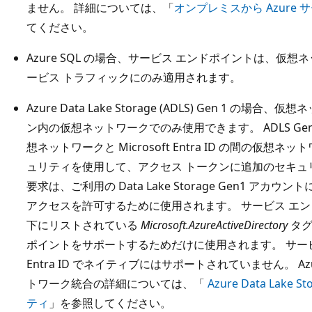
ません。 詳細については、「
オンプレミスから Azure
てください。
Azure SQL の場合、サービス エンドポイントは、仮想ネ
ービス トラフィックにのみ適用されます。
Azure Data Lake Storage (ADLS) Gen 1
ン内の仮想ネットワークでのみ使用できます。 ADLS G
想ネットワークと Microsoft Entra ID の間の仮想
ュリティを使用して、アクセス トークンに追加のセキュ
要求は、ご利用の Data Lake Storage Gen1 
アクセスを許可するために使用されます。 サービス エ
下にリストされている
Microsoft.AzureActiveDirectory
タグ
ポイントをサポートするためだけに使用されます。 サービス 
Entra ID でネイティブにはサポートされていません。 Azure D
トワーク統合の詳細については、「
Azure Data Lak
ティ
」を参照してください。