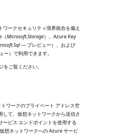
。
ットワークセキュリティ境界統合を備え
e（
Microsoft.Storage
）、Azure Key
rosoft.Sql
— プレビュー）、および
ビュー）で利用できます。
ジをご覧ください。
ネットワークのプライベート アドレス空
用して、仮想ネットワークから送信さ
サービス エンドポイントを使用する
想ネットワークへの Azure サービ