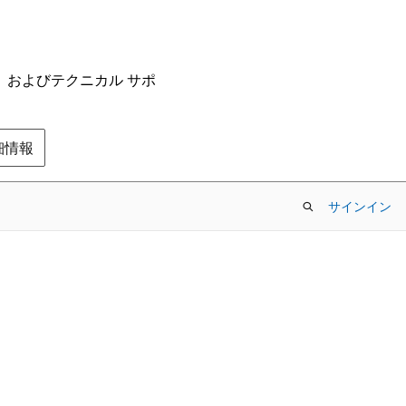
ム、およびテクニカル サポ
の詳細情報
サインイン