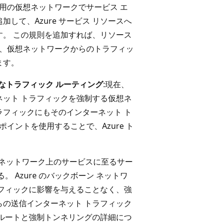
用の仮想ネットワークでサービス エ
して、Azure サービス リソースへ
。 この規則を追加すれば、リソース
し、仮想ネットワークからのトラフィッ
ます。
適なトラフィック ルーティング
:現在、
ット トラフィックを強制する仮想ネ
トラフィックにもそのインターネット ト
イントを使用することで、Azure ト
。
ボーン ネットワーク上のサービスに至るサー
 Azure のバックボーン ネットワ
フィックに影響を与えることなく、強
の送信インターネット トラフィック
ルートと強制トンネリングの詳細につ