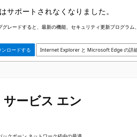
はサポートされなくなりました。
ge にアップグレードすると、最新の機能、セキュリティ更新プログラ
 をダウンロードする
Internet Explorer と Microsoft Edge 
ク サービス エン
e バックボーン ネットワーク経由の最適