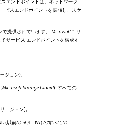
ビスエンドポイントは、ネットワーク
ービスエンドポイントを拡張し、スケ
ョンで提供されています。
Microsoft.*
リ
してサービス エンドポイントを構成す
 リージョン)。
(
Microsoft.Storage.Global
): すべての
re リージョン)。
プール (以前の SQL DW) のすべての