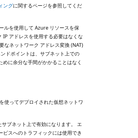
ティング
に関するページを参照してくだ
ォールを使用して Azure リソースを保
IP アドレスを使用する必要はなくな
なネットワーク アドレス変換 (NAT)
エンドポイントは、サブネット上での
ために余分な手間がかかることはなく
イ モデルを使ってデプロイされた仮想ネットワ
れたサブネット上で有効になります。 エ
 サービスへのトラフィックには使用でき