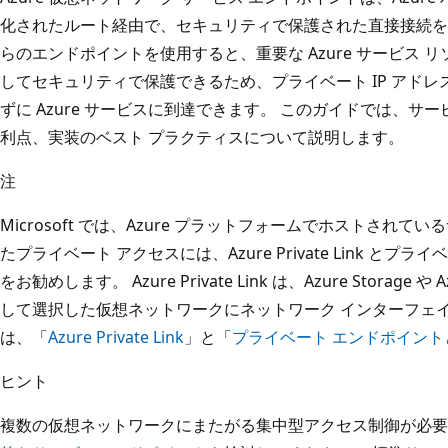
化されたルート経由で、セキュリティで保護された直接接続を A
らのエンドポイントを使用すると、重要な Azure サービス
してセキュリティで保護できるため、プライベート IP アドレス
ずに Azure サービスに到達できます。 このガイドでは、サ
利点、実装のベスト プラクティスについて説明します。
注
Microsoft では、Azure プラットフォームでホストされ
たプライベート アクセスには、Azure Private Link と
をお勧めします。 Azure Private Link は、Azure Storage や
して選択した仮想ネットワークにネットワーク インターフェ
は、「
Azure Private Link
」と「
プライベート エンドポイント
ヒント
複数の仮想ネットワークにまたがる集中型アクセス制御が必