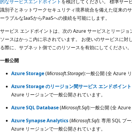
的なサービスエンドポイント
を検討してください。 標準サー
識別子とネットワークセキュリティ境界統合を備えた従来のサ
ーラブルなIaaSからPaaSへの接続を可能にします。
サービス エンドポイントは、次の Azure サービスとリージ
ソースはかっこ内に示されています。 お使いのサービスに対
る際に、サブネット側でこのリソースを有効にしてください。
一般公開
Azure Storage
(
Microsoft.Storage
):一般公開 (全 Azure
Azure Storage のリージョン間サービス エンドポイント
Azure リージョンで一般公開されています。
Azure SQL Database
(
Microsoft.Sql
):一般公開 (全 Azu
Azure Synapse Analytics
(
Microsoft.Sql
): 専用 SQL 
Azure リージョンで一般公開されています。