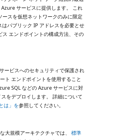
zure サービスに提供します。 これ
 リソースを仮想ネットワークのみに限定
はパブリック IP アドレスを必要とせ
ービス エンドポイントの構成方法、その
ているサービスへのセキュリティで保護され
プライベート エンドポイントを使用すること
 Azure SQL などの Azure サービスに対
イスをデプロイします。 詳細について
とは」を
参照してください。
要な大規模アーキテクチャでは、
標準