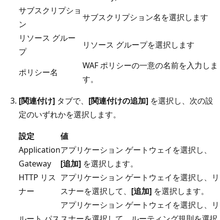
サブスクリプショ
サブスクリプション名を選択します
ン
リソース グルー
リソース グループを選択します
プ
WAF ポリシーの一意の名前を入力しま
ポリシー名
す。
[関連付け]
タブで、
[関連付けの追加]
を選択し、次の設
定のいずれかを選択します。
設定
値
Application
アプリケーション ゲートウェイを選択し、
Gateway
[追加]
を選択します。
HTTP リス
アプリケーション ゲートウェイを選択し、リ
ナー
スナーを選択して、
[追加]
を選択します。
アプリケーション ゲートウェイを選択し、リ
ルート パス
スナーを選択して、ルーティング規則を選択