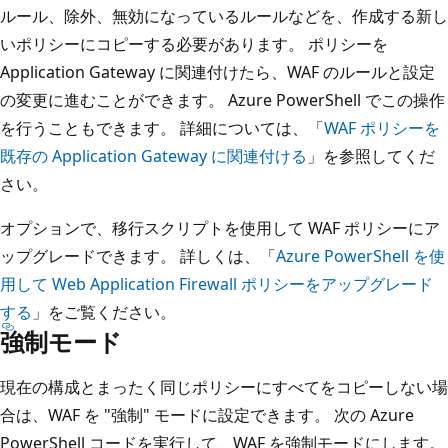
ルール、除外、無効になっているルールなどを、作成する新し
いポリシーにコピーする必要があります。 ポリシーを
Application Gateway に関連付けたら、WAF のルールと設定
の変更に進むことができます。 Azure PowerShell でこの操作
を行うこともできます。 詳細については、「
WAF ポリシーを
既存の Application Gateway に関連付ける
」を参照してくだ
さい。
オプションで、移行スクリプトを使用して WAF ポリシーにア
ップグレードできます。 詳しくは、「
Azure PowerShell を使
用して Web Application Firewall ポリシーをアップグレード
する
」をご覧ください。
強制モード
現在の構成とまったく同じポリシーにすべてをコピーしない場
合は、WAF を "強制" モードに設定できます。 次の Azure
PowerShell コードを実行して、WAF を強制モードにします。