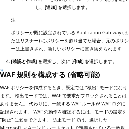
し、
[追加]
を選択します。
注
ポリシーが既に設定されている Application Gateway (ま
たはリスナー) にポリシーを割り当てた場合、元のポリシ
ーは上書きされ、新しいポリシーに置き換えられます。
[確認と作成]
を選択し、次に
[作成]
を選択します。
WAF 規則を構成する (省略可能)
WAF ポリシーを作成するとき、既定では "検出" モードになり
ます。
検出モードでは、WAF で要求がブロックされることは
ありません。 代わりに、一致する WAF ルールが WAF ログに
記録されます。 WAF の動作を確認するには、モードの設定を
"防止" に変更できます。
防止モードでは、選択した
Microsoft マネージド ルールセットで定義されている一致規