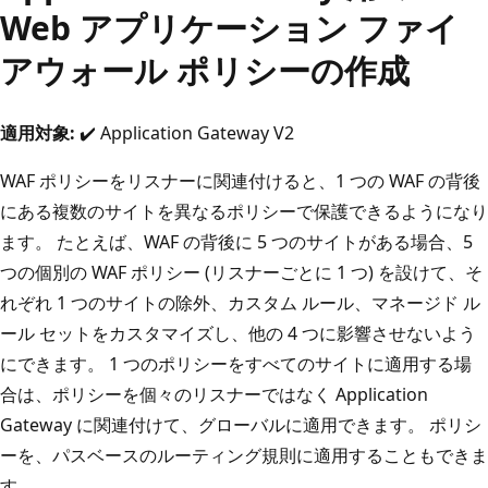
Web アプリケーション ファイ
アウォール ポリシーの作成
適用対象:
✔️ Application Gateway V2
WAF ポリシーをリスナーに関連付けると、1 つの WAF の背後
にある複数のサイトを異なるポリシーで保護できるようになり
ます。 たとえば、WAF の背後に 5 つのサイトがある場合、5
つの個別の WAF ポリシー (リスナーごとに 1 つ) を設けて、そ
れぞれ 1 つのサイトの除外、カスタム ルール、マネージド ル
ール セットをカスタマイズし、他の 4 つに影響させないよう
にできます。 1 つのポリシーをすべてのサイトに適用する場
合は、ポリシーを個々のリスナーではなく Application
Gateway に関連付けて、グローバルに適用できます。 ポリシ
ーを、パスベースのルーティング規則に適用することもできま
す。