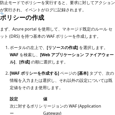
防止モードでポリシーを実行すると、要求に対してアクション
が実行され、イベントがログに記録されます。
ポリシーの作成
まず、Azure portal を使用して、マネージド既定のルール セ
ット (DRS) を持つ基本の WAF ポリシーを作成します。
ポータルの左上で、
[リソースの作成]
を選択します。
WAF
を検索し、
[Web アプリケーション ファイアウォー
ル]
、
[作成]
の順に選択します。
[WAF ポリシーを作成する]
ページの
[基本]
タブで、次の
情報を入力または選択し、それ以外の設定については既
定値をそのまま使用します。
設定
値
次に対するポリシ
リージョンの WAF (Application
ー
Gateway)