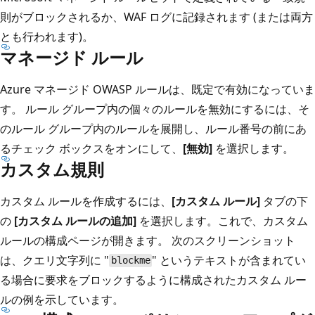
則がブロックされるか、WAF ログに記録されます (または両方
とも行われます)。
マネージド ルール
Azure マネージド OWASP ルールは、既定で有効になっていま
す。 ルール グループ内の個々のルールを無効にするには、そ
のルール グループ内のルールを展開し、ルール番号の前にあ
るチェック ボックスをオンにして、
[無効]
を選択します。
カスタム規則
カスタム ルールを作成するには、
[カスタム ルール]
タブの下
の
[カスタム ルールの追加]
を選択します。これで、カスタム
ルールの構成ページが開きます。 次のスクリーンショット
は、クエリ文字列に "
" というテキストが含まれてい
blockme
る場合に要求をブロックするように構成されたカスタム ルー
ルの例を示しています。