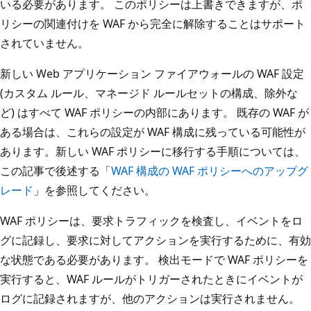
いる必要があります。 このポリシーは上書きできますが、ポ
リシーの関連付けを WAF から完全に解除することはサポート
されていません。
新しい Web アプリケーション ファイアウォールの WAF 設定
(カスタム ルール、マネージド ルールセットの構成、除外な
ど) はすべて WAF ポリシーの内部にあります。 既存の WAF が
ある場合は、これらの設定が WAF 構成に残っている可能性が
あります。新しい WAF ポリシーに移行する手順については、
この記事で後述する「
WAF 構成の WAF ポリシーへのアップグ
レード
」を参照してください。
WAF ポリシーは、要求トラフィックを検査し、イベントをロ
グに記録し、要求に対してアクションを実行するために、有効
な状態である必要があります。 検出モードで WAF ポリシーを
実行すると、WAF ルールがトリガーされたときにイベントが
ログに記録されますが、他のアクションは実行されません。