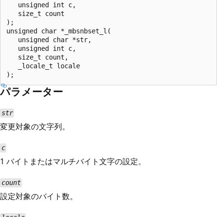
   unsigned int c,

   size_t count

);

unsigned char *_mbsnbset_l(

   unsigned char *str,

   unsigned int c,

   size_t count,

   _locale_t locale

パラメーター
str
変更対象の文字列。
c
1 バイトまたはマルチバイト文字の設定。
count
設定対象のバイト数。