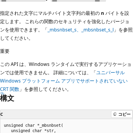
指定された文字にマルチバイト文字列の最初の
n
バイトを設
定します。 これらの関数のセキュリティを強化したバージョ
ンを使用できます。「
_mbsnbset_s
、
_mbsnbset_s_l
」を参照
してください。
重要
この API は、Windows ランタイムで実行するアプリケーショ
ンでは使用できません。 詳細については、「
ユニバーサル
Windows プラットフォーム アプリでサポートされていない
CRT 関数
」を参照してください。
構文
C
コピー
unsigned char *_mbsnbset(

   unsigned char *str,
