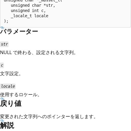
   unsigned char *str,

   unsigned int c,

   _locale_t locale

パラメーター
str
NULL で終わる、設定される文字列。
c
文字設定。
locale
使用するロケール。
戻り値
変更された文字列へのポインターを返します。
解説