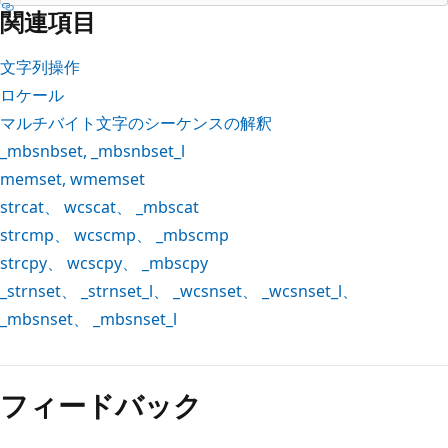
関連項目
文字列操作
ロケール
マルチバイト文字のシーケンスの解釈
_mbsnbset
,
_mbsnbset_l
memset
,
wmemset
strcat
、
wcscat
、
_mbscat
strcmp
、
wcscmp
、
_mbscmp
strcpy
、
wcscpy
、
_mbscpy
_strnset
、
_strnset_l
、
_wcsnset
、
_wcsnset_l
、
_mbsnset
、
_mbsnset_l
フィードバック