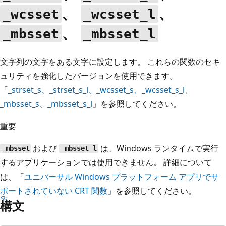
、
、
_wcsset
_wcsset_l
、
_mbsset
_mbsset_l
文字列の文字をある文字に設定します。 これらの関数のセキ
ュリティを強化したバージョンを使用できます。
「
_strset_s
、
_strset_s_l
、
_wcsset_s
、
_wcsset_s_l
、
_mbsset_s
、
_mbsset_s_l
」を参照してください。
重要
および
は、Windows ランタイムで実行
_mbsset
_mbsset_l
するアプリケーションでは使用できません。 詳細について
は、「
ユニバーサル Windows プラットフォーム アプリでサ
ポートされていない CRT 関数
」を参照してください。
構文