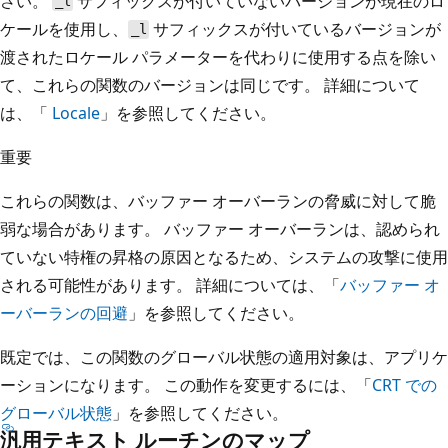
さい。
サフィックスが付いていないバージョンが現在のロ
_l
ケールを使用し、
サフィックスが付いているバージョンが
_l
渡されたロケール パラメーターを代わりに使用する点を除い
て、これらの関数のバージョンは同じです。 詳細について
は、「
Locale
」を参照してください。
重要
これらの関数は、バッファー オーバーランの脅威に対して脆
弱な場合があります。 バッファー オーバーランは、認められ
ていない特権の昇格の原因となるため、システムの攻撃に使用
される可能性があります。 詳細については、「
バッファー オ
ーバーランの回避
」を参照してください。
既定では、この関数のグローバル状態の適用対象は、アプリケ
ーションになります。 この動作を変更するには、「
CRT での
グローバル状態
」を参照してください。
汎用テキスト ルーチンのマップ