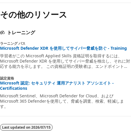
その他のリソース
トレーニング
ラーニング パス
Microsoft Defender XDR を使用してサイバー脅威を防ぐ - Training
学習者がこの Microsoft Applied Skills 資格証明を取得するには、
Microsoft Defender XDR を使用してサイバー脅威を検出し、それに対
応する能力を示します。 この資格証明の受験者は、エンドポイントに
対する攻撃に関する証拠の調査と収集について熟知している必要があり
ます。 また、Microsoft Defender for Endpoint と Kusto Query
認定資格
Language (KQL) の使用経験も必要です。
Microsoft 認定: セキュリティ 運用アナリスト アソシエイト -
Certifications
Microsoft Sentinel、Microsoft Defender for Cloud、および
Microsoft 365 Defenderを使用して、脅威を調査、検索、軽減しま
す。
Last updated on
2026/07/15