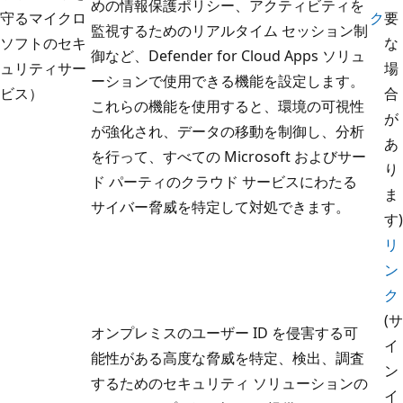
めの情報保護ポリシー、アクティビティを
守るマイクロ
ク
要
監視するためのリアルタイム セッション制
ソフトのセキ
な
御など、Defender for Cloud Apps ソリュ
ュリティサー
場
ーションで使用できる機能を設定します。
ビス）
合
これらの機能を使用すると、環境の可視性
が
が強化され、データの移動を制御し、分析
あ
を行って、すべての Microsoft およびサー
り
ド パーティのクラウド サービスにわたる
ま
サイバー脅威を特定して対処できます。
す)
リ
ン
ク
(サ
オンプレミスのユーザー ID を侵害する可
イ
能性がある高度な脅威を特定、検出、調査
ン
するためのセキュリティ ソリューションの
イ