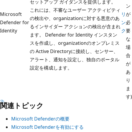
セットアップ ガイダンスを提供します。
ン
これには、不審なユーザー アクティビティ
Microsoft
リ
が
の検出や、organizationに対する悪意のあ
Defender for
ン
必
るインサイダー アクションの検出が含まれ
Identity
ク
要
ます。 Defender for Identity インスタン
な
スを作成し、organizationのオンプレミス
場
の Active Directoryに接続し、センサー、
合
アラート、通知を設定し、独自のポータル
が
設定を構成します。
あ
り
ま
す)
関連トピック
Microsoft Defenderの概要
Microsoft Defenderを有効にする