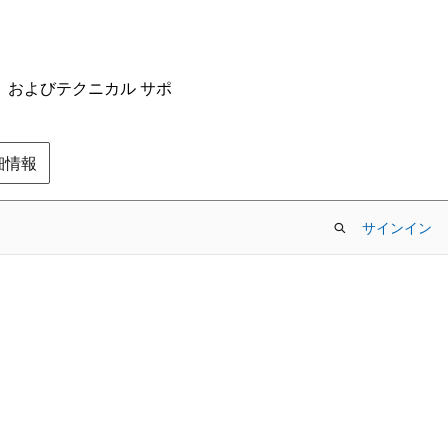
ム、およびテクニカル サポ
の詳細情報
サインイン