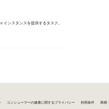
te
インスタンスを提供するタスク。
ー
コンシューマーの健康に関するプライバシー
利用条件
商標