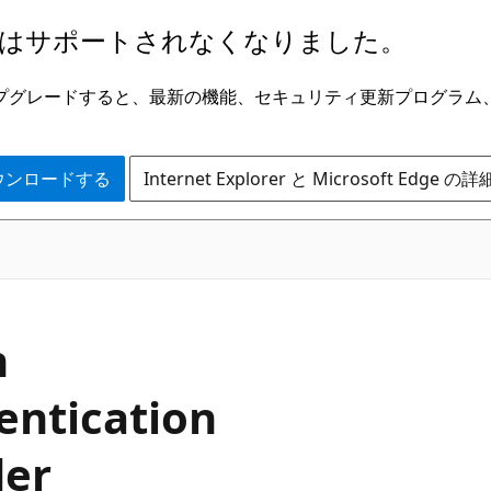
はサポートされなくなりました。
ge にアップグレードすると、最新の機能、セキュリティ更新プログラ
 をダウンロードする
Internet Explorer と Microsoft Edge 
C#
n
entication
der