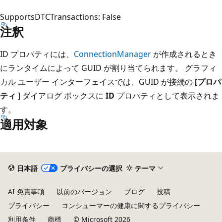
SupportsDTCTransactions: False
注釈
ID プロパティには、
ConnectionManager
が作成されるとき
にランタイムによって GUID が割り当てられます。 グラフィ
カル ユーザー インターフェイスでは、GUID が接続の
[プロパ
ティ
] ダイアログ ボックスに
ID
プロパティとして表示されま
す。
適用対象
日本語
プライバシーの選択
テーマ
AI 免責事項
以前のバージョン
ブログ
投稿
プライバシー
コンシューマーの健康に関するプライバシー
利用条件
商標
© Microsoft 2026