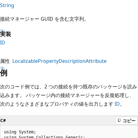
String
接続マネージャー GUID を含む文字列。
実装
ID
属性
LocalizablePropertyDescriptionAttribute
例
次のコード例では、2 つの接続を持つ既存のパッケージを読み
込みます。 パッケージ内の接続マネージャーを反復処理し、
次のようなさまざまなプロパティの値を出力します
ID
。
C#
コピー
using System;  

using System.Collections.Generic;  
