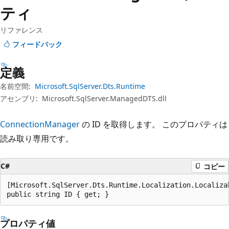
プ
ティ
リファレンス
フィードバック
定義
名前空間:
Microsoft.SqlServer.Dts.Runtime
アセンブリ:
Microsoft.SqlServer.ManagedDTS.dll
ConnectionManager
の ID を取得します。 このプロパティは
読み取り専用です。
C#
コピー
[Microsoft.SqlServer.Dts.Runtime.Localization.Localiza
public string ID { get; }
プロパティ値