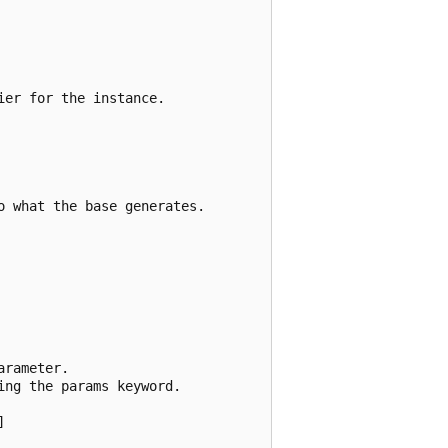
er for the instance.

 what the base generates.

rameter.

ng the params keyword.


