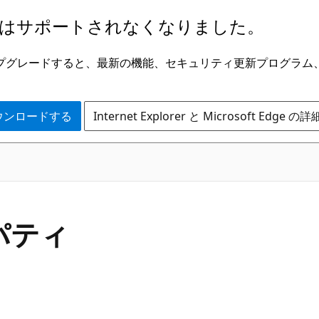
はサポートされなくなりました。
ge にアップグレードすると、最新の機能、セキュリティ更新プログラ
 をダウンロードする
Internet Explorer と Microsoft Edge 
C#
ロパティ