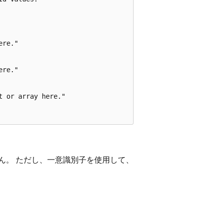
re."

re."

 or array here."

ん。 ただし、一意識別子を使用して、