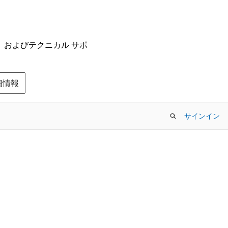
ム、およびテクニカル サポ
の詳細情報
サインイン