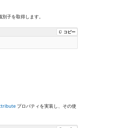
識別子を取得します。
コピー
ttribute
プロパティを実装し、その使