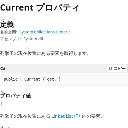
プ
Current プロパティ
定義
名前空間:
System.Collections.Generic
アセンブリ:
System.dll
列挙子の現在位置にある要素を取得します。
C#
コピー
public T Current { get; }
プロパティ値
T
列挙子の現在位置にある
LinkedList<T>
内の要素。