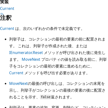
実装
Current
注釈
Current
は、次のいずれかの条件で未定義です。
列挙子は、コレクションの最初の要素の前に配置されま
す。 これは、列挙子が作成された後、または
IEnumerator.Reset
メソッドが呼び出された後に発生し
ます。
MoveNext
プロパティの値を読み取る前に、列挙
子をコレクションの最初の要素に進めるために、
Current
メソッドを呼び出す必要があります。
MoveNext
の最後の呼び出しは、コレクションの末尾を
示し、列挙子がコレクションの最後の要素の後に配置さ
れることを示す、
返されます。
false
列挙子は、要素の追加、変更、削除など、コレクション