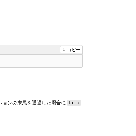
コピー
ションの末尾を通過した場合に
false