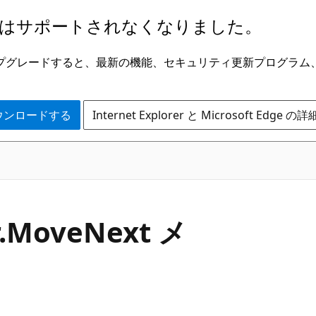
はサポートされなくなりました。
ge にアップグレードすると、最新の機能、セキュリティ更新プログラ
 をダウンロードする
Internet Explorer と Microsoft Edge 
C#
.
Move
Next メ