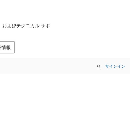
ム、およびテクニカル サポ
の詳細情報
サインイン