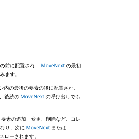
素の前に配置され、
MoveNext
の最初
みます。
ン内の最後の要素の後に配置され、
合、後続の
MoveNext
の呼び出しでも
 要素の追加、変更、削除など、コレ
になり、次に
MoveNext
または
スローされます。