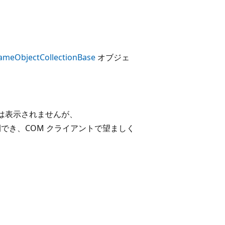
ameObjectCollectionBase
オブジェ
には表示されませんが、
でき、COM クライアントで望ましく