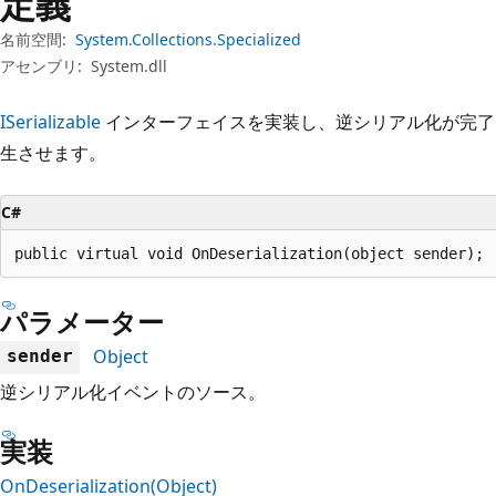
定義
プ
名前空間:
System.Collections.Specialized
アセンブリ:
System.dll
ISerializable
インターフェイスを実装し、逆シリアル化が完了
生させます。
C#
public virtual void OnDeserialization(object sender);
パラメーター
Object
sender
逆シリアル化イベントのソース。
実装
OnDeserialization(Object)