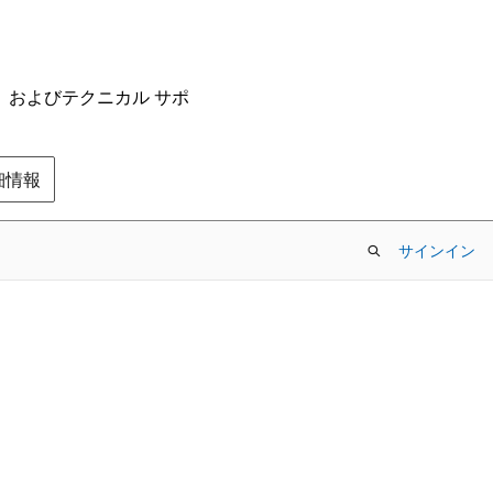
ム、およびテクニカル サポ
の詳細情報
サインイン