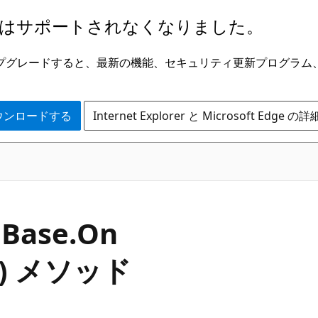
はサポートされなくなりました。
ge にアップグレードすると、最新の機能、セキュリティ更新プログラ
 をダウンロードする
Internet Explorer と Microsoft Edge 
C#
n
Base.
On
ect) メソッド