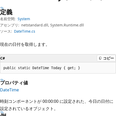
プ
定義
名前空間:
System
アセンブリ:
netstandard.dll, System.Runtime.dll
ソース:
DateTime.cs
現在の日付を取得します。
C#
コピー
public static DateTime Today { get; }
プロパティ値
DateTime
時刻コンポーネントが 00:00:00 に設定された、今日の日付に
設定されているオブジェクト。