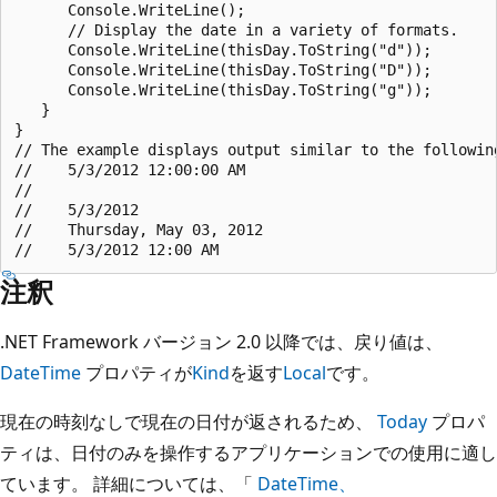
      Console.WriteLine();

      // Display the date in a variety of formats.

      Console.WriteLine(thisDay.ToString("d"));

      Console.WriteLine(thisDay.ToString("D"));

      Console.WriteLine(thisDay.ToString("g"));

   }

}

// The example displays output similar to the following
//    5/3/2012 12:00:00 AM

//

//    5/3/2012

//    Thursday, May 03, 2012

注釈
.NET Framework バージョン 2.0 以降では、戻り値は、
DateTime
プロパティが
Kind
を返す
Local
です。
現在の時刻なしで現在の日付が返されるため、
Today
プロパ
ティは、日付のみを操作するアプリケーションでの使用に適し
ています。 詳細については、「
DateTime、