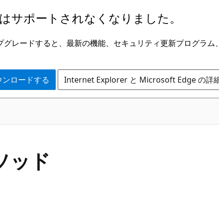
はサポートされなくなりました。
ge にアップグレードすると、最新の機能、セキュリティ更新プログラ
 をダウンロードする
Internet Explorer と Microsoft Edge 
C#
メソッド