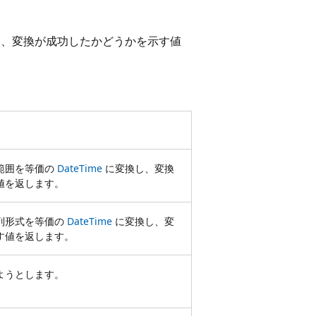
、変換が成功したかどうかを示す値
範囲を等価の
DateTime
に変換し、変換
値を返します。
列形式を等価の
DateTime
に変換し、変
す値を返します。
ようとします。