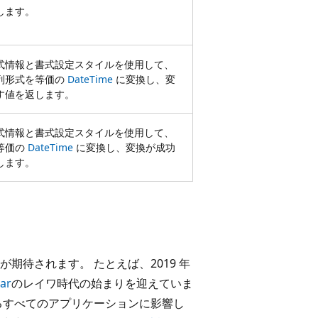
します。
式情報と書式設定スタイルを使用して、
列形式を等価の
DateTime
に変換し、変
す値を返します。
式情報と書式設定スタイルを使用して、
等価の
DateTime
に変換し、変換が成功
します。
待されます。 たとえば、2019 年
ar
のレイワ時代の始まりを迎えていま
るすべてのアプリケーションに影響し