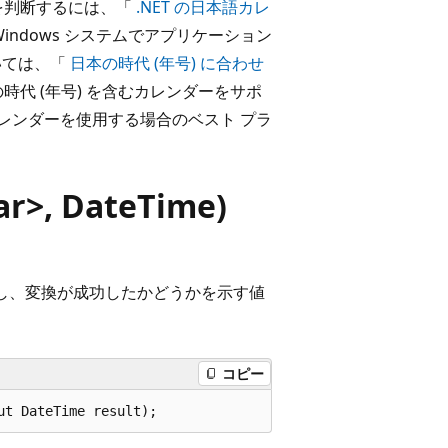
を判断するには、「
.NET の日本語カレ
indows システムでアプリケーション
いては、「
日本の時代 (年号) に合わせ
時代 (年号) を含むカレンダーをサポ
るカレンダーを使用する場合のベスト プラ
r>, DateTime)
し、変換が成功したかどうかを示す値
コピー
ut DateTime result);