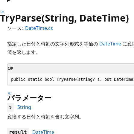
TryParse(String, DateTime)
ソース:
DateTime.cs
指定した日付と時刻の文字列形式を等価の
DateTime
に変
値を返します。
C#
public static bool TryParse(string? s, out DateTime
パラメーター
String
s
変換する日付と時刻を含む文字列。
DateTime
result