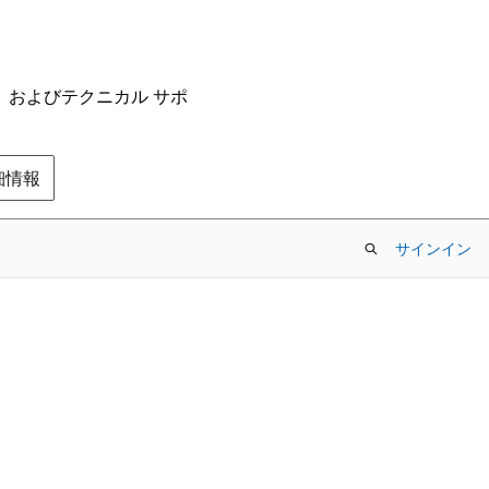
ム、およびテクニカル サポ
の詳細情報
サインイン