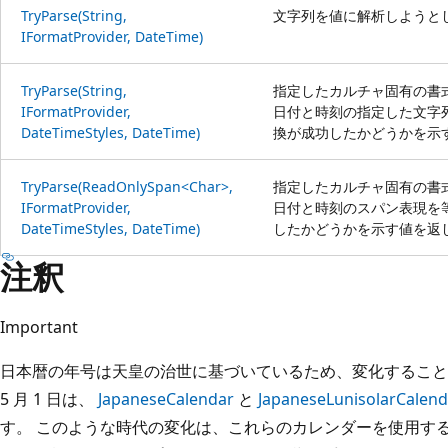
TryParse(String,
文字列を値に解析しようと
IFormatProvider, DateTime)
TryParse(String,
指定したカルチャ固有の書
IFormatProvider,
日付と時刻の指定した文字
DateTimeStyles, DateTime)
換が成功したかどうかを示
TryParse(ReadOnlySpan<Char>,
指定したカルチャ固有の書
IFormatProvider,
日付と時刻のスパン表現を
DateTimeStyles, DateTime)
したかどうかを示す値を返
注釈
Important
日本暦の年号は天皇の治世に基づいているため、変化することが期
5 月 1 日は、
JapaneseCalendar
と
JapaneseLunisolarCalend
す。 このような時代の変化は、これらのカレンダーを使用す