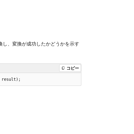
換し、変換が成功したかどうかを示す
コピー
 result);