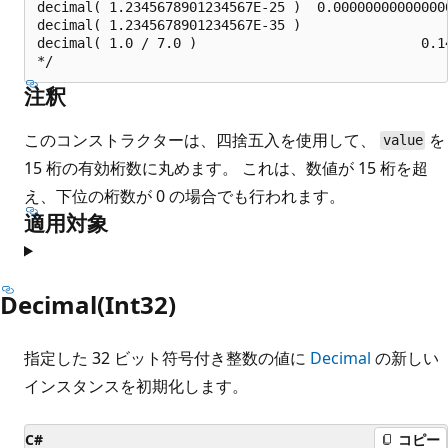
decimal( 1.2345678901234567E-25 )  0.000000000000000
decimal( 1.2345678901234567E-35 )                   
decimal( 1.0 / 7.0 )                            0.14
注釈
このコンストラクターは、四捨五入を使用して、
を
value
15 桁の有効桁数に丸めます。 これは、数値が 15 桁を超
え、下位の桁数が 0 の場合でも行われます。
適用対象
Decimal(Int32)
指定した 32 ビット符号付き整数の値に
Decimal
の新しい
インスタンスを初期化します。
C#
コピー