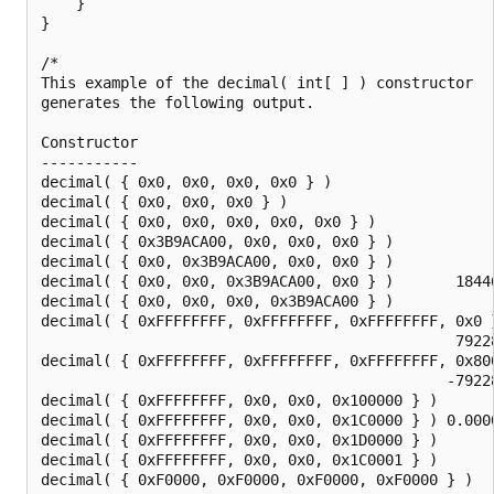
    }

}

/*

This example of the decimal( int[ ] ) constructor

generates the following output.

Constructor                                         
-----------                                         
decimal( { 0x0, 0x0, 0x0, 0x0 } )                   
decimal( { 0x0, 0x0, 0x0 } )                        
decimal( { 0x0, 0x0, 0x0, 0x0, 0x0 } )              
decimal( { 0x3B9ACA00, 0x0, 0x0, 0x0 } )            
decimal( { 0x0, 0x3B9ACA00, 0x0, 0x0 } )            
decimal( { 0x0, 0x0, 0x3B9ACA00, 0x0 } )       18446
decimal( { 0x0, 0x0, 0x0, 0x3B9ACA00 } )            
decimal( { 0xFFFFFFFF, 0xFFFFFFFF, 0xFFFFFFFF, 0x0 }
                                               79228
decimal( { 0xFFFFFFFF, 0xFFFFFFFF, 0xFFFFFFFF, 0x800
                                              -79228
decimal( { 0xFFFFFFFF, 0x0, 0x0, 0x100000 } )       
decimal( { 0xFFFFFFFF, 0x0, 0x0, 0x1C0000 } ) 0.0000
decimal( { 0xFFFFFFFF, 0x0, 0x0, 0x1D0000 } )       
decimal( { 0xFFFFFFFF, 0x0, 0x0, 0x1C0001 } )       
decimal( { 0xF0000, 0xF0000, 0xF0000, 0xF0000 } )
