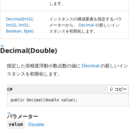
します。
Decimal(Int32,
インスタンスの構成要素を指定するパラ
Int32, Int32,
メーターから、
Decimal
の新しいイン
Boolean, Byte)
スタンスを初期化します。
Decimal(Double)
指定した倍精度浮動小数点数の値に
Decimal
の新しいイン
スタンスを初期化します。
C#
コピー
public Decimal(double value);
パラメーター
Double
value