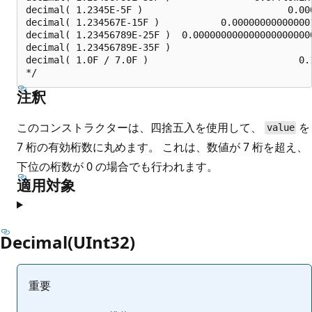
decimal( 1.2345E-5F )                          0.000
decimal( 1.234567E-15F )           0.000000000000001
decimal( 1.23456789E-25F )  0.0000000000000000000000
decimal( 1.23456789E-35F )                          
decimal( 1.0F / 7.0F )                           0.1
注釈
このコンストラクターは、四捨五入を使用して、
を
value
7 桁の有効桁数に丸めます。 これは、数値が 7 桁を超え、
下位の桁数が 0 の場合でも行われます。
適用対象
Decimal(UInt32)
重要