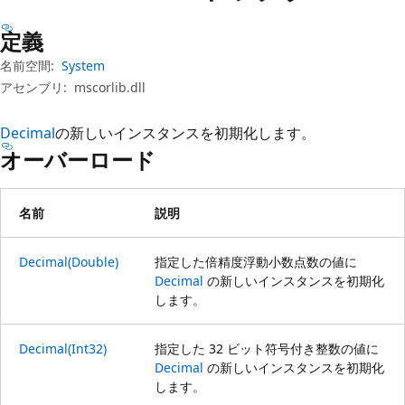
プ
定義
名前空間:
System
アセンブリ:
mscorlib.dll
Decimal
の新しいインスタンスを初期化します。
オーバーロード
名前
説明
Decimal(Double)
指定した倍精度浮動小数点数の値に
Decimal
の新しいインスタンスを初期化
します。
Decimal(Int32)
指定した 32 ビット符号付き整数の値に
Decimal
の新しいインスタンスを初期化
します。