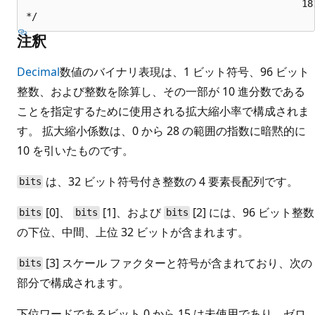
                                                 181
注釈
Decimal
数値のバイナリ表現は、1 ビット符号、96 ビット
整数、および整数を除算し、その一部が 10 進分数である
ことを指定するために使用される拡大縮小率で構成されま
す。 拡大縮小係数は、0 から 28 の範囲の指数に暗黙的に
10 を引いたものです。
は、32 ビット符号付き整数の 4 要素長配列です。
bits
[0]、
[1]、および
[2] には、96 ビット整数
bits
bits
bits
の下位、中間、上位 32 ビットが含まれます。
[3] スケール ファクターと符号が含まれており、次の
bits
部分で構成されます。
下位ワードであるビット 0 から 15 は未使用であり、ゼロ