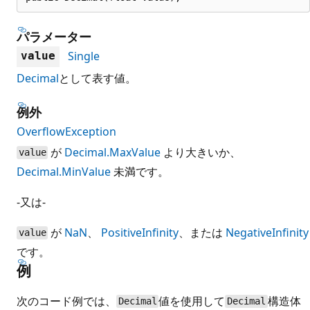
パラメーター
Single
value
Decimal
として表す値。
例外
OverflowException
が
Decimal.MaxValue
より大きいか、
value
Decimal.MinValue
未満です。
-又は-
が
NaN
、
PositiveInfinity
、または
NegativeInfinity
value
です。
例
次のコード例では、
値を使用して
構造体
Decimal
Decimal