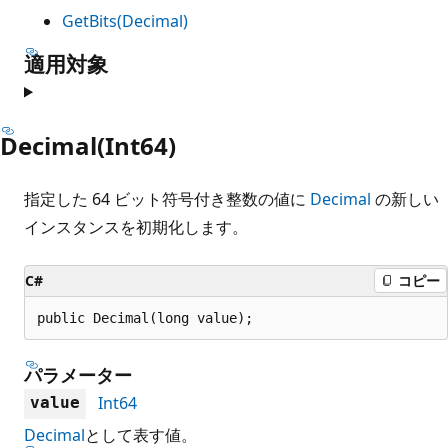
GetBits(Decimal)
適用対象
Decimal(Int64)
指定した 64 ビット符号付き整数の値に
Decimal
の新しい
インスタンスを初期化します。
C#
コピー
public Decimal(long value);
パラメーター
Int64
value
Decimal
として表す値。