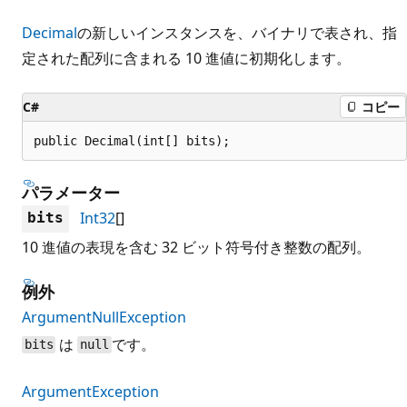
Decimal
の新しいインスタンスを、バイナリで表され、指
定された配列に含まれる 10 進値に初期化します。
C#
コピー
public Decimal(int[] bits);
パラメーター
Int32
[]
bits
10 進値の表現を含む 32 ビット符号付き整数の配列。
例外
ArgumentNullException
は
です。
bits
null
ArgumentException