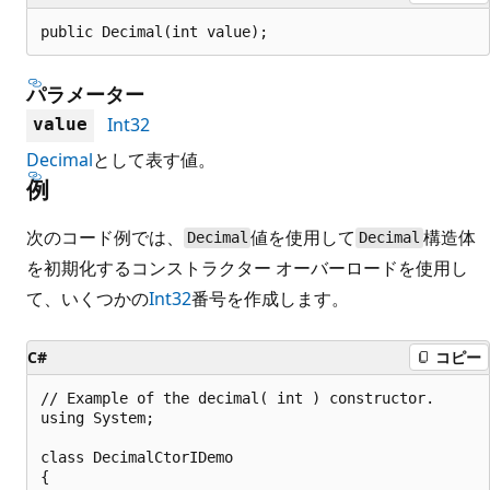
public Decimal(int value);
パラメーター
Int32
value
Decimal
として表す値。
例
次のコード例では、
値を使用して
構造体
Decimal
Decimal
を初期化するコンストラクター オーバーロードを使用し
て、いくつかの
Int32
番号を作成します。
C#
コピー
// Example of the decimal( int ) constructor.

using System;

class DecimalCtorIDemo

{
